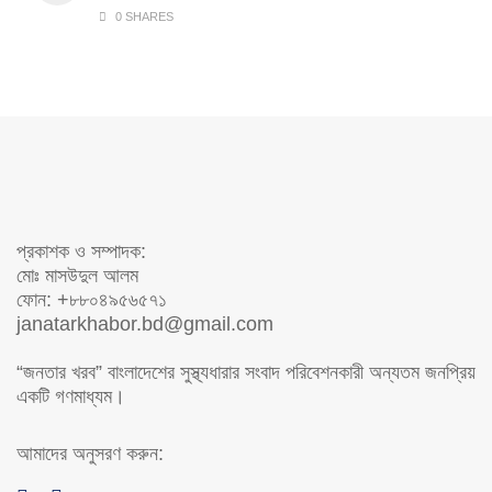
0 SHARES
প্রকাশক ও সম্পাদক:
মোঃ মাসউদুল আলম
ফোন: +৮৮০৪৯৫৬৫৭১
janatarkhabor.bd@gmail.com
“জনতার খরব” বাংলাদেশের সুস্থ্যধারার সংবাদ পরিবেশনকারী অন্যতম জনপ্রিয়
একটি গণমাধ্যম।
আমাদের অনুসরণ করুন: