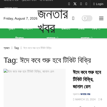
আমাদের সম্পর্কে
প্রাইভেসি পলিসি
শর্ত ও নীতিমালা
Login
যোগাযোগ করুন
Friday, August 7, 2026
প্রচ্ছদ
বাংলাদেশ
আন্তর্জাতিক
রাজনীতি
চাকরি
খেলা
বিনোদন
সারাদেশ
অন্যান্য
প্রচ্ছদ
Tag
ঈদে কবে শুরু হবে টিকিট বিক্রি
Tag:
ঈদে কবে শুরু হবে টিকিট বিক্রি
ঈদে কবে শুরু হবে
টিকিট বিক্রি,
জানাল রেল
প্রকাশক
জনতার খবর
MARCH 13, 2024
0