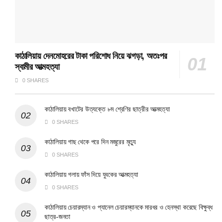
কাঠালিয়ায় দেনমোহরের টাকা পরিশোধ নিয়ে ঝগড়া, অতঃপর
স্বামীর আত্মহত্যা
0 SHARES
কাঠালিয়ায় বখাটের উত্যক্তে ৮ম শ্রেণির ছাত্রীর আত্মহত্যা
0 SHARES
কাঠালিয়ায় গাছ থেকে পরে দিন মজুরের মৃত্যু
0 SHARES
কাঠালিয়ায় গলায় ফাঁস দিয়ে যুবকের আত্মহত্যা
0 SHARES
কাঠালিয়ায় চেয়ারম্যান ও প্যানেল চেয়ারম্যানকে মারধর ও হেনস্থা করেছে বিক্ষুব্ধ
ছাত্র-জনতা