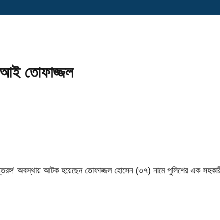
সআই তোফাজ্জল
্গে ‘অন্তরঙ্গ’ অবস্থায় আটক হয়েছেন তোফাজ্জল হোসেন (৩৭) নামে পুলিশের এক সহকার