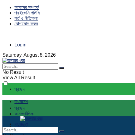
আমাদের সম্পর্কে
প্রাইভেসি পলিসি
শর্ত ও নীতিমালা
যোগাযোগ করুন
Login
Saturday, August 8, 2026
No Result
View All Result
প্রচ্ছদ
বাংলাদেশ
প্রচ্ছদ
আন্তর্জাতিক
বাংলাদেশ
রাজনীতি