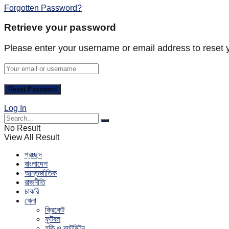
Forgotten Password?
Retrieve your password
Please enter your username or email address to reset 
Log In
No Result
View All Result
প্রচ্ছদ
বাংলাদেশ
আন্তর্জাতিক
রাজনীতি
চাকরি
খেলা
ক্রিকেট
ফুটবল
হকি ও ব্যটমিন্টন