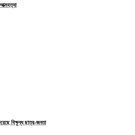
ত্মহত্যা
েছে বিক্ষুব্ধ ছাত্র-জনতা