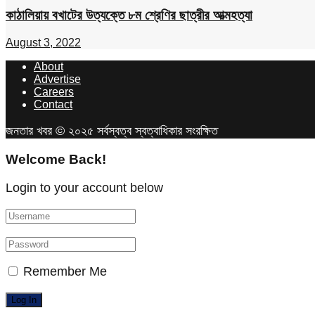
কাঠালিয়ায় বখাটের উত্যক্তে ৮ম শ্রেণির ছাত্রীর আত্মহত্যা
August 3, 2022
About
Advertise
Careers
Contact
জনতার খবর © ২০২৫ সর্বস্বত্ব স্বত্বাধিকার সংরক্ষিত
Welcome Back!
Login to your account below
Remember Me