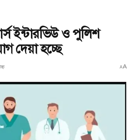
্স ইন্টারভিউ ও পুলিশ
গ দেয়া হচ্ছে
A
াস্থ্য
A