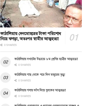
কাঠালিয়ায় দেনমোহরের টাকা পরিশোধ
নিয়ে ঝগড়া, অতঃপর স্বামীর আত্মহত্যা
0 SHARES
কাঠালিয়ায় বখাটের উত্যক্তে ৮ম শ্রেণির ছাত্রীর আত্মহত্যা
0 SHARES
কাঠালিয়ায় গাছ থেকে পরে দিন মজুরের মৃত্যু
0 SHARES
কাঠালিয়ায় গলায় ফাঁস দিয়ে যুবকের আত্মহত্যা
0 SHARES
কাঠালিয়ায় চেয়ারম্যান ও প্যানেল চেয়ারম্যানকে মারধর ও