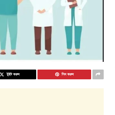
টুইট করুন
পিন করুন