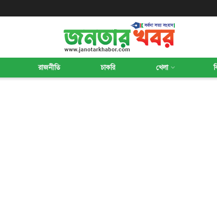
রাজনীতি
চাকরি
খেলা