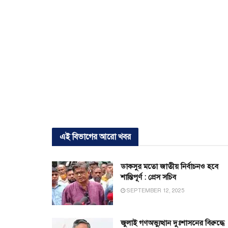
এই বিভাগের আরো খবর
ডাকসুর মতো জাতীয় নির্বাচনও হবে
শান্তিপূর্ণ : প্রেস সচিব
SEPTEMBER 12, 2025
জুলাই গণঅভ্যুত্থান দুঃশাসনের বিরুদ্ধে