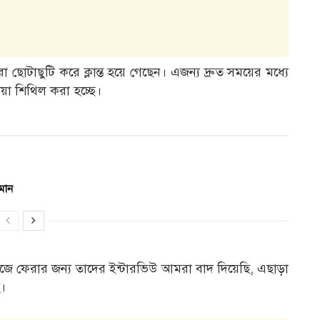
োটাছুটি করে ক্লান্ত হয়ে গেছেন। এজন্য দ্রুত সময়ের মধ্যে
িয়া শিথিল করা হচ্ছে।
মান
াজে ফেরার জন্য তাদের ইন্টারভিউ আমরা বাদ দিয়েছি, এছাড়া
।