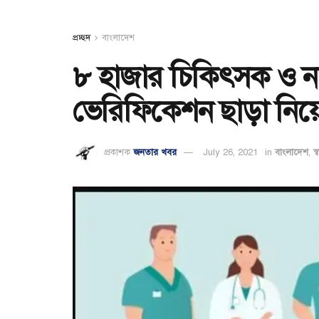
প্রচ্ছদ
বাংলাদেশ
৮ হাজার চিকিৎসক ও নার
ভেরিফিকেশন ছাড়া নিয়ো
প্রকাশক
জনতার খবর
July 26, 2021
in
বাংলাদেশ
,
স্ব