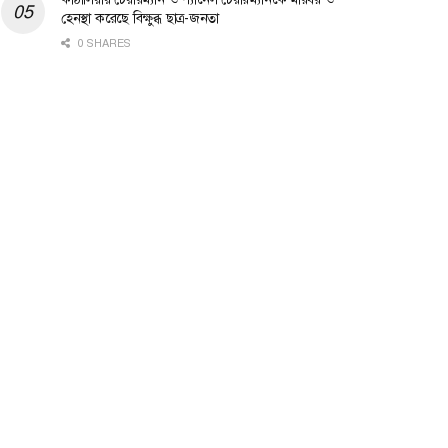
হেনস্থা করেছে বিক্ষুব্ধ ছাত্র-জনতা
0 SHARES