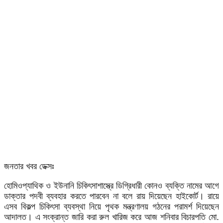
জনতার খবর ডেক্সঃ
হোমিওপ্যাথিক ও ইউনানি চিকিৎসাশাস্ত্রে ডিগ্রিধারী কোনও ব্যক্তি নামের আগে
ডাক্তার পদবী ব্যবহার করতে পারবেন না বলে রায় দিয়েছেন হাইকোর্ট। রায়ে
এসব বিকল্প চিকিৎসা ব্যবস্থা নিয়ে পৃথক মন্ত্রণালয় গঠনের পরামর্শ দিয়েছেন
আদালত। এ সংক্রান্ত জারি করা রুল খারিজ করে আজ শনিবার বিচারপতি মো.