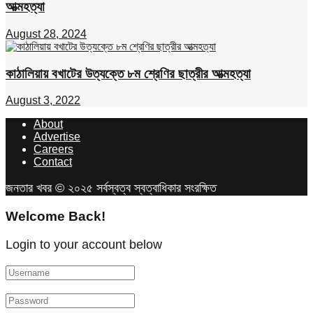
আত্মহত্যা
August 28, 2024
কাঠালিয়ায় বখাটের উত্যক্তে ৮ম শ্রেণির ছাত্রীর আত্মহত্যা
August 3, 2022
About
Advertise
Careers
Contact
জনতার খবর © ২০২৫ সর্বস্বত্ব স্বত্বাধিকার সংরক্ষিত
Welcome Back!
Login to your account below