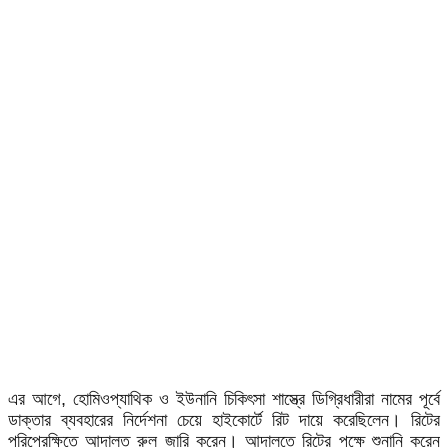
এর আগে, হোমিওপ্যাথিক ও ইউনানি চিকিৎসা শাস্ত্রে ডিগ্রিধারীরা নামের পূর্বে
ডাক্তার ব্যবহারের নির্দেশনা চেয়ে হাইকোর্টে রিট দায়ে করেছিলেন। রিটের
পরিপ্রেক্ষিতে আদালত রুল জারি করেন। আদালতে রিটের পক্ষে শুনানি করেন