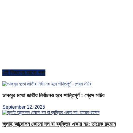
এই বিভাগের আরো খবর
ডাকসুর মতো জাতীয় নির্বাচনও হবে শান্তিপূর্ণ : প্রেস সচিব
September 12, 2025
জুলাই আন্দোলন কোনো দল বা ব্যক্তির একার নয়: তারেক রহমান