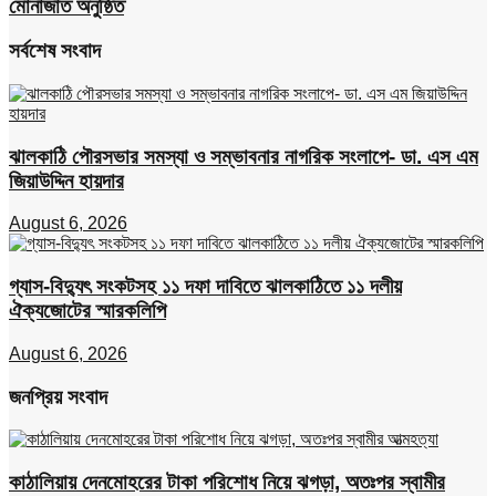
মোনাজাত অনুষ্ঠিত
সর্বশেষ সংবাদ
ঝালকাঠি পৌরসভার সমস্যা ও সম্ভাবনার নাগরিক সংলাপে- ডা. এস এম
জিয়াউদ্দিন হায়দার
August 6, 2026
গ্যাস-বিদ্যুৎ সংকটসহ ১১ দফা দাবিতে ঝালকাঠিতে ১১ দলীয়
ঐক্যজোটের স্মারকলিপি
August 6, 2026
জনপ্রিয় সংবাদ
কাঠালিয়ায় দেনমোহরের টাকা পরিশোধ নিয়ে ঝগড়া, অতঃপর স্বামীর