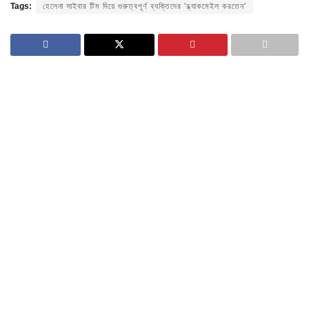
Tags:
হেলেনা সাইবার টিম দিয়ে গুরুত্বপূর্ণ ব্যক্তিদের 'ব্ল্যাকমেইল করতেন'