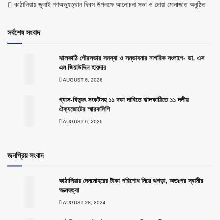
কাঠালিয়ায় জুলাই গণঅভ্যুত্থান দিবস উপলক্ষে আলোচনা সভা ও দোয়া মোনাজাত অনুষ্ঠিত
সর্বশেষ সংবাদ
ঝালকাঠি পৌরসভার সমস্যা ও সম্ভাবনার নাগরিক সংলাপে- ডা. এস
এম জিয়াউদ্দিন হায়দার
AUGUST 6, 2026
গ্যাস-বিদ্যুৎ সংকটসহ ১১ দফা দাবিতে ঝালকাঠিতে ১১ দলীয়
ঐক্যজোটের স্মারকলিপি
AUGUST 6, 2026
জনপ্রিয় সংবাদ
কাঠালিয়ায় দেনমোহরের টাকা পরিশোধ নিয়ে ঝগড়া, অতঃপর স্বামীর
আত্মহত্যা
AUGUST 28, 2024