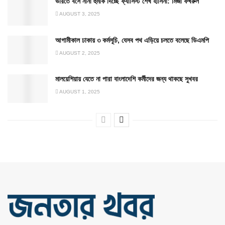
ভারতে বসে নানা হুমকি দিচ্ছে ফ্যাসিস্ট শেখ হাসিনা: মির্জা ফখরুল
AUGUST 3, 2025
আগামীকাল ঢাকায় ৩ কর্মসূচি, যেসব পথ এড়িয়ে চলতে বলেছে ডিএমপি
AUGUST 2, 2025
মালয়েশিয়ায় যেতে না পারা বাংলাদেশি কর্মীদের জন্য থাকছে সুখবর
AUGUST 1, 2025