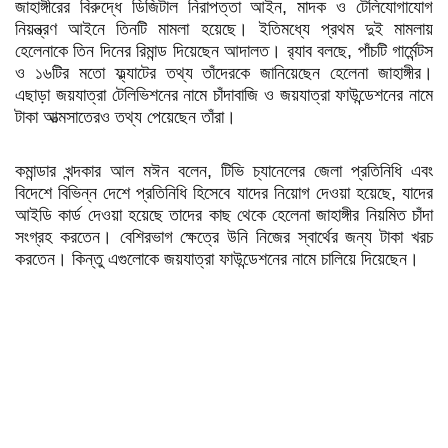
জাহাঙ্গীরের বিরুদ্ধে ডিজিটাল নিরাপত্তা আইন, মাদক ও টেলিযোগাযোগ
নিয়ন্ত্রণ আইনে তিনটি মামলা হয়েছে। ইতিমধ্যে প্রথম দুই মামলায়
হেলেনাকে তিন দিনের রিমান্ড দিয়েছেন আদালত। র‍্যাব বলছে, পাঁচটি গার্মেন্টস
ও ১৬টির মতো ফ্ল্যাটের তথ্য তাঁদেরকে জানিয়েছেন হেলেনা জাহাঙ্গীর।
এছাড়া জয়যাত্রা টেলিভিশনের নামে চাঁদাবাজি ও জয়যাত্রা ফাউন্ডেশনের নামে
টাকা আত্মসাতেরও তথ্য পেয়েছেন তাঁরা।
কমান্ডার খন্দকার আল মঈন বলেন, টিভি চ্যানেলের জেলা প্রতিনিধি এবং
বিদেশে বিভিন্ন দেশে প্রতিনিধি হিসেবে যাদের নিয়োগ দেওয়া হয়েছে, যাদের
আইডি কার্ড দেওয়া হয়েছে তাদের কাছ থেকে হেলেনা জাহাঙ্গীর নিয়মিত চাঁদা
সংগ্রহ করতেন। বেশিরভাগ ক্ষেত্রে উনি নিজের স্বার্থের জন্য টাকা খরচ
করতেন। কিন্তু এগুলোকে জয়যাত্রা ফাউন্ডেশনের নামে চালিয়ে দিয়েছেন।