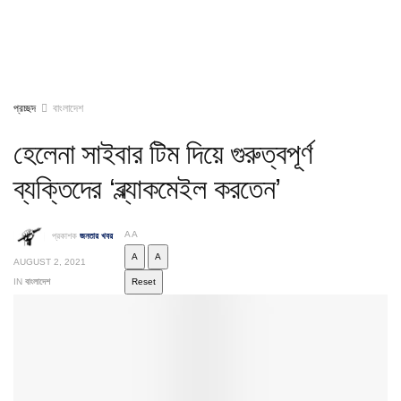
প্রচ্ছদ
বাংলাদেশ
হেলেনা সাইবার টিম দিয়ে গুরুত্বপূর্ণ
ব্যক্তিদের ‘ব্ল্যাকমেইল করতেন’
A
A
প্রকাশক
জনতার খবর
A
A
AUGUST 2, 2021
IN
বাংলাদেশ
Reset