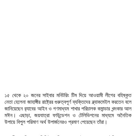
১৫ থেকে ২০ জনের সাইবার মনিটরিং টিম দিয়ে আওয়ামী লীগের বহিষ্কৃত
নেতা হেলেনা জাহাঙ্গীর রাষ্ট্রের গুরুত্বপূর্ণ ব্যক্তিদের ব্ল্যাকমেইল করতেন বলে
জানিয়েছেন র‍্যাবের আইন ও গণমাধ্যম শাখার পরিচালক কমান্ডার খন্দকার আল
মঈন। এছাড়া, জয়যাত্রা ফাউন্ডেশন ও টেলিভিশনের মাধ্যমে অনৈতিক
উপায়ে বিপুল পরিমাণ অর্থ উপার্জনেরও প্রমাণ পেয়েছেন তাঁরা।