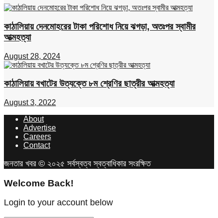
কাঠালিয়ায় দেনমোহরের টাকা পরিশোধ নিয়ে ঝগড়া, অতঃপর স্বামীর
আত্মহত্যা
August 28, 2024
কাঠালিয়ায় বখাটের উত্যক্তে ৮ম শ্রেণির ছাত্রীর আত্মহত্যা
August 3, 2022
About
Advertise
Careers
Contact
জনতার খবর © ২০২৫ সর্বস্বত্ব স্বত্বাধিকার সংরক্ষিত
Welcome Back!
Login to your account below