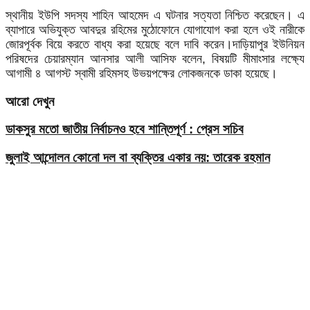
স্থানীয় ইউপি সদস্য শাহিন আহমেদ এ ঘটনার সত্যতা নিশ্চিত করেছেন। এ
ব্যাপারে অভিযুক্ত আবদুর রহিমের মুঠোফোনে যোগাযোগ করা হলে ওই নারীকে
জোরপূর্বক বিয়ে করতে বাধ্য করা হয়েছে বলে দাবি করেন।দাড়িয়াপুর ইউনিয়ন
পরিষদের চেয়ারম্যান আনসার আলী আসিফ বলেন, বিষয়টি মীমাংসার লক্ষ্যে
আগামী ৪ আগস্ট স্বামী রহিমসহ উভয়পক্ষের লোকজনকে ডাকা হয়েছে।
আরো দেখুন
ডাকসুর মতো জাতীয় নির্বাচনও হবে শান্তিপূর্ণ : প্রেস সচিব
জুলাই আন্দোলন কোনো দল বা ব্যক্তির একার নয়: তারেক রহমান