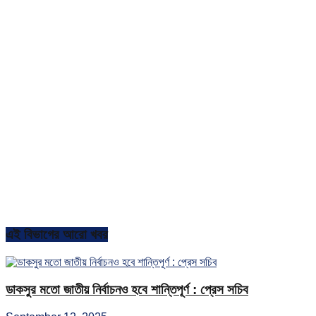
এই বিভাগের আরো খবর
ডাকসুর মতো জাতীয় নির্বাচনও হবে শান্তিপূর্ণ : প্রেস সচিব