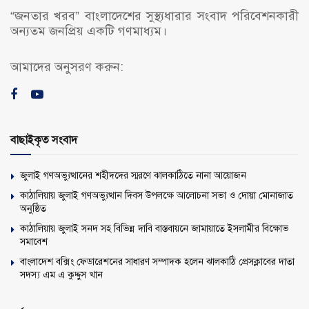
“জনতার খরব” বাংলাদেশের সুস্থ্যধারার সংবাদ পরিবেশনকারী
অন্যতম জনপ্রিয় একটি গণমাধ্যম।
আমাদের অনুসরণ করুন:
বাছাইকৃত সংবাদ
জুলাই গণঅভ্যুত্থানের শহীদদের স্মরণে ঝালকাঠিতে নানা আয়োজন
কাঠালিয়ায় জুলাই গণঅভ্যুত্থান দিবস উপলক্ষে আলোচনা সভা ও দোয়া মোনাজাত
অনুষ্ঠিত
কাঠালিয়ায় জুলাই সনদ সহ বিভিন্ন দাবি বাস্তবায়নে জামায়াতে ইসলামীর বিক্ষোভ
সমাবেশ
বাংলাদেশ বক্সিং ফেডারেশনের সাধারণ সম্পাদক হলেন ঝালকাঠি প্রেসক্লাবের দাতা
সদস্য এম এ কুদ্দুস খান