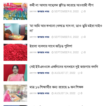
কর্মী না আসায় সম্মেলন স্থগিত করেছে আওয়ামী লীগ
প্রকাশক
জনতার খবর
SEPTEMBER 8, 2022
0
‘মা আমি আর কখনো খেলতে যাব না, তাও তুমি মইরা যাইও
না’
প্রকাশক
জনতার খবর
SEPTEMBER 6, 2022
0
ইয়াবা ব্যবসার সাথে জড়িত পুলিশ!
প্রকাশক
জনতার খবর
SEPTEMBER 6, 2022
0
সেই ইউএনওকে একদিনের ব্যবধানে দুই জায়গায় বদলি
প্রকাশক
জনতার খবর
AUGUST 27, 2022
0
মাত্র ১৬ শিক্ষার্থীর জন্য রয়েছে ৯ জন শিক্ষক
প্রকাশক
জনতার খবর
AUGUST 24, 2022
0