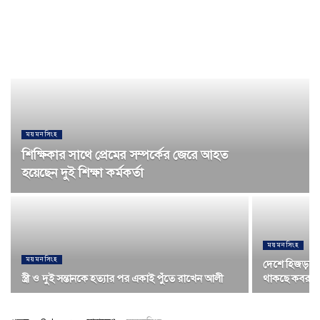
ময়মনসিংহ
শিক্ষিকার সাথে প্রেমের সম্পর্কের জেরে আহত
হয়েছেন দুই শিক্ষা কর্মকর্তা
ময়মনসিংহ
ময়মনসিংহ
দেশে হিজড়াদের
স্ত্রী ও দুই সন্তানকে হত্যার পর একাই পুঁতে রাখেন আলী
থাকছে কবরস্থ