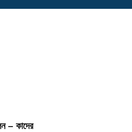
লেন – কাদের