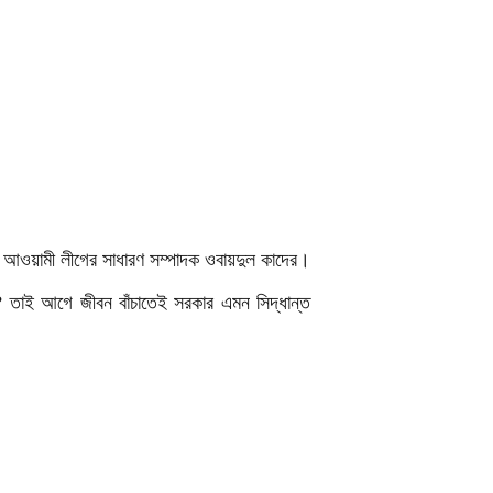
িলেন আওয়ামী লীগের সাধারণ সম্পাদক ওবায়দুল কাদের।
বে? তাই আগে জীবন বাঁচাতেই সরকার এমন সিদ্ধান্ত