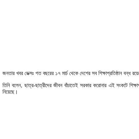
জনতার খবর ডেক্সঃ গত বছরের ১৭ মার্চ থেকে দেশের সব শিক্ষাপ্রতিষ্ঠান বন্ধ র
তিনি বলেন, ছাত্র-ছাত্রীদের জীবন বাঁচাতেই সরকার করোনার এই সংকটে শিক্ষ
নিয়েছে।