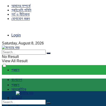
আমাদের সম্পর্কে
প্রাইভেসি পলিসি
শর্ত ও নীতিমালা
যোগাযোগ করুন
Login
Saturday, August 8, 2026
No Result
View All Result
প্রচ্ছদ
বাংলাদেশ
প্রচ্ছদ
আন্তর্জাতিক
বাংলাদেশ
রাজনীতি