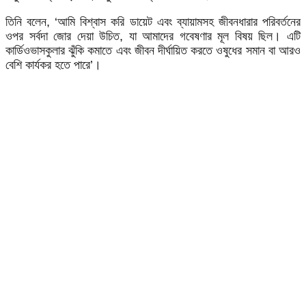
তিনি বলেন, ‘আমি বিশ্বাস করি ডায়েট এবং ব্যায়ামসহ জীবনধারার পরিবর্তনের
ওপর সর্বদা জোর দেয়া উচিত, যা আমাদের গবেষণার মূল বিষয় ছিল। এটি
কার্ডিওভাসকুলার ঝুঁকি কমাতে এবং জীবন দীর্ঘায়িত করতে ওষুধের সমান বা আরও
বেশি কার্যকর হতে পারে’।