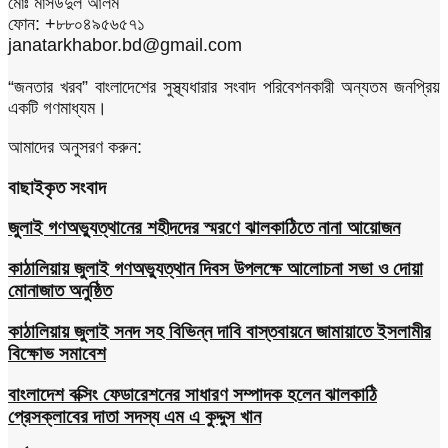
মোঃ মাসউদুল আলম
ফোন: +৮৮০৪৯৫৬৫৭১
janatarkhabor.bd@gmail.com
“জনতার খরব” বাংলাদেশের সুস্থ্যধারার সংবাদ পরিবেশনকারী অন্যতম জনপ্রিয়
একটি গণমাধ্যম।
আমাদের অনুসরণ করুন:
বাছাইকৃত সংবাদ
জুলাই গণঅভ্যুত্থানের শহীদদের স্মরণে ঝালকাঠিতে নানা আয়োজন
কাঠালিয়ায় জুলাই গণঅভ্যুত্থান দিবস উপলক্ষে আলোচনা সভা ও দোয়া
মোনাজাত অনুষ্ঠিত
কাঠালিয়ায় জুলাই সনদ সহ বিভিন্ন দাবি বাস্তবায়নে জামায়াতে ইসলামীর
বিক্ষোভ সমাবেশ
বাংলাদেশ বক্সিং ফেডারেশনের সাধারণ সম্পাদক হলেন ঝালকাঠি
প্রেসক্লাবের দাতা সদস্য এম এ কুদ্দুস খান