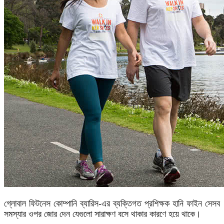
গ্লোবাল ফিটনেস কোম্পানি ব্যারিস-এর ব্যক্তিগত প্রশিক্ষক হানি ফাইন সেসব
সমস্যার ওপর জোর দেন যেগুলো সারাক্ষণ বসে থাকার কারণে হয়ে থাকে।