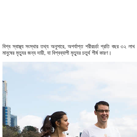
বিশ্ব স্বাস্থ্য সংস্থার তথ্য অনুসারে, অপর্যাপ্ত শরীরচর্চা প্রতি বছর ৩২ লাখ
মানুষের মৃত্যুর জন্য দায়ী, যা বিশ্বব্যাপী মৃত্যুর চতুর্থ শীর্ষ কারণ।