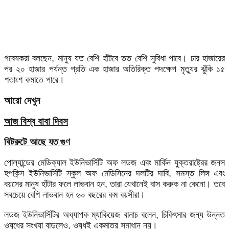
গবেষকরা বলছেন, মানুষ যত বেশি হাঁটবে তত বেশি সুবিধা পাবে। চার হাজারের
পর ২০ হাজার পর্যন্ত প্রতি এক হাজার অতিরিক্ত পদক্ষেপ মৃত্যুর ঝুঁকি ১৫
শতাংশ কমাতে পারে।
আরো দেখুন
আজ বিশ্ব বাবা দিবস
বিটরুটে আছে যত গুণ
পোল্যান্ডের মেডিক্যাল ইউনিভার্সিটি অফ লডজ এবং মার্কিন যুক্তরাষ্ট্রের জনস
হপকিন্স ইউনিভার্সিটি স্কুল অফ মেডিসিনের দলটির দাবি, সমস্ত লিঙ্গ এবং
বয়সের মানুষ হাঁটার ফলে লাভবান হন, তারা যেখানেই বাস করুক না কেনো। তবে
সবচেয়ে বেশি লাভবান হন ৬০ বছরের কম বয়সীরা।
লডজ ইউনিভার্সিটির অধ্যাপক ম্যাকিয়েজ বানাচ বলেন, চিকিৎসার জন্য উন্নত
ওষুধের সংখ্যা বাড়লেও, ওষুধই একমাত্র সমাধান নয়।