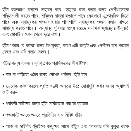
হাঁটা রক্তচাপ কমাতে সাহায্য করে, হাড়কে রক্ষা করার জন্য পেশীগুলোকে
শক্তিশালী করতে পারে, শক্তির মাত্রা বাড়াতে পারে সেইসাথে এন্ডোরফিন দিতে
পারে এবং স্বাস্থ্যকর খাওয়াদাওয়ার পাশাপাশি স্বাস্থ্যকর ওজন বজায় রাখতে
সাহায্য করতে পারে। অন্যান্য সুবিধার মধ্যে রয়েছে মানসিক স্বাস্থ্যের উন্নতি
এবং মোবাইল ফোন থেকে দূরে রাখা।
হাঁটা ‘প্রায় যে কারো’ জন্য উপযুক্ত, কারণ এটি জয়েন্ট এবং পেশীতে কম প্রভাব
ফেলে এবং এটি করাও সহজ।
হাঁটার জন্য একজন ব্যক্তিগত প্রশিক্ষকের শীর্ষ টিপস
• বাস বা গাড়িতে ওঠার জন্য স্টেশন পর্যন্ত হেঁটে যান
• ডেস্কে কাজ করলে প্রতি ঘণ্টা অন্তর উঠে ঘোরাঘুরি করার জন্য অ্যালার্ম
সেট করুন
• গর্ভবতী নারীদের জন্য হাঁটা সর্বোত্তম ধরণের ব্যায়াম
• পডকাস্ট শুনতে শুনতে প্রতিদিন ৩০ মিনিট হাঁটুন
• পার্ক বা হাইকিং ট্রেইলে বন্ধুদের সাথে হাঁটুন এবং আপনার যদি কুকুর থাকে