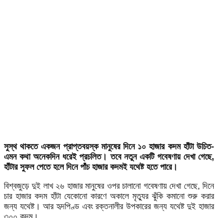
সুস্থ থাকতে একজন প্রাপ্তবয়স্ক মানুষের দিনে ১০ হাজার কদম হাঁটা উচিত-
এমন কথা অনেকদিন ধরেই প্রচলিত। তবে নতুন একটি গবেষণায় দেখা গেছে,
হাঁটার সুফল পেতে হলে দিনে পাঁচ হাজার কদমই যথেষ্ট হতে পারে।
বিশ্বজুড়ে দুই লাখ ২৬ হাজার মানুষের ওপর চালানো গবেষণায় দেখা গেছে, দিনে
চার হাজার কদম হাঁটা যেকোনো কারণে অকালে মৃত্যুর ঝুঁকি কমানো শুরু করার
জন্য যথেষ্ট। আর হৃদপিণ্ড এবং রক্তনালীর উপকারের জন্য যথেষ্ট দুই হাজার
৩০০ কদম।