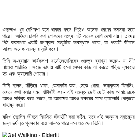
এছাড়াও খুব বেশিক্ষণ বসে থাকার ফলে পিঠেও অনেক ধরণের সমস্যা হতে
পারে। অফিসে চাকরি করা লোকদের মধ্যে এটি অনেক বেশি দেখা যায়। তাদের
পিঠ ক্রমাগত একটি চাপযুক্ত সংকুচিত অবস্থানে থাকে, যা পরবর্তী জীবনে
আরও অনেক সমস্যার সৃষ্টি করে।
তিনি অ-ব্যায়াম কার্যকলাপ থার্মোজেনেসিসের গুরুত্ব ব্যাখ্যা করেন- যা নীট
নামেও পরিচিত। সহজ ভাষায় এটি হলো সেসব কাজ যা করতে শক্তি ব্যবহার
হয় এবং ক্যালোরি পোড়ায়।
তিনি বলেন, দাঁড়িয়ে থাকা, কেনাকাটা করা, মেঝে ধোয়া, ভ্যাকুয়াম ক্লিনিং,
ফোনে কথা বলার সময় হাঁটাহাঁটি করা- এই সমস্ত ছোট ছোট কাজ আমাদেরকে
আরও সক্রিয় করে তোলে, যা আমাদের আরও দক্ষতার সাথে ক্যালোরি পোড়াতে
সাহায্য করে।
যদিও দৈনন্দিন জীবনে নিয়মিত হাঁটাহাঁটি করা কঠিন, তবে এই অভ্যাস স্বাস্থ্যের
জন্য দুর্দান্ত পুরস্কার বয়ে আনতে পারে বলে মত দেন তিনি।