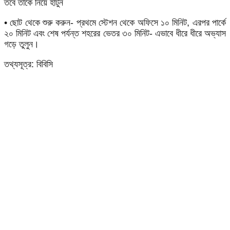
তবে তাকে নিয়ে হাঁটুন
• ছোট থেকে শুরু করুন- প্রথমে স্টেশন থেকে অফিসে ১০ মিনিট, এরপর পার্কে
২০ মিনিট এবং শেষ পর্যন্ত শহরের ভেতর ৩০ মিনিট- এভাবে ধীরে ধীরে অভ্যাস
গড়ে তুলুন।
তথ্যসূত্র: বিবিসি