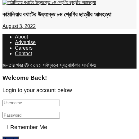
কাঠালিয়ায় বখাটের উত্যক্তে ৮ম শ্রেণির ছাত্রীর আত্মহত্যা
August 3, 2022
About
Advertise
Careers
Contact
জনতার খবর © ২০২৫ সর্বস্বত্ব স্বত্বাধিকার সংরক্ষিত
Welcome Back!
Login to your account below
Remember Me