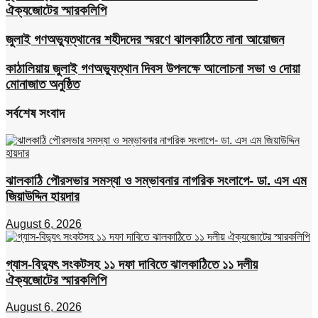
ঐক্যজোটের স্মারকলিপি
জুলাই গণঅভ্যুত্থানের শহীদদের স্মরণে ঝালকাঠিতে নানা আয়োজন
কাঠালিয়ায় জুলাই গণঅভ্যুত্থান দিবস উপলক্ষে আলোচনা সভা ও দোয়া
মোনাজাত অনুষ্ঠিত
সর্বশেষ সংবাদ
ঝালকাঠি পৌরসভার সমস্যা ও সম্ভাবনার নাগরিক সংলাপে- ডা. এস এম
জিয়াউদ্দিন হায়দার
August 6, 2026
গ্যাস-বিদ্যুৎ সংকটসহ ১১ দফা দাবিতে ঝালকাঠিতে ১১ দলীয়
ঐক্যজোটের স্মারকলিপি
August 6, 2026