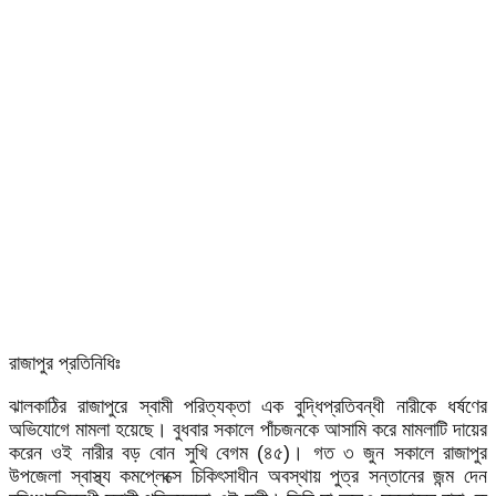
রাজাপুর প্রতিনিধিঃ
ঝালকাঠির রাজাপুরে স্বামী পরিত্যক্তা এক বুদ্ধিপ্রতিবন্ধী নারীকে ধর্ষণের
অভিযোগে মামলা হয়েছে। বুধবার সকালে পাঁচজনকে আসামি করে মামলাটি দায়ের
করেন ওই নারীর বড় বোন সুখি বেগম (৪৫)। গত ৩ জুন সকালে রাজাপুর
উপজেলা স্বাস্থ্য কমপ্লেক্সে চিকিৎসাধীন অবস্থায় পুত্র সন্তানের জন্ম দেন