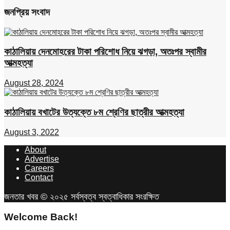
জনপ্রিয় সংবাদ
কাঠালিয়ায় দেনমোহরের টাকা পরিশোধ নিয়ে ঝগড়া, অতঃপর স্বামীর
আত্মহত্যা
August 28, 2024
কাঠালিয়ায় বখাটের উত্যক্তে ৮ম শ্রেণির ছাত্রীর আত্মহত্যা
August 3, 2022
About
Advertise
Careers
Contact
জনতার খবর © ২০২৫ সর্বস্বত্ব স্বত্বাধিকার সংরক্ষিত
Welcome Back!