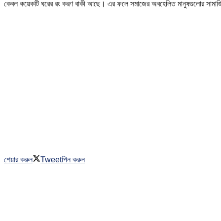
কেবল কয়েকটি ঘরের রং করণ বাকী আছে। এর ফলে সমাজের অবহেলিত মানুষগুলোর সামাজিক মূ
শেয়ার করুন
Tweet
পিন করুন