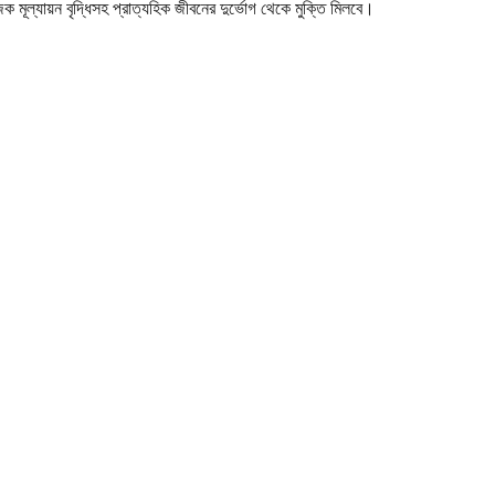
ল্যায়ন বৃদ্ধিসহ প্রাত্যহিক জীবনের দুর্ভোগ থেকে মুক্তি মিলবে।