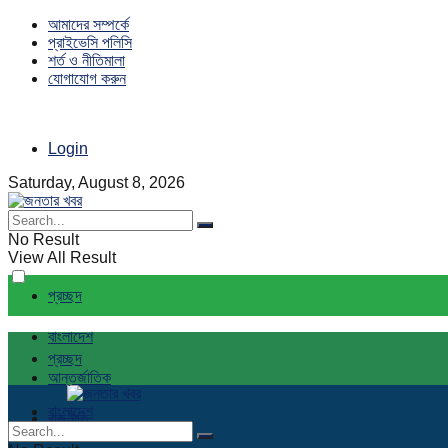
আমাদের সম্পর্কে
প্রাইভেসি পলিসি
শর্ত ও নীতিমালা
যোগাযোগ করুন
Login
Saturday, August 8, 2026
No Result
View All Result
প্রচ্ছদ
বাংলাদেশ
প্রচ্ছদ
আন্তর্জাতিক
বাংলাদেশ
রাজনীতি