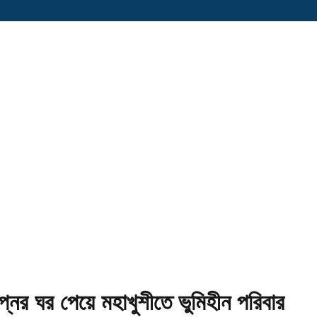
বপ্নের ঘর পেয়ে মহাখুশীতে ভুমিহীন পরিবার