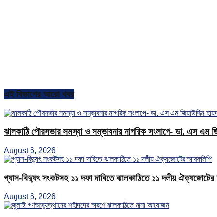
এই বিভাগের আরো খবর
ঝালকাঠি পৌরসভার সমস্যা ও সম্ভাবনার নাগরিক সংলাপে- ডা. এস এম জিয়
August 6, 2026
গ্যাস-বিদ্যুৎ সংকটসহ ১১ দফা দাবিতে ঝালকাঠিতে ১১ দলীয় ঐক্যজোটের 
August 6, 2026