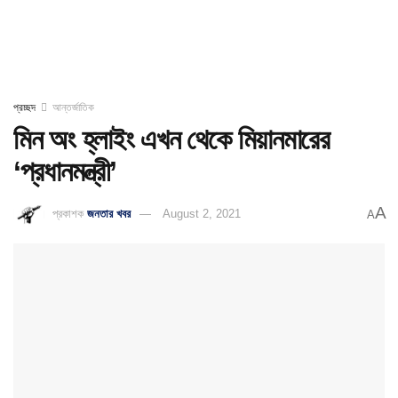
প্রচ্ছদ
আন্তর্জাতিক
মিন অং হ্লাইং এখন থেকে মিয়ানমারের
‘প্রধানমন্ত্রী’
A
প্রকাশক
জনতার খবর
August 2, 2021
A