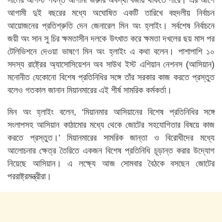
আগামী দুই বছরের মধ্যে অঘোষিত একটি তারিখে বহুদলীয় নির্বাচন
আয়োজনের প্রতিশ্রুতি দেন জেনারেল মিন অং হ্লাইং। সর্বশেষ নির্বাচনে
জয়ী অং সান সু চির ক্ষমতাসীন দলকে উৎখাত করে ক্ষমতা দখলের ছয় মাস পর
টেলিভিশনে দেওয়া ভাষণে মিন অং হ্লাইং এ কথা বলেন। পাশাপাশি ১০
সদস্য রাষ্ট্রের অ্যাসোসিয়েশন অব সাউথ ইস্ট এশিয়ান নেশনস (আসিয়ান)
মনোনীত যেকোনো বিশেষ প্রতিনিধির সঙ্গে তাঁর সরকার কাজ করতে প্রস্তুত
বলেও গতকাল জানান মিয়ানমারের এই শীর্ষ সামরিক কর্মকর্তা।
মিন অং হ্লাইং বলেন, ‘মিয়ানমার আসিয়ানের বিশেষ প্রতিনিধির সঙ্গে
সংলাপসহ আসিয়ান কাঠামোর মধ্যে থেকে জোটের সহযোগিতার বিষয়ে কাজ
করতে প্রস্তুত।’ মিয়ানমারের সামরিক জান্তা ও বিরোধীদের মধ্যে
আলোচনার ক্ষেত্র তৈরিতে একজন বিশেষ প্রতিনিধি চূড়ান্ত করার উদ্যোগ
নিয়েছে আসিয়ান। এ লক্ষ্যে আজ সোমবার বৈঠকে বসছেন জোটের
পররাষ্ট্রমন্ত্রীরা।