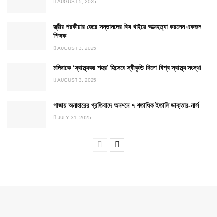
AUGUST 5, 2025
স্ত্রীর পরকীয়ার জেরে সন্তানদের বিষ খাইয়ে আত্মহত্যা করলেন একজন
শিক্ষক
AUGUST 3, 2025
মদিনাকে ‘স্বাস্থ্যকর শহর’ হিসেবে স্বীকৃতি দিলো বিশ্ব স্বাস্থ্য সংস্থা
AUGUST 3, 2025
গাজায় অনাহারের প্রতিবাদে অনশনে ৭ শতাধিক ইতালি ডাক্তার-নার্স
JULY 31, 2025