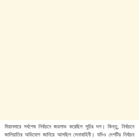
মিয়ানমারে সর্বশেষ নির্বাচনে জয়লাভ করেছিল সুচির দল। কিন্তু, নির্বাচনে
জালিয়াতির অভিযোগ জানিয়ে আসছিল সেনাবাহিনী। যদিও দেশটির নির্বাচন