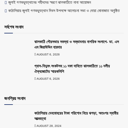
জুলাই গণঅভ্যুত্থানের শহীদদের স্মরণে ঝালকাঠিতে নানা আয়োজন
কাঠালিয়ায় জুলাই গণঅভ্যুত্থান দিবস উপলক্ষে আলোচনা সভা ও দোয়া মোনাজাত অনুষ্ঠিত
সর্বশেষ সংবাদ
ঝালকাঠি পৌরসভার সমস্যা ও সম্ভাবনার নাগরিক সংলাপে- ডা. এস
এম জিয়াউদ্দিন হায়দার
AUGUST 6, 2026
গ্যাস-বিদ্যুৎ সংকটসহ ১১ দফা দাবিতে ঝালকাঠিতে ১১ দলীয়
ঐক্যজোটের স্মারকলিপি
AUGUST 6, 2026
জনপ্রিয় সংবাদ
কাঠালিয়ায় দেনমোহরের টাকা পরিশোধ নিয়ে ঝগড়া, অতঃপর স্বামীর
আত্মহত্যা
AUGUST 28, 2024