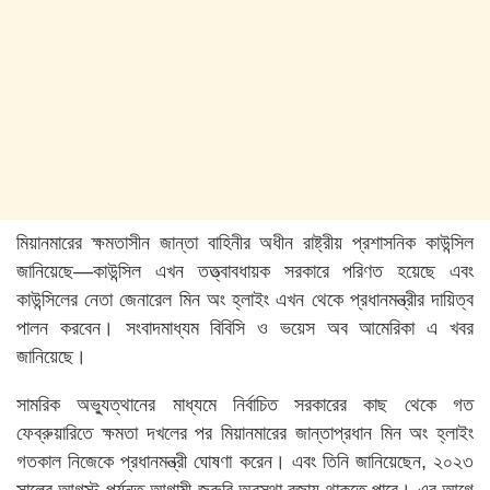
মিয়ানমারের ক্ষমতাসীন জান্তা বাহিনীর অধীন রাষ্ট্রীয় প্রশাসনিক কাউন্সিল
জানিয়েছে—কাউন্সিল এখন তত্ত্বাবধায়ক সরকারে পরিণত হয়েছে এবং
কাউন্সিলের নেতা জেনারেল মিন অং হ্লাইং এখন থেকে প্রধানমন্ত্রীর দায়িত্ব
পালন করবেন। সংবাদমাধ্যম বিবিসি ও ভয়েস অব আমেরিকা এ খবর
জানিয়েছে।
সামরিক অভ্যুত্থানের মাধ্যমে নির্বাচিত সরকারের কাছ থেকে গত
ফেব্রুয়ারিতে ক্ষমতা দখলের পর মিয়ানমারের জান্তাপ্রধান মিন অং হ্লাইং
গতকাল নিজেকে প্রধানমন্ত্রী ঘোষণা করেন। এবং তিনি জানিয়েছেন, ২০২৩
সালের আগস্ট পর্যন্ত আগামী জরুরি অবস্থা বজায় থাকতে পারে। এর আগে