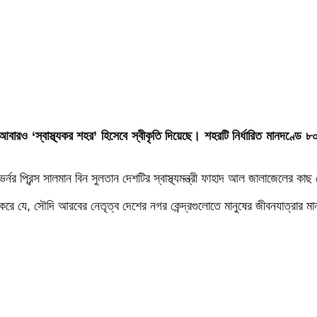
 আবারও ‘স্বাস্থ্যকর শহর’ হিসেবে স্বীকৃতি দিয়েছে। শহরটি নির্ধারিত মানদণ্ডে 
র প্রিন্স সালমান বিন সুলতান দেশটির স্বাস্থ্যমন্ত্রী ফাহাদ আল জালাজেলের ক
মাণ করে যে, সৌদি আরবের নেতৃত্ব দেশের নগর কেন্দ্রগুলোতে মানুষের জীবনযাত্রা