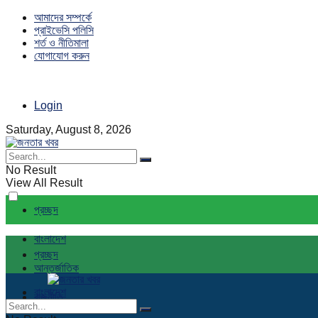
আমাদের সম্পর্কে
প্রাইভেসি পলিসি
শর্ত ও নীতিমালা
যোগাযোগ করুন
Login
Saturday, August 8, 2026
No Result
View All Result
প্রচ্ছদ
বাংলাদেশ
প্রচ্ছদ
আন্তর্জাতিক
বাংলাদেশ
রাজনীতি