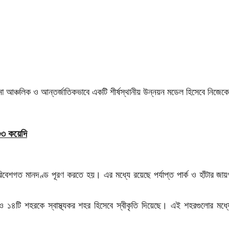
 আঞ্চলিক ও আন্তর্জাতিকভাবে একটি শীর্ষস্থানীয় উন্নয়ন মডেল হিসেবে নিজেকে
৩৩ কয়েদি
িবেশগত মানদণ্ড পূরণ করতে হয়। এর মধ্যে রয়েছে পর্যাপ্ত পার্ক ও হাঁটার জায়গা ত
রও ১৪টি শহরকে স্বাস্থ্যকর শহর হিসেবে স্বীকৃতি দিয়েছে। এই শহরগুলোর মধ