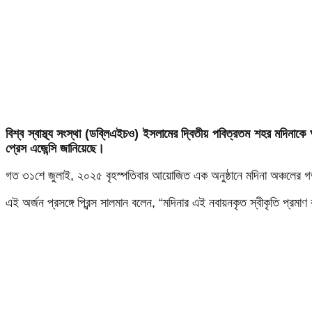
বিশ্ব স্বাস্থ্য সংস্থা (ডব্লিএইচও) ইসলামের দ্বিতীয় পবিত্রতম শহর মদিনাকে
প্রেস এজেন্সি জানিয়েছে।
গত ৩১শে জুলাই, ২০২৫ বৃহস্পতিবার আয়োজিত এক অনুষ্ঠানে মদিনা অঞ্চলের গভর্ন
এই অর্জন প্রসঙ্গে প্রিন্স সালমান বলেন, “মদিনার এই নবায়নকৃত স্বীকৃতি প্র