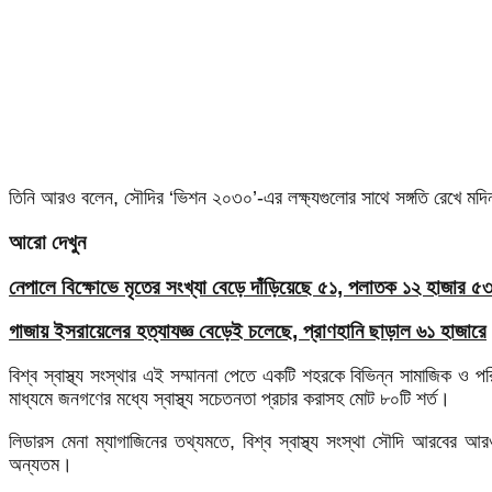
তিনি আরও বলেন, সৌদির ‘ভিশন ২০৩০’-এর লক্ষ্যগুলোর সাথে সঙ্গতি রেখে মদিনা
আরো দেখুন
নেপালে বিক্ষোভে মৃতের সংখ্যা বেড়ে দাঁড়িয়েছে ৫১, পলাতক ১২ হাজার ৫
গাজায় ইসরায়েলের হত্যাযজ্ঞ বেড়েই চলেছে, প্রাণহানি ছাড়াল ৬১ হাজারে
বিশ্ব স্বাস্থ্য সংস্থার এই সম্মাননা পেতে একটি শহরকে বিভিন্ন সামাজিক ও পর
মাধ্যমে জনগণের মধ্যে স্বাস্থ্য সচেতনতা প্রচার করাসহ মোট ৮০টি শর্ত।
লিডারস মেনা ম্যাগাজিনের তথ্যমতে, বিশ্ব স্বাস্থ্য সংস্থা সৌদি আরবের আ
অন্যতম।