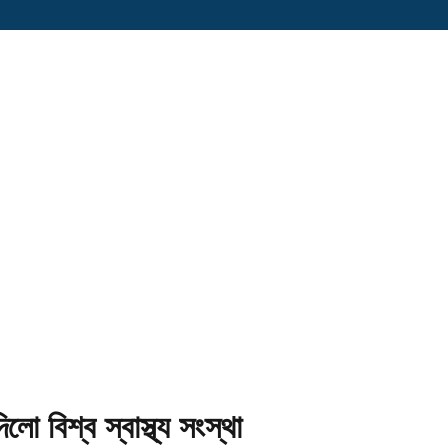
লো বিশ্ব স্বাস্থ্য সংস্থা