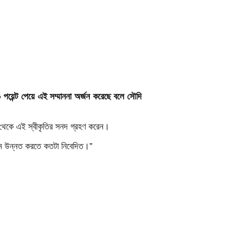
৮০ পয়েন্ট পেয়ে এই সম্মাননা অর্জন করেছে বলে সৌদি
াছ থেকে এই স্বীকৃতির সনদ গ্রহণ করেন।
র মান উন্নত করতে কতটা নিবেদিত।”