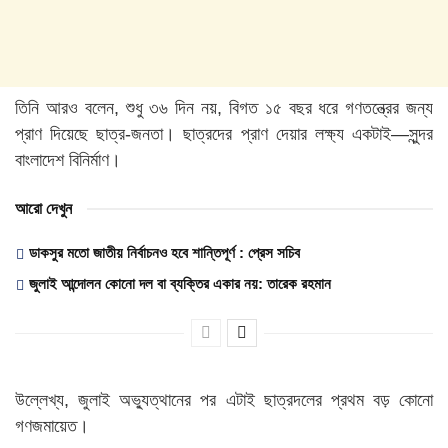
তিনি আরও বলেন, শুধু ৩৬ দিন নয়, বিগত ১৫ বছর ধরে গণতন্ত্রের জন্য
প্রাণ দিয়েছে ছাত্র-জনতা। ছাত্রদের প্রাণ দেয়ার লক্ষ্য একটাই—সুন্দর
বাংলাদেশ বিনির্মাণ।
আরো দেখুন
ডাকসুর মতো জাতীয় নির্বাচনও হবে শান্তিপূর্ণ : প্রেস সচিব
জুলাই আন্দোলন কোনো দল বা ব্যক্তির একার নয়: তারেক রহমান
উল্লেখ্য, জুলাই অভ্যুত্থানের পর এটাই ছাত্রদলের প্রথম বড় কোনো
গণজমায়েত।