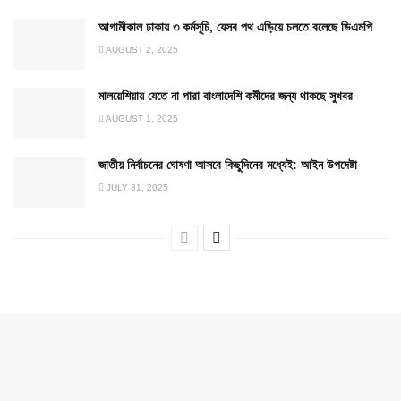
আগামীকাল ঢাকায় ৩ কর্মসূচি, যেসব পথ এড়িয়ে চলতে বলেছে ডিএমপি
AUGUST 2, 2025
মালয়েশিয়ায় যেতে না পারা বাংলাদেশি কর্মীদের জন্য থাকছে সুখবর
AUGUST 1, 2025
জাতীয় নির্বাচনের ঘোষণা আসবে কিছুদিনের মধ্যেই: আইন উপদেষ্টা
JULY 31, 2025