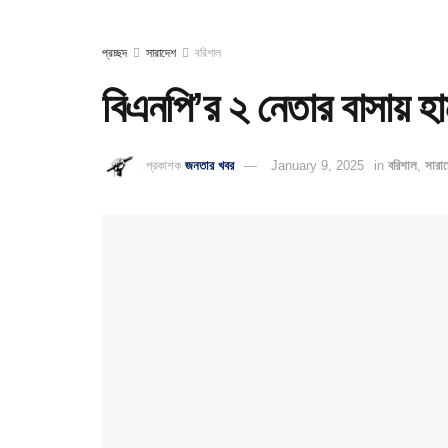
প্রচ্ছদ
সারাদেশ
বরিশাল
বিএনপি’র ২ নেতার বাসায় হা
প্রকাশক
জনতার খবর
January 9, 2025
in
বরিশাল
,
সারা