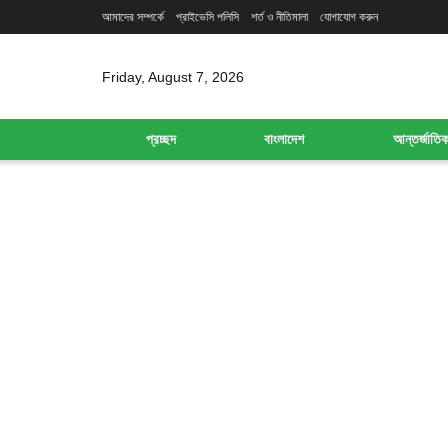
আমাদের সম্পর্কে
প্রাইভেসি পলিসি
শর্ত ও নীতিমালা
যোগাযোগ করুন
Friday, August 7, 2026
প্রচ্ছদ
বাংলাদেশ
আন্তর্জাতি