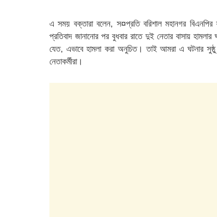
এ সময় বক্তারা বলেন, স¤প্রতি বরিশাল মহানগর বিএনপির
প্রতিবাদ জানানোর পর বুধবার রাতে দুই নেতার বাসায় হামলার
যেত, এভাবে হামলা করা অনুচিত। তাই আমরা এ ঘটনার সুষ্ঠু
নেতাকর্মীরা।