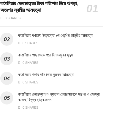
কাঠালিয়ায় দেনমোহরের টাকা পরিশোধ নিয়ে ঝগড়া,
অতঃপর স্বামীর আত্মহত্যা
0 SHARES
কাঠালিয়ায় বখাটের উত্যক্তে ৮ম শ্রেণির ছাত্রীর আত্মহত্যা
0 SHARES
কাঠালিয়ায় গাছ থেকে পরে দিন মজুরের মৃত্যু
0 SHARES
কাঠালিয়ায় গলায় ফাঁস দিয়ে যুবকের আত্মহত্যা
0 SHARES
কাঠালিয়ায় চেয়ারম্যান ও প্যানেল চেয়ারম্যানকে মারধর ও হেনস্থা
করেছে বিক্ষুব্ধ ছাত্র-জনতা
0 SHARES