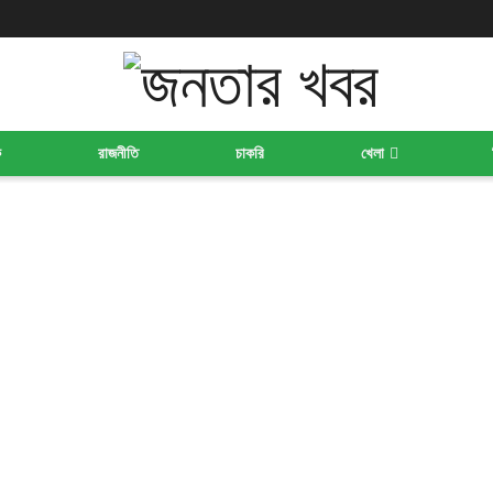
ক
রাজনীতি
চাকরি
খেলা