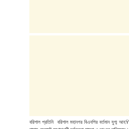
বরিশাল প্রতিনি বরিশাল মহানগর বিএনপির বর্তমান যুগ্