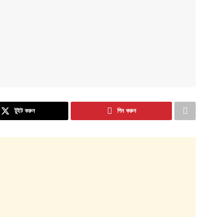
টুইট করুন
পিন করুন