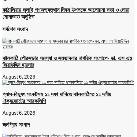
কাঠালিয়ায় জুলাই গণঅভ্যুত্থান দিবস উপলক্ষে আলোচনা সভা ও দোয়া
মোনাজাত অনুষ্ঠিত
সর্বশেষ সংবাদ
ঝালকাঠি পৌরসভার সমস্যা ও সম্ভাবনার নাগরিক সংলাপে- ডা. এস এম
জিয়াউদ্দিন হায়দার
August 6, 2026
গ্যাস-বিদ্যুৎ সংকটসহ ১১ দফা দাবিতে ঝালকাঠিতে ১১ দলীয়
ঐক্যজোটের স্মারকলিপি
August 6, 2026
জনপ্রিয় সংবাদ