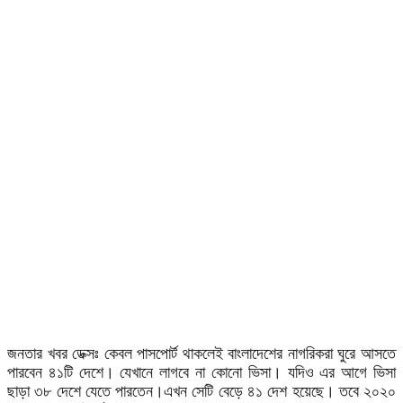
জনতার খবর ডেক্সঃ কেবল
পাসপোর্ট
থাকলেই
বাংলাদেশের
নাগরিকরা
ঘুরে
আসতে
পারবেন
৪১টি
দেশে।
যেখানে
লাগবে
না
কোনো
ভিসা।
যদিও
এর
আগে
ভিসা
ছাড়া
৩৮
দেশে
যেতে
পারতেন।
এখন
সেটি
বেড়ে
৪১
দেশ
হয়েছে।
তবে
২০২০