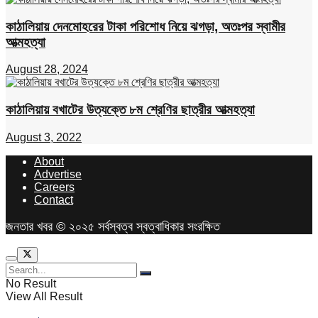
কাঠালিয়ায় দেনমোহরের টাকা পরিশোধ নিয়ে ঝগড়া, অতঃপর স্বামীর
আত্মহত্যা
August 28, 2024
কাঠালিয়ায় বখাটের উত্যক্তে ৮ম শ্রেণির ছাত্রীর আত্মহত্যা
August 3, 2022
About
Advertise
Careers
Contact
জনতার খবর © ২০২৫ সর্বস্বত্ব স্বত্বাধিকার সংরক্ষিত
No Result
View All Result