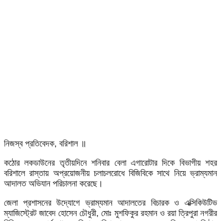
নিজস্ব প্রতিবেদক, বরিশাল ॥
কঠোর লকডাউনের তৃতীয়দিনে শনিবার বেলা এগারোটার দিকে বিভাগীয় শহর
বরিশালে রাস্তায় অপ্রয়োজনীয় চলাচলরোধে বিজিবিকে সাথে নিয়ে ভ্রাম্যমান
আদালত অভিযান পরিচালনা করেছে।
জেলা প্রশাসনের উদ্যোগে ভ্রাম্যমান আদালতের বিচারক ও এক্সিকিউটিভ
ম্যাজিস্ট্রেট জাবেদ হোসেন চৌধুরী, মোঃ মুশফিকুর রহমান ও রয়া ত্রিপুরা নগরীর