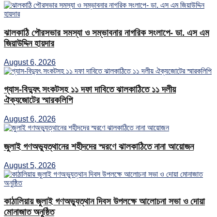
ঝালকাঠি পৌরসভার সমস্যা ও সম্ভাবনার নাগরিক সংলাপে- ডা. এস এম
জিয়াউদ্দিন হায়দার
August 6, 2026
গ্যাস-বিদ্যুৎ সংকটসহ ১১ দফা দাবিতে ঝালকাঠিতে ১১ দলীয়
ঐক্যজোটের স্মারকলিপি
August 6, 2026
জুলাই গণঅভ্যুত্থানের শহীদদের স্মরণে ঝালকাঠিতে নানা আয়োজন
August 5, 2026
কাঠালিয়ায় জুলাই গণঅভ্যুত্থান দিবস উপলক্ষে আলোচনা সভা ও দোয়া
মোনাজাত অনুষ্ঠিত