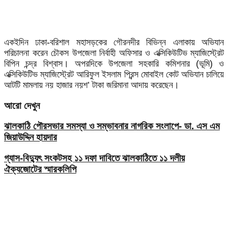
একইদিন ঢাকা-বরিশাল মহাসড়কের গৌরনদীর বিভিন্ন এলাকায় অভিযান
পরিচালনা করেন চৌকস উপজেলা নির্বাহী অফিসার ও এক্সিকিউটিভ ম্যাজিস্ট্রেট
বিপিন চন্দ্র বিশ্বাস। অপরদিকে উপজেলা সহকারি কমিশনার (ভূমি) ও
এক্সিকিউটিভ ম্যাজিস্ট্রেট আরিফুল ইসলাম প্রিন্স মোবাইল কোট অভিযান চালিয়ে
আটটি মামলায় নয় হাজার নয়শ’ টাকা জরিমানা আদায় করেছেন।
আরো দেখুন
ঝালকাঠি পৌরসভার সমস্যা ও সম্ভাবনার নাগরিক সংলাপে- ডা. এস এম
জিয়াউদ্দিন হায়দার
গ্যাস-বিদ্যুৎ সংকটসহ ১১ দফা দাবিতে ঝালকাঠিতে ১১ দলীয়
ঐক্যজোটের স্মারকলিপি