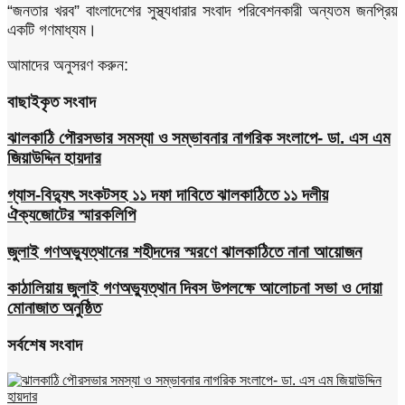
“জনতার খরব” বাংলাদেশের সুস্থ্যধারার সংবাদ পরিবেশনকারী অন্যতম জনপ্রিয়
একটি গণমাধ্যম।
আমাদের অনুসরণ করুন:
বাছাইকৃত সংবাদ
ঝালকাঠি পৌরসভার সমস্যা ও সম্ভাবনার নাগরিক সংলাপে- ডা. এস এম
জিয়াউদ্দিন হায়দার
গ্যাস-বিদ্যুৎ সংকটসহ ১১ দফা দাবিতে ঝালকাঠিতে ১১ দলীয়
ঐক্যজোটের স্মারকলিপি
জুলাই গণঅভ্যুত্থানের শহীদদের স্মরণে ঝালকাঠিতে নানা আয়োজন
কাঠালিয়ায় জুলাই গণঅভ্যুত্থান দিবস উপলক্ষে আলোচনা সভা ও দোয়া
মোনাজাত অনুষ্ঠিত
সর্বশেষ সংবাদ