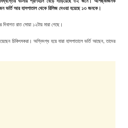
ন বিধ্বস্তের ঘটনায় প্রাণহানি বেড়ে দাঁড়িয়েছে ৩২ জনে। আশঙ্কাজনক
 একজন ভর্তি আর হাসপাতাল থেকে রিলিজ দেওয়া হয়েছে ১৩ জনকে।
ার দিবাগত রাত সোয়া ১২টায় মারা গেছে।
নিয়েছেন চিকিৎসকরা। অগ্নিদগ্ধ হয়ে যারা হাসপাতালে ভর্তি আছেন, তাদের