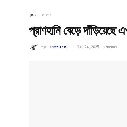
প্রচ্ছদ
বাংলাদেশ
প্রাণহানি বেড়ে দাঁড়িয়েছে
প্রকাশক
জনতার খবর
July 24, 2025
in
বাংলাদেশ