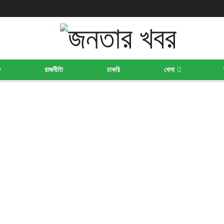
ক
রাজনীতি
চাকরি
খেলা