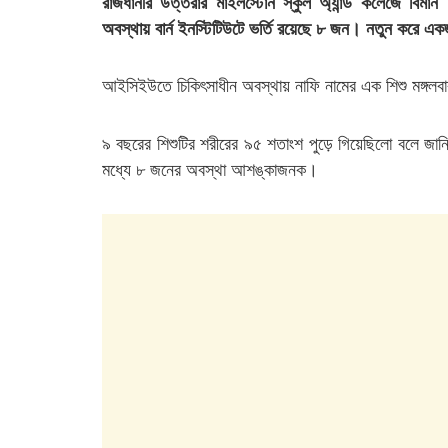
রাজধানীর উত্তরার মাইলস্টোন স্কুল অ্যান্ড কলেজে বিমা
অবস্থায় বার্ন ইনস্টিটিউটে ভর্তি রয়েছে ৮ জন। নতুন করে
আইসিইউতে চিকিৎসাধীন অবস্থায় নাফি নামের এক শিশু মঙ্গলব
৯ বছরের শিশুটির শরীরের ৯৫ শতাংশ পুড়ে গিয়েছিলো বলে জা
মধ্যে ৮ জনের অবস্থা আশঙ্কাজনক।