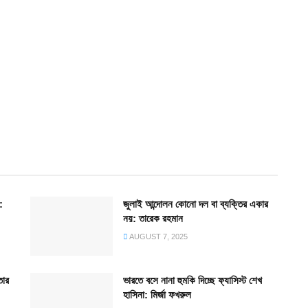
:
জুলাই আন্দোলন কোনো দল বা ব্যক্তির একার
নয়: তারেক রহমান
AUGUST 7, 2025
তার
ভারতে বসে নানা হুমকি দিচ্ছে ফ্যাসিস্ট শেখ
হাসিনা: মির্জা ফখরুল