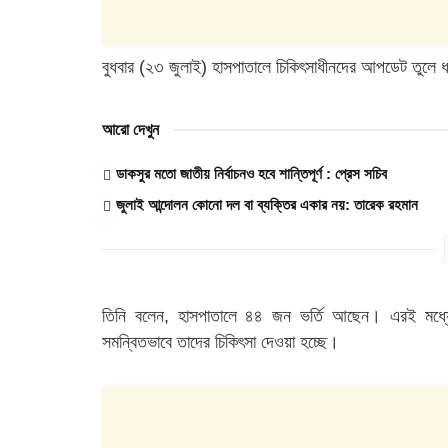
বুধবার (২৩ জুলাই) হাসপাতালে চিকিৎসাধীনদের আপডেট তুলে ধরে
আরো দেখুন
ডাকসুর মতো জাতীয় নির্বাচনও হবে শান্তিপূর্ণ : প্রেস সচিব
জুলাই আন্দোলন কোনো দল বা ব্যক্তির একার নয়: তারেক রহমান
তিনি বলেন, হাসপাতালে ৪৪ জন ভর্তি আছেন। এরই মধ্যে স
সমন্বিতভাবে তাদের চিকিৎসা দেওয়া হচ্ছে।