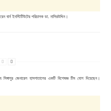
ন বার্ন ইনস্টিটিউটের পরিচালক ডা. নাসিরউদ্দিন।
িঙ্গাপুর জেনারেল হাসপাতালের একটি বিশেষজ্ঞ টিম যোগ দিয়েছেন।