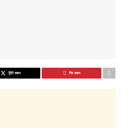
টুইট করুন
পিন করুন