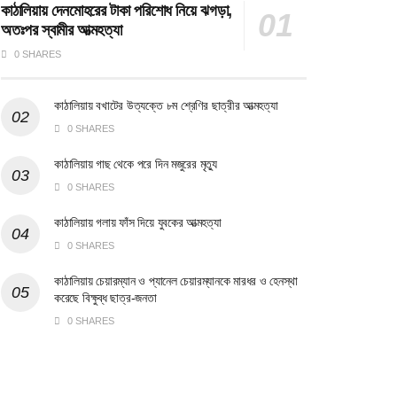
কাঠালিয়ায় দেনমোহরের টাকা পরিশোধ নিয়ে ঝগড়া,
অতঃপর স্বামীর আত্মহত্যা
0 SHARES
কাঠালিয়ায় বখাটের উত্যক্তে ৮ম শ্রেণির ছাত্রীর আত্মহত্যা
0 SHARES
কাঠালিয়ায় গাছ থেকে পরে দিন মজুরের মৃত্যু
0 SHARES
কাঠালিয়ায় গলায় ফাঁস দিয়ে যুবকের আত্মহত্যা
0 SHARES
কাঠালিয়ায় চেয়ারম্যান ও প্যানেল চেয়ারম্যানকে মারধর ও হেনস্থা
করেছে বিক্ষুব্ধ ছাত্র-জনতা
0 SHARES