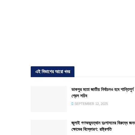
এই বিভাগের আরো খবর
ডাকসুর মতো জাতীয় নির্বাচনও হবে শান্তিপূর্ণ 
প্রেস সচিব
SEPTEMBER 12, 2025
জুলাই গণঅভ্যুত্থান দুঃশাসনের বিরুদ্ধে জন
ক্ষোভের বিস্ফোরণ: রাষ্ট্রপতি