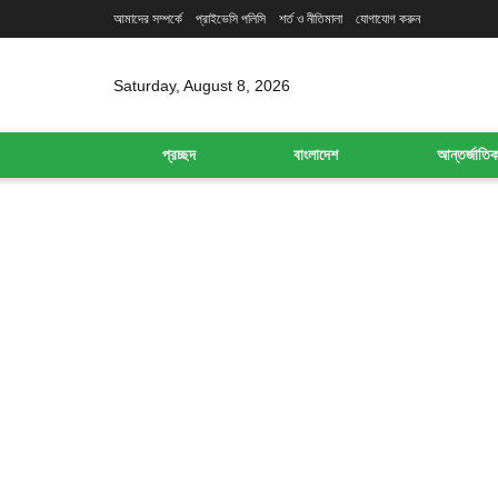
আমাদের সম্পর্কে
প্রাইভেসি পলিসি
শর্ত ও নীতিমালা
যোগাযোগ করুন
Saturday, August 8, 2026
প্রচ্ছদ
বাংলাদেশ
আন্তর্জাতি