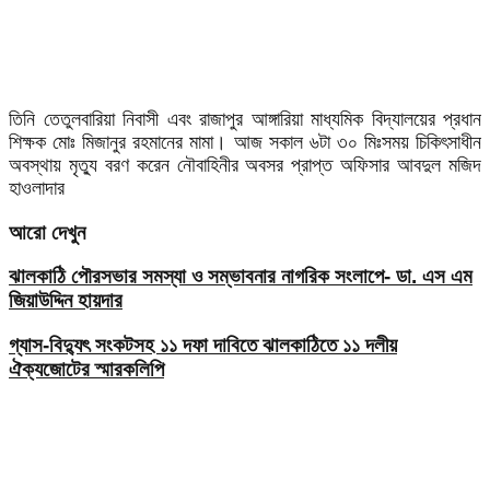
তিনি তেতুলবারিয়া নিবাসী এবং রাজাপুর আঙ্গারিয়া মাধ্যমিক বিদ্যালয়ের প্রধান
শিক্ষক মোঃ মিজানুর রহমানের মামা। আজ সকাল ৬টা ৩০ মিঃসময় চিকিৎসাধীন
অবস্থায় মৃত্যু বরণ করেন নৌবাহিনীর অবসর প্রাপ্ত অফিসার আবদুল মজিদ
হাওলাদার
আরো দেখুন
ঝালকাঠি পৌরসভার সমস্যা ও সম্ভাবনার নাগরিক সংলাপে- ডা. এস এম
জিয়াউদ্দিন হায়দার
গ্যাস-বিদ্যুৎ সংকটসহ ১১ দফা দাবিতে ঝালকাঠিতে ১১ দলীয়
ঐক্যজোটের স্মারকলিপি