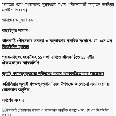
“জনতার খরব” বাংলাদেশের সুস্থ্যধারার সংবাদ পরিবেশনকারী অন্যতম জনপ্রিয়
একটি গণমাধ্যম।
আমাদের অনুসরণ করুন:
বাছাইকৃত সংবাদ
ঝালকাঠি পৌরসভার সমস্যা ও সম্ভাবনার নাগরিক সংলাপে- ডা. এস এম
জিয়াউদ্দিন হায়দার
গ্যাস-বিদ্যুৎ সংকটসহ ১১ দফা দাবিতে ঝালকাঠিতে ১১ দলীয়
ঐক্যজোটের স্মারকলিপি
জুলাই গণঅভ্যুত্থানের শহীদদের স্মরণে ঝালকাঠিতে নানা আয়োজন
কাঠালিয়ায় জুলাই গণঅভ্যুত্থান দিবস উপলক্ষে আলোচনা সভা ও দোয়া
মোনাজাত অনুষ্ঠিত
সর্বশেষ সংবাদ