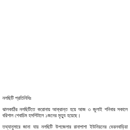
নলছিটি প্রতিনিধিঃ
ঝালকাঠির নলছিটিতে করোনায় আক্রান্ত হয়ে আজ ৩ জুলাই শনিবার সকালে
বরিশাল শেবাচিম হসপিটালে ১জনের মৃত্যু হয়েছে।
তথ্যানুসারে জানা যায় নলছিটি উপজেলার রানাপাশা ইউনিয়নের ভেরনবাড়িয়া