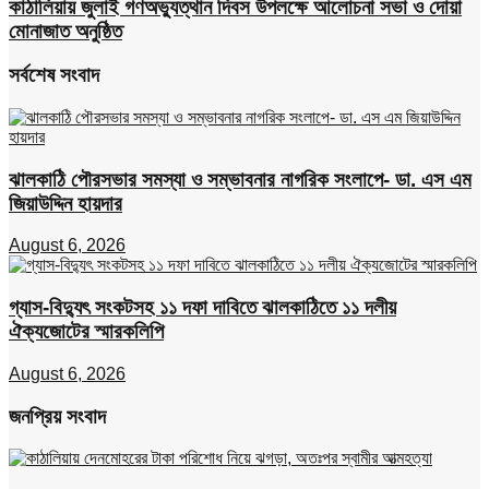
কাঠালিয়ায় জুলাই গণঅভ্যুত্থান দিবস উপলক্ষে আলোচনা সভা ও দোয়া
মোনাজাত অনুষ্ঠিত
সর্বশেষ সংবাদ
ঝালকাঠি পৌরসভার সমস্যা ও সম্ভাবনার নাগরিক সংলাপে- ডা. এস এম
জিয়াউদ্দিন হায়দার
August 6, 2026
গ্যাস-বিদ্যুৎ সংকটসহ ১১ দফা দাবিতে ঝালকাঠিতে ১১ দলীয়
ঐক্যজোটের স্মারকলিপি
August 6, 2026
জনপ্রিয় সংবাদ