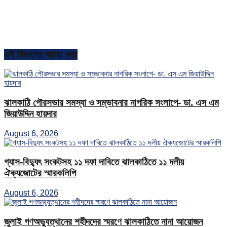
এই বিভাগের আরো খবর
ঝালকাঠি পৌরসভার সমস্যা ও সম্ভাবনার নাগরিক সংলাপে- ডা. এস এম
জিয়াউদ্দিন হায়দার
August 6, 2026
গ্যাস-বিদ্যুৎ সংকটসহ ১১ দফা দাবিতে ঝালকাঠিতে ১১ দলীয়
ঐক্যজোটের স্মারকলিপি
August 6, 2026
জুলাই গণঅভ্যুত্থানের শহীদদের স্মরণে ঝালকাঠিতে নানা আয়োজন