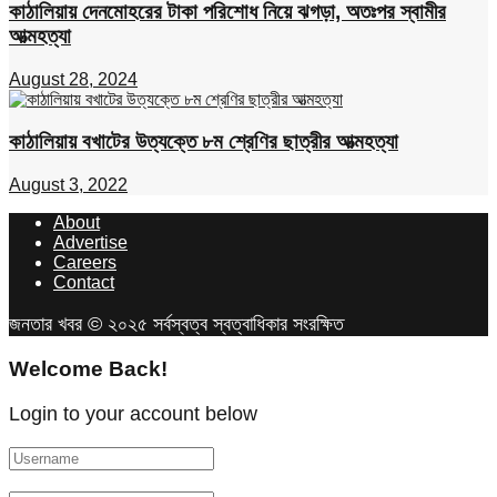
কাঠালিয়ায় দেনমোহরের টাকা পরিশোধ নিয়ে ঝগড়া, অতঃপর স্বামীর
আত্মহত্যা
August 28, 2024
কাঠালিয়ায় বখাটের উত্যক্তে ৮ম শ্রেণির ছাত্রীর আত্মহত্যা
August 3, 2022
About
Advertise
Careers
Contact
জনতার খবর © ২০২৫ সর্বস্বত্ব স্বত্বাধিকার সংরক্ষিত
Welcome Back!
Login to your account below