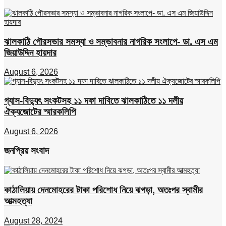
ঝালকাঠি পৌরসভার সমস্যা ও সম্ভাবনার নাগরিক সংলাপে- ডা. এস এম
জিয়াউদ্দিন হায়দার
August 6, 2026
গ্যাস-বিদ্যুৎ সংকটসহ ১১ দফা দাবিতে ঝালকাঠিতে ১১ দলীয়
ঐক্যজোটের স্মারকলিপি
August 6, 2026
জনপ্রিয় সংবাদ
কাঠালিয়ায় দেনমোহরের টাকা পরিশোধ নিয়ে ঝগড়া, অতঃপর স্বামীর
আত্মহত্যা
August 28, 2024