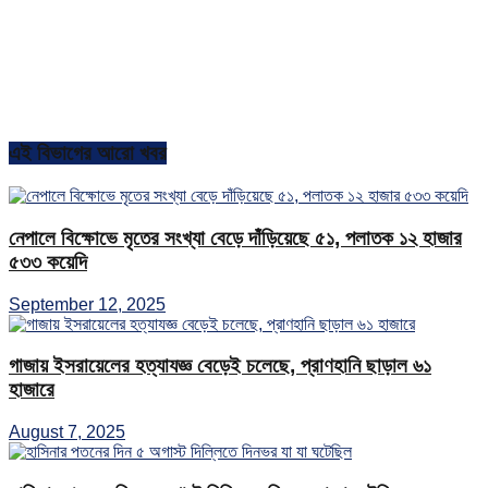
এই বিভাগের আরো খবর
নেপালে বিক্ষোভে মৃতের সংখ্যা বেড়ে দাঁড়িয়েছে ৫১, পলাতক ১২ হাজার
৫৩৩ কয়েদি
September 12, 2025
গাজায় ইসরায়েলের হত্যাযজ্ঞ বেড়েই চলেছে, প্রাণহানি ছাড়াল ৬১
হাজারে
August 7, 2025