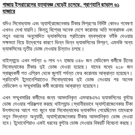
গাজায় ইসরায়েলের হত্যাযজ্ঞ বেড়েই চলেছে, প্রাণহানি ছাড়াল ৬১
হাজারে
যদিও সিনোভ্যাক এবং অ্যাস্ট্রাজেনেকার টিকার মিশ্রণের নির্দিষ্ট কোনও গবেষণা
এখনও দেখা যায়নি। কিন্তু বিশ্বের অনেক দেশে করোনার অতি সংক্রামক এবং
নতুন ধরনের অনুমোদিত ভ্যাকসিনের প্রতিরোধ ব্যবস্থাকে ফাঁকি দেওয়ার
সক্ষমতা নিয়ে উদ্বেগের কারণে ভিন্ন ভিন্ন ভ্যাকসিনের মিশ্রণ, এমনকি অন্য
ভ্যাকসিনের তৃতীয় ডোজ দেওয়ার চিন্তাও চলছে।
থাইল্যান্ডে এখন পর্যন্ত ৬ লাখ ৭৭ হাজার ৩৪৮ জন মেডিকেল কর্মীকে চীনের
সিনোভ্যাকের টিকার দুই ডোজ দেওয়া হয়েছে। যাদের মধ্যে ৬১৮ জন
স্বাস্থ্যকর্মী গত এপ্রিল থেকে জুলাই পর্যন্ত ফের করোনায় আক্রান্ত হয়েছেন।
প্রতিবেশি ইন্দোনেশিয়াতেও সিনোভ্যাকের দুই ডোজ নেওয়ার পর অনেক
মেডিকেল ও সম্মুখসারির কর্মী করোনায় আক্রান্ত হয়েছেন।
এখন সম্মুখসারির কর্মীদের জন্য আমদানিকৃত এমআরএনএ ভ্যাকসিনের বুস্টার
ডোজ দেওয়ার পরিকল্পনা করছে থাইল্যান্ড।স্থানীয়ভাবে অ্যাস্ট্রাজেনেকার টিকা
উৎপাদনের আগে গত জুনে যারা সিনোভ্যাকের ভ্যাকসিন পেয়েছিলেন তাদেরকে
নতুন সিদ্ধান্ত অনুযায়ী, অ্যাস্ট্রাজেনেকার টিকার আমদানিকৃত ডোজ দেওয়া
হবে। ইন্দোনেশিয়াও একই ধরনের বুস্টার ডোজ দেওয়ার বিষয়টি বিবেচনা করছে।