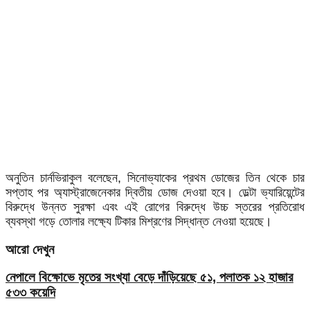
অনুতিন চার্নভিরাকুল বলেছেন, সিনোভ্যাকের প্রথম ডোজের তিন থেকে চার
সপ্তাহ পর অ্যাস্ট্রাজেনেকার দ্বিতীয় ডোজ দেওয়া হবে। ডেল্টা ভ্যারিয়েন্টের
বিরুদ্ধে উন্নত সুরক্ষা এবং এই রোগের বিরুদ্ধে উচ্চ স্তরের প্রতিরোধ
ব্যবস্থা গড়ে তোলার লক্ষ্যে টিকার মিশ্রণের সিদ্ধান্ত নেওয়া হয়েছে।
আরো দেখুন
নেপালে বিক্ষোভে মৃতের সংখ্যা বেড়ে দাঁড়িয়েছে ৫১, পলাতক ১২ হাজার
৫৩৩ কয়েদি