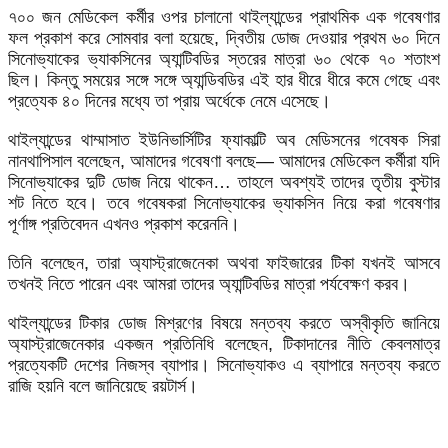
৭০০ জন মেডিকেল কর্মীর ওপর চালানো থাইল্যান্ডের প্রাথমিক এক গবেষণার
ফল প্রকাশ করে সোমবার বলা হয়েছে, দ্বিতীয় ডোজ দেওয়ার প্রথম ৬০ দিনে
সিনোভ্যাকের ভ্যাকসিনের অ্যান্টিবডির স্তরের মাত্রা ৬০ থেকে ৭০ শতাংশ
ছিল। কিন্তু সময়ের সঙ্গে সঙ্গে অ্যান্ডিবডির এই হার ধীরে ধীরে কমে গেছে এবং
প্রত্যেক ৪০ দিনের মধ্যে তা প্রায় অর্ধেকে নেমে এসেছে।
থাইল্যান্ডের থাম্মাসাত ইউনিভার্সিটির ফ্যাকাল্টি অব মেডিসনের গবেষক সিরা
নানথাপিসাল বলেছেন, আমাদের গবেষণা বলছে— আমাদের মেডিকেল কর্মীরা যদি
সিনোভ্যাকের দুটি ডোজ নিয়ে থাকেন… তাহলে অবশ্যই তাদের তৃতীয় বুস্টার
শট নিতে হবে। তবে গবেষকরা সিনোভ্যাকের ভ্যাকসিন নিয়ে করা গবেষণার
পূর্ণাঙ্গ প্রতিবেদন এখনও প্রকাশ করেননি।
তিনি বলেছেন, তারা অ্যাস্ট্রাজেনেকা অথবা ফাইজারের টিকা যখনই আসবে
তখনই নিতে পারেন এবং আমরা তাদের অ্যান্টিবডির মাত্রা পর্যবেক্ষণ করব।
থাইল্যান্ডের টিকার ডোজ মিশ্রণের বিষয়ে মন্তব্য করতে অস্বীকৃতি জানিয়ে
অ্যাস্ট্রাজেনেকার একজন প্রতিনিধি বলেছেন, টিকাদানের নীতি কেবলমাত্র
প্রত্যেকটি দেশের নিজস্ব ব্যাপার। সিনোভ্যাকও এ ব্যাপারে মন্তব্য করতে
রাজি হয়নি বলে জানিয়েছে রয়টার্স।