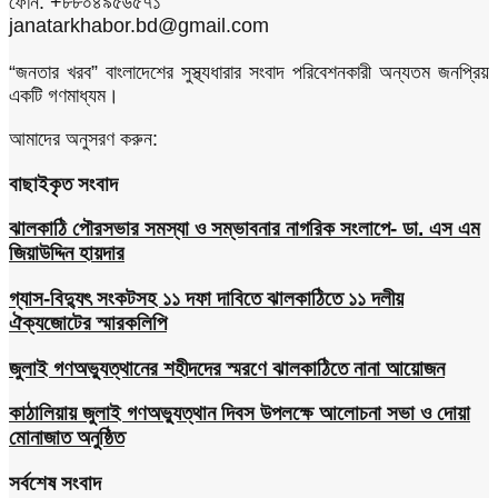
ফোন: +৮৮০৪৯৫৬৫৭১
janatarkhabor.bd@gmail.com
“জনতার খরব” বাংলাদেশের সুস্থ্যধারার সংবাদ পরিবেশনকারী অন্যতম জনপ্রিয়
একটি গণমাধ্যম।
আমাদের অনুসরণ করুন:
বাছাইকৃত সংবাদ
ঝালকাঠি পৌরসভার সমস্যা ও সম্ভাবনার নাগরিক সংলাপে- ডা. এস এম
জিয়াউদ্দিন হায়দার
গ্যাস-বিদ্যুৎ সংকটসহ ১১ দফা দাবিতে ঝালকাঠিতে ১১ দলীয়
ঐক্যজোটের স্মারকলিপি
জুলাই গণঅভ্যুত্থানের শহীদদের স্মরণে ঝালকাঠিতে নানা আয়োজন
কাঠালিয়ায় জুলাই গণঅভ্যুত্থান দিবস উপলক্ষে আলোচনা সভা ও দোয়া
মোনাজাত অনুষ্ঠিত
সর্বশেষ সংবাদ