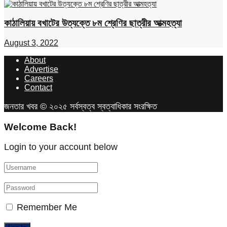
কাঠালিয়ায় বখাটের উত্যক্তে ৮ম শ্রেণির ছাত্রীর আত্মহত্যা
August 3, 2022
About
Advertise
Careers
Contact
জনতার খবর © ২০২৫ সর্বস্বত্ব স্বত্বাধিকার সংরক্ষিত
Welcome Back!
Login to your account below
Remember Me