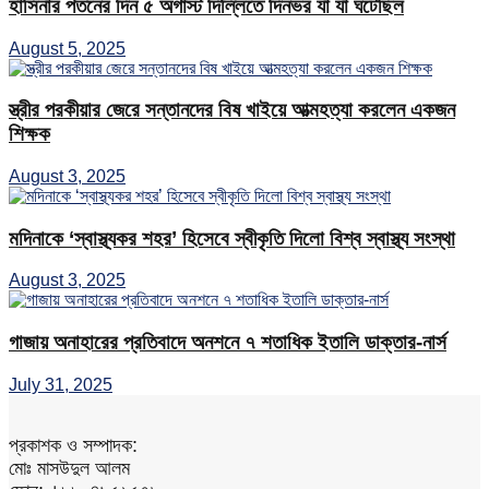
হাসিনার পতনের দিন ৫ অগাস্ট দিল্লিতে দিনভর যা যা ঘটেছিল
August 5, 2025
স্ত্রীর পরকীয়ার জেরে সন্তানদের বিষ খাইয়ে আত্মহত্যা করলেন একজন
শিক্ষক
August 3, 2025
মদিনাকে ‘স্বাস্থ্যকর শহর’ হিসেবে স্বীকৃতি দিলো বিশ্ব স্বাস্থ্য সংস্থা
August 3, 2025
গাজায় অনাহারের প্রতিবাদে অনশনে ৭ শতাধিক ইতালি ডাক্তার-নার্স
July 31, 2025
প্রকাশক ও সম্পাদক:
মোঃ মাসউদুল আলম