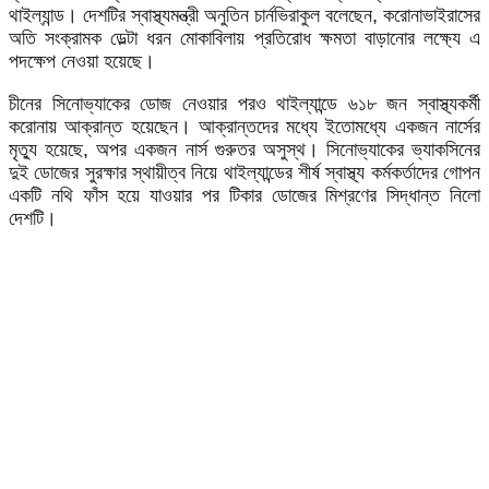
থাইল্যান্ড। দেশটির স্বাস্থ্যমন্ত্রী অনুতিন চার্নভিরাকুল বলেছেন, করোনাভাইরাসের
অতি সংক্রামক ডেল্টা ধরন মোকাবিলায় প্রতিরোধ ক্ষমতা বাড়ানোর লক্ষ্যে এ
পদক্ষেপ নেওয়া হয়েছে।
চীনের সিনোভ্যাকের ডোজ নেওয়ার পরও থাইল্যান্ডে ৬১৮ জন স্বাস্থ্যকর্মী
করোনায় আক্রান্ত হয়েছেন। আক্রান্তদের মধ্যে ইতোমধ্যে একজন নার্সের
মৃত্যু হয়েছে, অপর একজন নার্স গুরুতর অসুস্থ। সিনোভ্যাকের ভ্যাকসিনের
দুই ডোজের সুরক্ষার স্থায়ীত্ব নিয়ে থাইল্যান্ডের শীর্ষ স্বাস্থ্য কর্মকর্তাদের গোপন
একটি নথি ফাঁস হয়ে যাওয়ার পর টিকার ডোজের মিশ্রণের সিদ্ধান্ত নিলো
দেশটি।