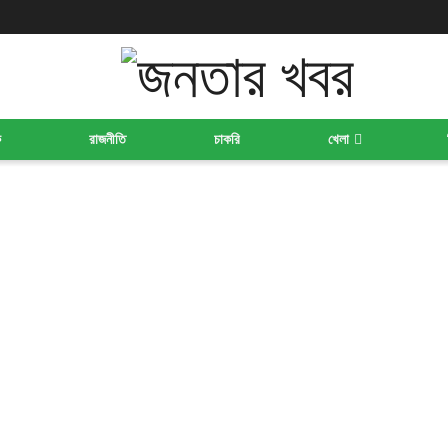
ক
রাজনীতি
চাকরি
খেলা