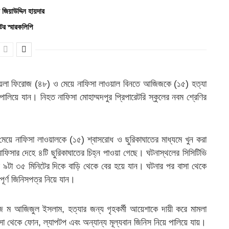
িয়াউদ্দিন হায়দার
র স্মারকলিপি
 লায়লা ফিরোজ (৪৮) ও মেয়ে নাফিসা লাওয়াল বিনতে আজিজকে (১৫) হত্যা
পালিয়ে যান। নিহত নাফিসা মোহাম্মদপুর প্রিপারেটরি স্কুলের নবম শ্রেণির
য়ে নাফিসা লাওয়ালকে (১৫) শ্বাসরোধ ও ছুরিকাঘাতের মাধ্যমে খুন করা
ার দেহে ৪টি ছুরিকাঘাতের চিহ্ন পাওয়া গেছে। ঘটনাস্থলের সিসিটিভি
পুর ৯টা ৩৫ মিনিটের দিকে বাড়ি থেকে বের হয়ে যান। ঘটনার পর বাসা থেকে
পূর্ণ জিনিসপত্র নিয়ে যান।
 ম আজিজুল ইসলাম, হত্যার জন্য গৃহকর্মী আয়েশাকে দায়ী করে মামলা
বাসা থেকে ফোন, ল্যাপটপ এবং অন্যান্য মূল্যবান জিনিস নিয়ে পালিয়ে যায়।