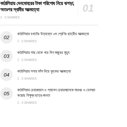
কাঠালিয়ায় দেনমোহরের টাকা পরিশোধ নিয়ে ঝগড়া,
অতঃপর স্বামীর আত্মহত্যা
0 SHARES
কাঠালিয়ায় বখাটের উত্যক্তে ৮ম শ্রেণির ছাত্রীর আত্মহত্যা
0 SHARES
কাঠালিয়ায় গাছ থেকে পরে দিন মজুরের মৃত্যু
0 SHARES
কাঠালিয়ায় গলায় ফাঁস দিয়ে যুবকের আত্মহত্যা
0 SHARES
কাঠালিয়ায় চেয়ারম্যান ও প্যানেল চেয়ারম্যানকে মারধর ও হেনস্থা
করেছে বিক্ষুব্ধ ছাত্র-জনতা
0 SHARES