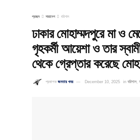
প্রচ্ছদ
সারাদেশ
বরিশাল
ঢাকার মোহাম্মদপুরে মা ও ম
গৃহকর্মী আয়েশা ও তার স্বাম
থেকে গ্রেপ্তার করেছে মোহা
প্রকাশক
জনতার খবর
December 10, 2025
in
বরিশাল
,