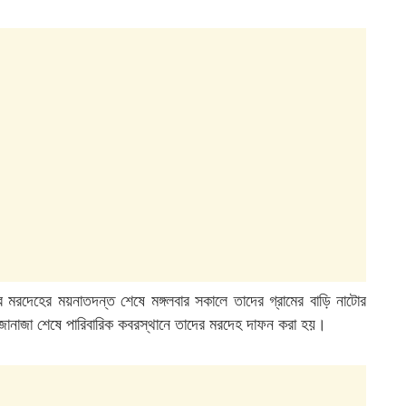
র মরদেহের ময়নাতদন্ত শেষে মঙ্গলবার সকালে তাদের গ্রামের বাড়ি নাটোর
ানাজা শেষে পারিবারিক কবরস্থানে তাদের মরদেহ দাফন করা হয়।