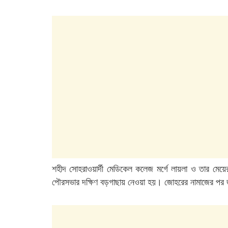
শহীদ সোহরাওয়ার্দী মেডিকেল কলেজ মর্গে লায়লা ও তার মেয়ে
পৌরসভার দক্ষিণ বড়গাছায় নেওয়া হয়। জোহরের নামাজের পর জ