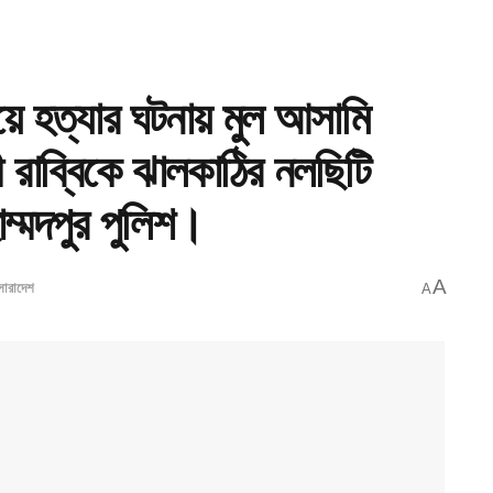
েয়ে হত্যার ঘটনায় মুল আসামি
ী রাব্বিকে ঝালকাঠির নলছিটি
ম্মদপুর পুলিশ।
A
সারাদেশ
A