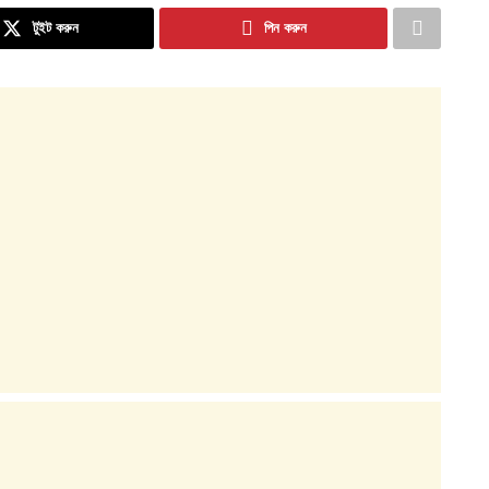
টুইট করুন
পিন করুন