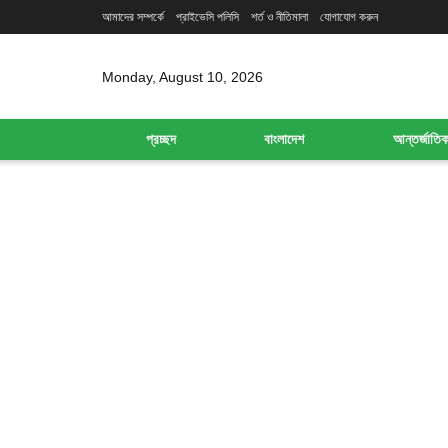
আমাদের সম্পর্কে
প্রাইভেসি পলিসি
শর্ত ও নীতিমালা
যোগাযোগ করুন
Monday, August 10, 2026
প্রচ্ছদ
বাংলাদেশ
আন্তর্জাতি