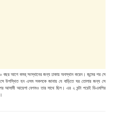
রায় ২০ বছর আগে কমর্ সংস্থানের জন্য ঢাকায় অবস্থান করেন। জন্মের পর সে
সে উপস্থিত হন এসম সকলকে জানায় যে বাড়িতে ঘর তোলার জন্য সে
 অপর আসামী আয়েশা বেগমও তার সাথে ছিল। এর ২ ঘন্টা পরেই ডিএমপির
য়।