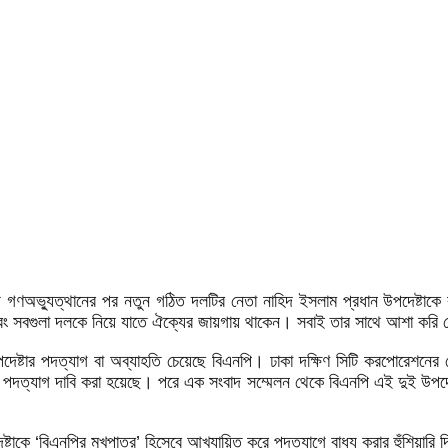
ইয়ে গণঅভ্যুত্থানের পর নতুন গঠিত দলটির নেতা নাহিদ ইসলাম প্রধান উপদেষ্টাকে
এবং সবগুলা দলকে নিয়ে যাতে ঐক্যের জায়গায় থাকেন। সবাই তার সাথে আশা করি
উপদেষ্টার পদত্যাগ বা অব্যাহতি চেয়েছে বিএনপি। ঢাকা দক্ষিণ সিটি করপোরেশন
পদত্যাগ দাবি করা হয়েছে। পরে এক সংবাদ সম্মেলন থেকে বিএনপি এই দুই উপদেষ্
েষ্টাকে ‌‘বিএনপির মুখপাত্র’ হিসেবে আখ্যায়িত করে পদত্যাগে বাধ্য করার হুঁশিয়ার