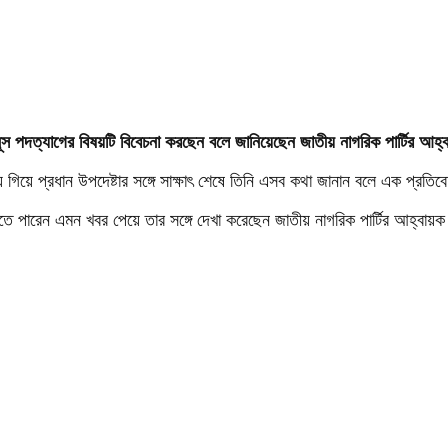
ইউনূস পদত্যাগের বিষয়টি বিবেচনা করছেন বলে জানিয়েছেন জাতীয় নাগরিক পার্টির আ
ায় গিয়ে প্রধান উপদেষ্টার সঙ্গে সাক্ষাৎ শেষে তিনি এসব কথা জানান বলে এক প্রতিব
 করতে পারেন এমন খবর পেয়ে তার সঙ্গে দেখা করেছেন জাতীয় নাগরিক পার্টির আহ্বা