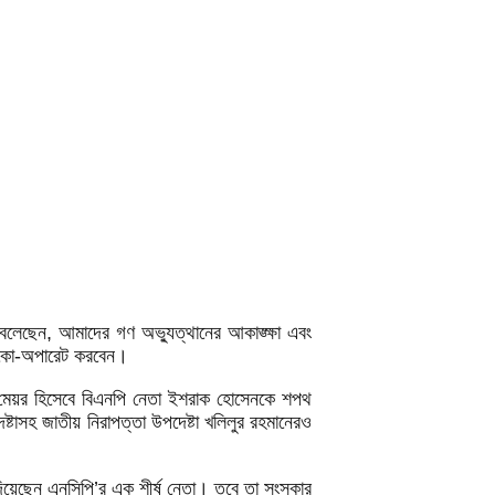
 বলেছেন, আমাদের গণ অভ্যুত্থানের আকাঙ্ক্ষা এবং
 কো-অপারেট করবেন।
ের মেয়র হিসেবে বিএনপি নেতা ইশরাক হোসেনকে শপথ
টাসহ জাতীয় নিরাপত্তা উপদেষ্টা খলিলুর রহমানেরও
ি দিয়েছেন এনসিপি’র এক শীর্ষ নেতা। তবে তা সংস্কার