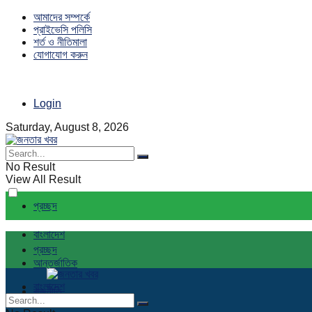
আমাদের সম্পর্কে
প্রাইভেসি পলিসি
শর্ত ও নীতিমালা
যোগাযোগ করুন
Login
Saturday, August 8, 2026
No Result
View All Result
প্রচ্ছদ
বাংলাদেশ
প্রচ্ছদ
আন্তর্জাতিক
বাংলাদেশ
রাজনীতি