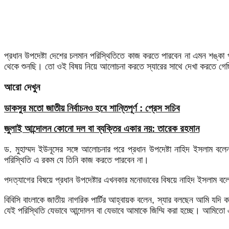
প্রধান উপদেষ্টা দেশের চলমান পরিস্থিতিতে কাজ করতে পারবেন না এমন শঙ্ক
থেকে শুনছি। তো ওই বিষয় নিয়ে আলোচনা করতে স্যারের সাথে দেখা করতে গে
আরো দেখুন
ডাকসুর মতো জাতীয় নির্বাচনও হবে শান্তিপূর্ণ : প্রেস সচিব
জুলাই আন্দোলন কোনো দল বা ব্যক্তির একার নয়: তারেক রহমান
ড. মুহাম্মদ ইউনূসের সঙ্গে আলোচনার পরে প্রধান উপদেষ্টা নাহিদ ইসলাম
পরিস্থিতি এ রকম যে তিনি কাজ করতে পারবেন না।
পদত্যাগের বিষয়ে প্রধান উপদেষ্টার এখনকার মনোভাবের বিষয়ে নাহিদ ইসলাম
বিবিসি বাংলাকে জাতীয় নাগরিক পার্টির আহ্বায়ক বলেন, স্যার বলছেন আমি যদ
যেই পরিস্থিতি যেভাবে আন্দোলন বা যেভাবে আমাকে জিম্মি করা হচ্ছে। আমিতে