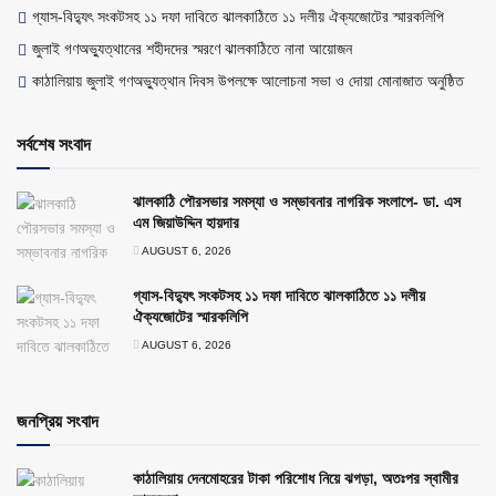
গ্যাস-বিদ্যুৎ সংকটসহ ১১ দফা দাবিতে ঝালকাঠিতে ১১ দলীয় ঐক্যজোটের স্মারকলিপি
জুলাই গণঅভ্যুত্থানের শহীদদের স্মরণে ঝালকাঠিতে নানা আয়োজন
কাঠালিয়ায় জুলাই গণঅভ্যুত্থান দিবস উপলক্ষে আলোচনা সভা ও দোয়া মোনাজাত অনুষ্ঠিত
সর্বশেষ সংবাদ
ঝালকাঠি পৌরসভার সমস্যা ও সম্ভাবনার নাগরিক সংলাপে- ডা. এস
এম জিয়াউদ্দিন হায়দার
AUGUST 6, 2026
গ্যাস-বিদ্যুৎ সংকটসহ ১১ দফা দাবিতে ঝালকাঠিতে ১১ দলীয়
ঐক্যজোটের স্মারকলিপি
AUGUST 6, 2026
জনপ্রিয় সংবাদ
কাঠালিয়ায় দেনমোহরের টাকা পরিশোধ নিয়ে ঝগড়া, অতঃপর স্বামীর