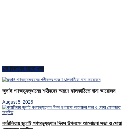
এই বিভাগের আরো খবর
জুলাই গণঅভ্যুত্থানের শহীদদের স্মরণে ঝালকাঠিতে নানা আয়োজন
August 5, 2026
কাঠালিয়ায় জুলাই গণঅভ্যুত্থান দিবস উপলক্ষে আলোচনা সভা ও দোয়া