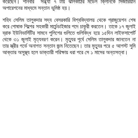
করেছেন। শনিবার সন্ধ্যা ৭ টায় ঝালকাঠির মডেল ক্লিনিকে সিজারিয়ান
অপারেশনের মাধ্যমে সন্তান ভুমিষ্ঠ হয়।
শহিদ সেলিম তালুকদার সদ্য বেসরকারি বিশ্ববিদ্যালয় থেকে গ্রাজুয়েশন শেষ
করে পোষাক শিল্পের সহকারী মার্চেন্ডাইজার পদে চাকুরী করতেন। তাকে ১৭ জুলাই
ব্রাক ইউনিভার্সিটির সামনে পুলিশের গুলিতে গুলিবিদ্ধ হয়ে ১৫দিন লাইফসাপোর্ট
থেকে ৩১ জুলাই মৃত্যবরণ করেন। মৃত্যুর পূর্বে সেলিম তালুকদার জানতেন না
তার স্ত্রীর গর্ভে অনাগত সন্তান জন্ম নিতেছেন। তার মৃত্যুর পরে ৫ আগস্ট সুমি
আক্তার অসুস্থ্য হলে ডাক্তারী পরিক্ষায় ধরা পরে সে ১ মাসের অন্তসত্বা।