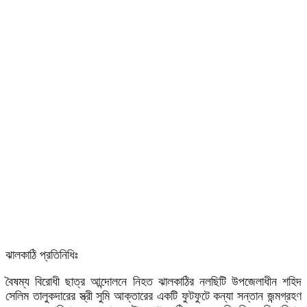
ঝালকাঠি প্রতিনিধিঃ
বৈষম্য বিরোধী ছাত্র আন্দোলনে নিহত ঝালকাঠির নলছিটি উপজেলাধীন শহিদ
সেলিম তালুকদারের স্ত্রী সুমি আক্তারের একটি ফুটফুটে কন্যা সন্তান জন্মগ্রহণ