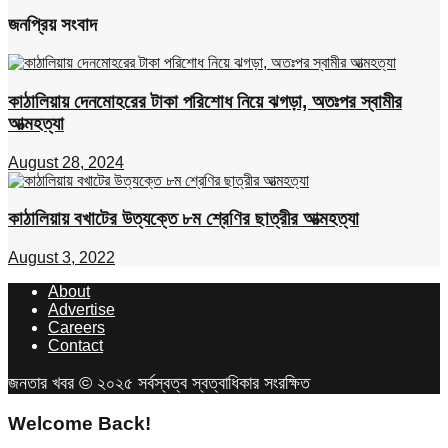
জনপ্রিয় সংবাদ
কাঠালিয়ায় দেনমোহরের টাকা পরিশোধ নিয়ে ঝগড়া, অতঃপর স্বামীর
আত্মহত্যা
August 28, 2024
কাঠালিয়ায় বখাটের উত্যক্তে ৮ম শ্রেণির ছাত্রীর আত্মহত্যা
August 3, 2022
About
Advertise
Careers
Contact
জনতার খবর © ২০২৫ সর্বস্বত্ব স্বত্বাধিকার সংরক্ষিত
Welcome Back!