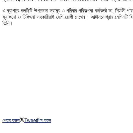
এ ব্যাপারে নলছিটি উপজেলা স্বাস্থ্য ও পরিবার পরিকল্পনা কর্মকর্তা ডা. শিউলী প
স্যাকমো ও চিকিৎসা সহকারীরাই বেশি রোগী দেখেন। আল্টাসনোগ্রাম মেশিনটি
তিনি।
শেয়ার করুন
Tweet
পিন করুন