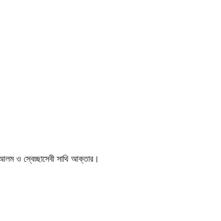
াত আলম ও স্বেচ্ছাসেবী সাথি আক্তার।