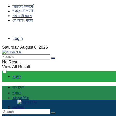
আমাদের সম্পর্কে
প্রাইভেসি পলিসি
শর্ত ও নীতিমালা
যোগাযোগ করুন
Login
Saturday, August 8, 2026
No Result
View All Result
প্রচ্ছদ
বাংলাদেশ
প্রচ্ছদ
আন্তর্জাতিক
বাংলাদেশ
রাজনীতি