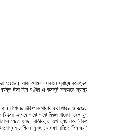
 করা হয়েছে। আজ সোমবার সকালে স্বাস্থ্য কমপ্লেক্স
্ত টানা তিন ঘণ্টার এ কর্মসূচি চলাকালে স্বাস্থ্য
১৪ জন বিশেষজ্ঞ চিকিৎসক থাকার কথা থাকলেও রয়েছে
ও ফিল্মের অভাবে মাঝে মাঝে বিকল থাকে। দেড় যুগ
লে যেতে হচ্ছে অতিরিক্ত অর্থ ব্যয় করে বিকল্প
টসনোগ্রাম মেশিন চালুসহ ১০ দফা দাবিতে তিন ঘণ্টা