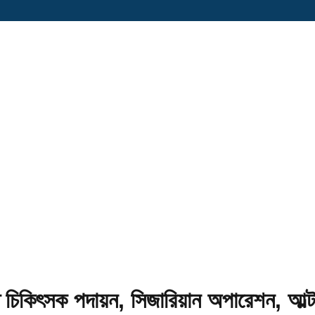
যাপ্ত চিকিৎসক পদায়ন, সিজারিয়ান অপারেশন, আল