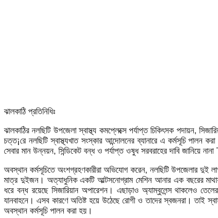
ঝালকাঠি প্রতিনিধিঃ
ঝালকাঠির নলছিটি উপজেলা স্বাস্থ্য কমপ্লেক্সে পর্যাপ্ত চিকিৎসক পদায়ন, সিজ
চত্ত¡রে নলছিটি স্বাস্থ্যখাত সংস্কার আন্দোলনের ব্যানারে এ কর্মসূচি পালন কর
সেবার মান উন্নয়ন, সিন্ডিকেট বন্ধ ও পর্যাপ্ত ওষুধ সরবরাহের দাবি জানিয়ে
অবস্থান কর্মসূচিতে অংশগ্রহণকারীরা অভিযোগ করেন, নলছিটি উপজেলার দুই লাখ
মাত্র দুইজন। অত্যাধুনিক একটি আল্টসনোগ্রাম মেশিন আনার এক বছরের মাথায়
ধরে বন্ধ রয়েছে সিজারিয়ান অপারেশন। এছাড়াও অ্যাম্বুলেন্স থাকলেও তেলে
যানবাহনে। এসব কারণে অতিষ্ট হয়ে উঠেছে রোগী ও তাদের স্বজনরা। তাই স্বাস্থ্
অবস্থান কর্মসূচি পালন করা হয়।