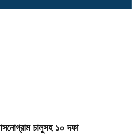
্টাসনোগ্রাম চালুসহ ১০ দফা