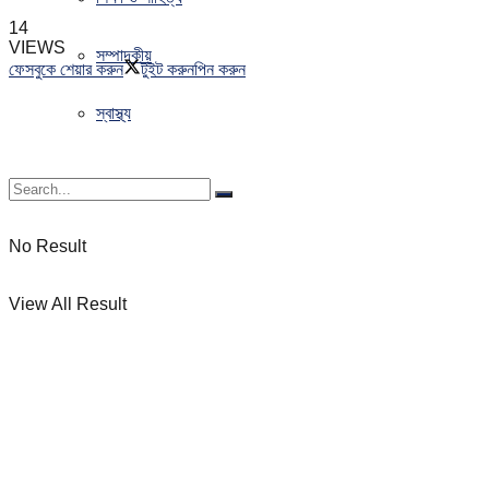
14
VIEWS
সম্পাদকীয়
ফেসবুকে শেয়ার করুন
টুইট করুন
পিন করুন
স্বাস্থ্য
No Result
View All Result