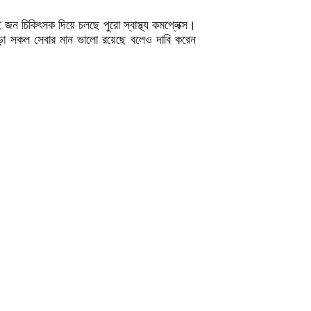
ুই জন চিকিৎসক দিয়ে চলছে পুরো স্বাস্থ্য কমপ্লেক্স।
াড়া সকল সেবার মান ভালো রয়েছে বলেও দাবি করেন