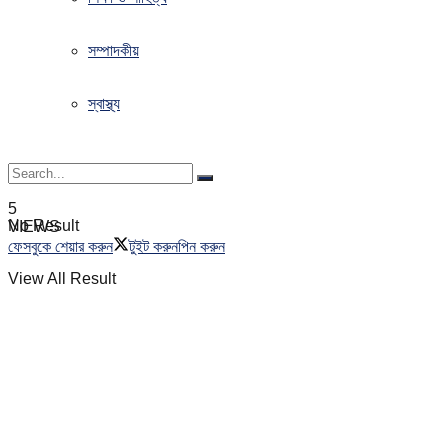
সম্পাদকীয়
স্বাস্থ্য
5
No Result
VIEWS
ফেসবুকে শেয়ার করুন
টুইট করুন
পিন করুন
View All Result