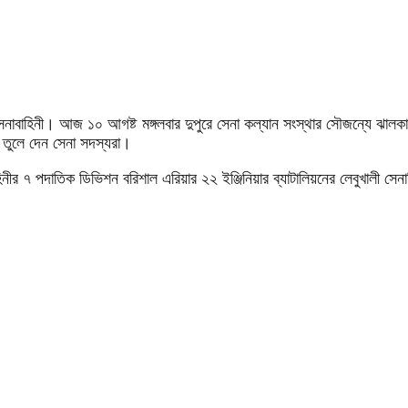
েনাবাহিনী। আজ ১০ আগষ্ট মঙ্গলবার দুপুরে সেনা কল্যান সংস্থার সৌজন্যে ঝালক
 তুলে দেন সেনা সদস্যরা।
িনীর ৭ পদাতিক ডিভিশন বরিশাল এরিয়ার ২২ ইঞ্জিনিয়ার ব্যাটালিয়নের লেবুখালী সেন