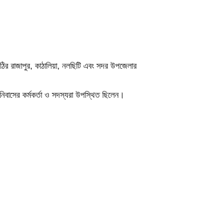
াঠির রাজাপুর, কাঠালিয়া, নলছিটি এবং সদর উপজেলার
ানিবাসের কর্মকর্তা ও সদস্যরা উপস্থিত ছিলেন।