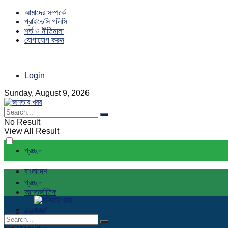
আমাদের সম্পর্কে
প্রাইভেসি পলিসি
শর্ত ও নীতিমালা
যোগাযোগ করুন
Login
Sunday, August 9, 2026
No Result
View All Result
প্রচ্ছদ
বাংলাদেশ
প্রচ্ছদ
আন্তর্জাতিক
বাংলাদেশ
রাজনীতি