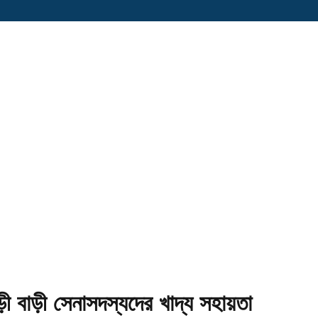
ী বাড়ী সেনাসদস্যদের খাদ্য সহায়তা