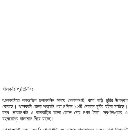
ঝালকাঠি প্রতিনিধিঃ
ঝালকাঠিতে লকডাউন চলাকালিন সময়ে দোকানপাট, বাসা বাড়ি চুরির উপদ্রপ
বেরেছে। ঝালকাঠি জেলা শহরেই গত ৪দিনে ১২টি দোকান চুরির ঘটনা ঘটেছে।
বন্ধ দোকানপাট ও বাসাবাড়ির তালা ভেঙ্গে চোর নগদ টাকা, স্বর্ণালঙ্কার ও
বহনযোগ্য মালামাল নিয়ে যাচ্ছে।