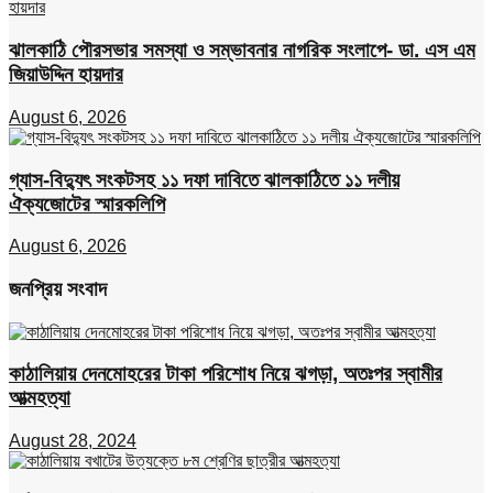
ঝালকাঠি পৌরসভার সমস্যা ও সম্ভাবনার নাগরিক সংলাপে- ডা. এস এম
জিয়াউদ্দিন হায়দার
August 6, 2026
গ্যাস-বিদ্যুৎ সংকটসহ ১১ দফা দাবিতে ঝালকাঠিতে ১১ দলীয়
ঐক্যজোটের স্মারকলিপি
August 6, 2026
জনপ্রিয় সংবাদ
কাঠালিয়ায় দেনমোহরের টাকা পরিশোধ নিয়ে ঝগড়া, অতঃপর স্বামীর
আত্মহত্যা
August 28, 2024