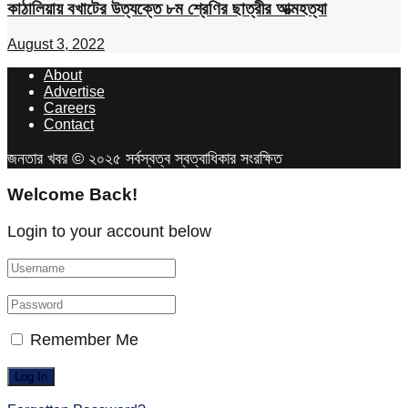
কাঠালিয়ায় বখাটের উত্যক্তে ৮ম শ্রেণির ছাত্রীর আত্মহত্যা
August 3, 2022
About
Advertise
Careers
Contact
জনতার খবর © ২০২৫ সর্বস্বত্ব স্বত্বাধিকার সংরক্ষিত
Welcome Back!
Login to your account below
Remember Me