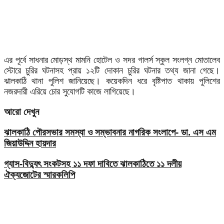
এর পূর্বে সাধনার মোড়স্থ মামনি হোটেল ও সদর গালর্স স্কুল সংলগ্ন মোতালেব
স্টোরে চুরির ঘটনাসহ প্রায় ১২টি দোকান চুরির ঘটনার তথ্য জানা গেছে।
ঝালকাঠি থানা পুলিশ জানিয়েছে। কয়েকদিন ধরে বৃষ্টিপাত থাকায় পুলিশের
নজরদারী এরিয়ে চোর সুযোগটি কাজে লাগিয়েছে।
আরো দেখুন
ঝালকাঠি পৌরসভার সমস্যা ও সম্ভাবনার নাগরিক সংলাপে- ডা. এস এম
জিয়াউদ্দিন হায়দার
গ্যাস-বিদ্যুৎ সংকটসহ ১১ দফা দাবিতে ঝালকাঠিতে ১১ দলীয়
ঐক্যজোটের স্মারকলিপি