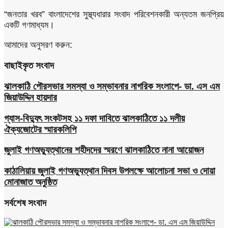
“জনতার খরব” বাংলাদেশের সুস্থ্যধারার সংবাদ পরিবেশনকারী অন্যতম জনপ্রিয়
একটি গণমাধ্যম।
আমাদের অনুসরণ করুন:
বাছাইকৃত সংবাদ
ঝালকাঠি পৌরসভার সমস্যা ও সম্ভাবনার নাগরিক সংলাপে- ডা. এস এম
জিয়াউদ্দিন হায়দার
গ্যাস-বিদ্যুৎ সংকটসহ ১১ দফা দাবিতে ঝালকাঠিতে ১১ দলীয়
ঐক্যজোটের স্মারকলিপি
জুলাই গণঅভ্যুত্থানের শহীদদের স্মরণে ঝালকাঠিতে নানা আয়োজন
কাঠালিয়ায় জুলাই গণঅভ্যুত্থান দিবস উপলক্ষে আলোচনা সভা ও দোয়া
মোনাজাত অনুষ্ঠিত
সর্বশেষ সংবাদ