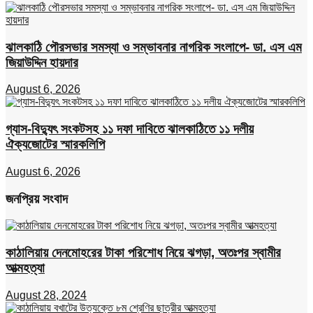
ঝালকাঠি পৌরসভার সমস্যা ও সম্ভাবনার নাগরিক সংলাপে- ডা. এস এম
জিয়াউদ্দিন হায়দার
August 6, 2026
গ্যাস-বিদ্যুৎ সংকটসহ ১১ দফা দাবিতে ঝালকাঠিতে ১১ দলীয়
ঐক্যজোটের স্মারকলিপি
August 6, 2026
জনপ্রিয় সংবাদ
কাঠালিয়ায় দেনমোহরের টাকা পরিশোধ নিয়ে ঝগড়া, অতঃপর স্বামীর
আত্মহত্যা
August 28, 2024