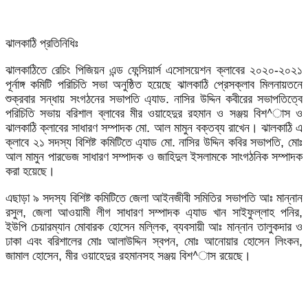
ঝালকাঠি প্রতিনিধিঃ
ঝালকাঠিতে রেচিং পিজিয়ন এন্ড ফেন্সিয়ার্স এসোসয়েশন ক্লাবের ২০২০-২০২১
পূর্নাঙ্গ কমিটি পরিচিতি সভা অনুষ্ঠিত হয়েছে ঝালকাঠি প্রেসক্লাব মিলনায়তনে
শুক্রবার সন্ধায় সংগঠনের সভাপতি এ্যাড. নাসির উদ্দিন কবীরের সভাপতিত্বে
পরিচিতি সভায় বরিশাল ব্লাবের মীর ওয়াহেদুর রহমান ও সঞ্জয় বিশ^াস ও
ঝালকাঠি ক্লাবের সাধারণ সম্পাদক মো. আল মামুন বক্তব্য রাখেন। ঝালকাঠি এ
ক্লাবে ২১ সদস্য বিশিষ্ট কমিটিতে এ্যাড মো. নাসির উদ্দিন কবির সভাপতি, মোঃ
আল মামুন পারভেজ সাধারণ সম্পাদক ও জাহিদুল ইসলামকে সাংগঠনিক সম্পাদক
করা হয়েছে।
এছাড়া ৯ সদস্য বিশিষ্ট কমিটিতে জেলা আইনজীবী সমিতির সভাপতি আঃ মান্নান
রসুল, জেলা আওয়ামী লীগ সাধারণ সম্পাদক এ্যাড খান সাইফুল্লাহ পনির,
ইউপি চেয়ারম্যান মোবারক হোসেন মল্লিক, ব্যবসায়ী আঃ মান্নান তালুকদার ও
ঢাকা এবং বরিশালের মোঃ আলাউদ্দিন স্বপন, মোঃ আনোয়ার হোসেন লিংকন,
জামাল হোসেন, মীর ওয়াহেদুর রহমানসহ সঞ্জয় বিশ^াস রয়েছে।