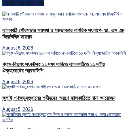
এই বিভাগের আরো খবর
ঝালকাঠি পৌরসভার সমস্যা ও সম্ভাবনার নাগরিক সংলাপে- ডা. এস এম
জিয়াউদ্দিন হায়দার
August 6, 2026
গ্যাস-বিদ্যুৎ সংকটসহ ১১ দফা দাবিতে ঝালকাঠিতে ১১ দলীয়
ঐক্যজোটের স্মারকলিপি
August 6, 2026
জুলাই গণঅভ্যুত্থানের শহীদদের স্মরণে ঝালকাঠিতে নানা আয়োজন
August 5, 2026