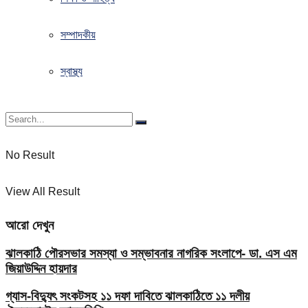
সম্পাদকীয়
স্বাস্থ্য
No Result
View All Result
আরো দেখুন
ঝালকাঠি পৌরসভার সমস্যা ও সম্ভাবনার নাগরিক সংলাপে- ডা. এস এম
জিয়াউদ্দিন হায়দার
গ্যাস-বিদ্যুৎ সংকটসহ ১১ দফা দাবিতে ঝালকাঠিতে ১১ দলীয়