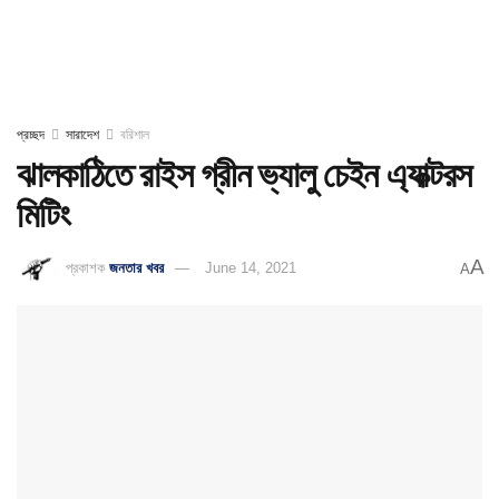
প্রচ্ছদ
সারাদেশ
বরিশাল
ঝালকাঠিতে রাইস গ্রীন ভ্যালু চেইন এ্যাক্টরস
মিটিং
A
প্রকাশক
জনতার খবর
June 14, 2021
A