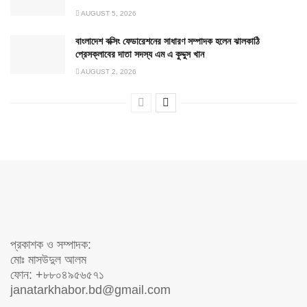
AUGUST 5, 2026
বাংলাদেশ বক্সিং ফেডারেশনের সাধারণ সম্পাদক হলেন ঝালকাঠি
প্রেসক্লাবের দাতা সদস্য এম এ কুদ্দুস খান
AUGUST 2, 2026
প্রকাশক ও সম্পাদক:
মোঃ মাসউদুল আলম
ফোন: +৮৮০৪৯৫৬৫৭১
janatarkhabor.bd@gmail.com