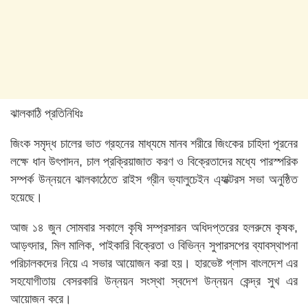
ঝালকাঠি প্রতিনিধিঃ
জিংক সমৃদ্ধ চালের ভাত গ্রহনের মাধ্যমে মানব শরীরে জিংকের চাহিদা পূরনের
লক্ষে ধান উৎপাদন, চাল প্রক্রিয়াজাত করণ ও বিক্রেতাদের মধ্যে পারস্পরিক
সম্পর্ক উন্নয়নে ঝালকাঠেতে রাইস গ্রীন ভ্যালুচেইন এ্যাক্টরস সভা অনুষ্ঠিত
হয়েছে।
আজ ১৪ জুন সোমবার সকালে কৃষি সম্প্রসারন অধিদপ্তরের হলরুমে কৃষক,
আড়ৎদার, মিল মালিক, পাইকারি বিক্রেতা ও বিভিন্ন সুপারসপের ব্যাবস্থাপনা
পরিচালকদের নিয়ে এ সভার আয়োজন করা হয়। হারভেষ্ট প্লাস বাংলদেশ এর
সহযোগীতায় বেসরকারি উন্নয়ন সংস্থা স্বদেশ উন্নয়ন কেন্দ্র সুখ এর
আয়োজন করে।