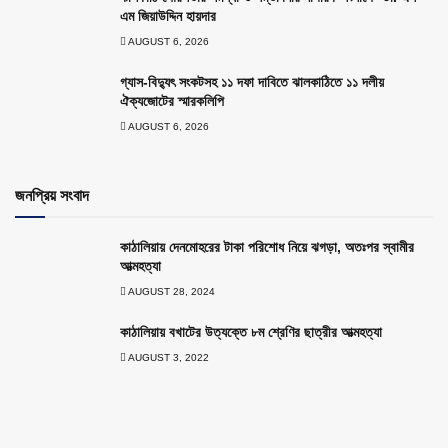
এম জিয়াউদ্দিন হায়দার
AUGUST 6, 2026
গ্যাস-বিদ্যুৎ সংকটসহ ১১ দফা দাবিতে ঝালকাঠিতে ১১ দলীয়
ঐক্যজোটের স্মারকলিপি
AUGUST 6, 2026
জনপ্রিয় সংবাদ
কাঠালিয়ায় দেনমোহরের টাকা পরিশোধ নিয়ে ঝগড়া, অতঃপর স্বামীর
আত্মহত্যা
AUGUST 28, 2024
কাঠালিয়ায় বখাটের উত্যক্তে ৮ম শ্রেণির ছাত্রীর আত্মহত্যা
AUGUST 3, 2022