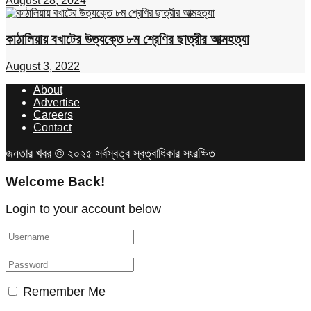
August 28, 2024
কাঠালিয়ায় বখাটের উত্যক্তে ৮ম শ্রেণির ছাত্রীর আত্মহত্যা
August 3, 2022
About
Advertise
Careers
Contact
জনতার খবর © ২০২৫ সর্বস্বত্ব স্বত্বাধিকার সংরক্ষিত
Welcome Back!
Login to your account below
Remember Me