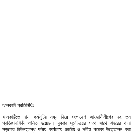
ঝালকাঠি প্রতিনিধিঃ
ঝালকাঠিতে নানা কর্মসূচির মধ্য দিয়ে বাংলাদেশ আওয়ামীলীগের ৭২ তম
প্রতিষ্ঠাবার্ষিকী পালিত হয়েছে। বুধবার সূর্যোদয়ের সাথে সাথে শহরের থানা
সড়কের টাউনহলস্থ দলীয় কার্যালয়ে জাতীয় ও দলীয় পতাকা উত্তোলন করা