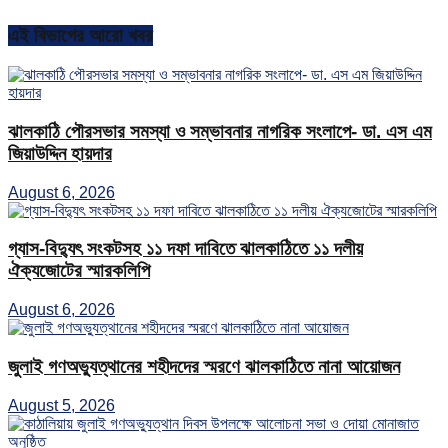
এই বিভাগের আরো খবর
ঝালকাঠি পৌরসভার সমস্যা ও সম্ভাবনার নাগরিক সংলাপে- ডা. এস এম
জিয়াউদ্দিন হায়দার
August 6, 2026
গ্যাস-বিদ্যুৎ সংকটসহ ১১ দফা দাবিতে ঝালকাঠিতে ১১ দলীয়
ঐক্যজোটের স্মারকলিপি
August 6, 2026
জুলাই গণঅভ্যুত্থানের শহীদদের স্মরণে ঝালকাঠিতে নানা আয়োজন
August 5, 2026