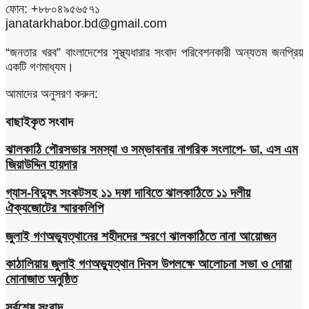
ফোন: +৮৮০৪৯৫৬৫৭১
janatarkhabor.bd@gmail.com
“জনতার খরব” বাংলাদেশের সুস্থ্যধারার সংবাদ পরিবেশনকারী অন্যতম জনপ্রিয়
একটি গণমাধ্যম।
আমাদের অনুসরণ করুন:
বাছাইকৃত সংবাদ
ঝালকাঠি পৌরসভার সমস্যা ও সম্ভাবনার নাগরিক সংলাপে- ডা. এস এম
জিয়াউদ্দিন হায়দার
গ্যাস-বিদ্যুৎ সংকটসহ ১১ দফা দাবিতে ঝালকাঠিতে ১১ দলীয়
ঐক্যজোটের স্মারকলিপি
জুলাই গণঅভ্যুত্থানের শহীদদের স্মরণে ঝালকাঠিতে নানা আয়োজন
কাঠালিয়ায় জুলাই গণঅভ্যুত্থান দিবস উপলক্ষে আলোচনা সভা ও দোয়া
মোনাজাত অনুষ্ঠিত
সর্বশেষ সংবাদ