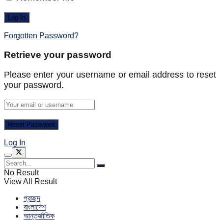
Forgotten Password?
Retrieve your password
Please enter your username or email address to reset
your password.
Log In
No Result
View All Result
প্রচ্ছদ
বাংলাদেশ
আন্তর্জাতিক