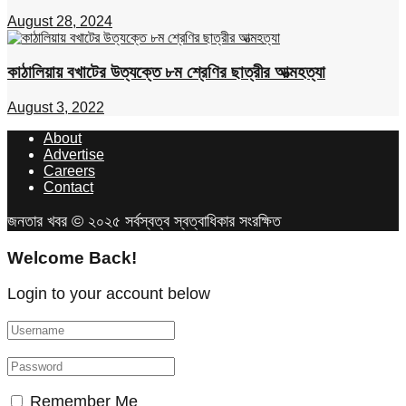
August 28, 2024
কাঠালিয়ায় বখাটের উত্যক্তে ৮ম শ্রেণির ছাত্রীর আত্মহত্যা
August 3, 2022
About
Advertise
Careers
Contact
জনতার খবর © ২০২৫ সর্বস্বত্ব স্বত্বাধিকার সংরক্ষিত
Welcome Back!
Login to your account below
Remember Me