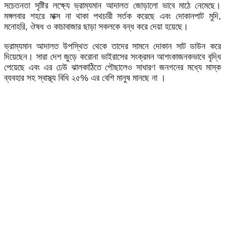
সচেতনতা সৃষ্টির লক্ষ্যে ভ্রাম্যমান আদালত জোড়ালো ভাবে মাঠে নেমেছে।
মঙ্গলবার শহরে মাক্স না থাকা পথচারী সর্তক করেছে এবং দোকানপাট মুদি,
মনোহরি, ঔষধ ও কাচাবাজার ছাড়া সকলকে বন্ধ করে দেয়া হয়েছে।
ভ্রাম্যমান আদালত উপস্থিত থেকে তাদের সামনে দোকান সাট ডাউন করে
দিয়েছেন। সারা দেশ জুড়ে করোনা ভাইরাসের সংক্রমন আশংকাজনকভাবে বৃদ্ধি
পেয়েছে এবং এর ঢেউ ঝালকাঠিতে পৌছালেও সাধারণ জনগনের মধ্যে মাস্ক
ব্যবহার সহ স্বাস্থ্য বিধি ২৫% এর বেশি মানুষ মানছে না ।