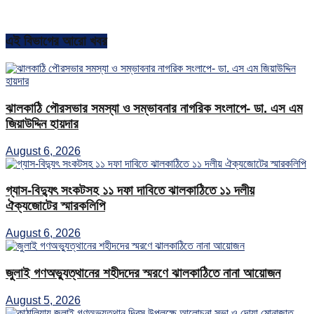
এই বিভাগের আরো খবর
ঝালকাঠি পৌরসভার সমস্যা ও সম্ভাবনার নাগরিক সংলাপে- ডা. এস এম
জিয়াউদ্দিন হায়দার
August 6, 2026
গ্যাস-বিদ্যুৎ সংকটসহ ১১ দফা দাবিতে ঝালকাঠিতে ১১ দলীয়
ঐক্যজোটের স্মারকলিপি
August 6, 2026
জুলাই গণঅভ্যুত্থানের শহীদদের স্মরণে ঝালকাঠিতে নানা আয়োজন
August 5, 2026