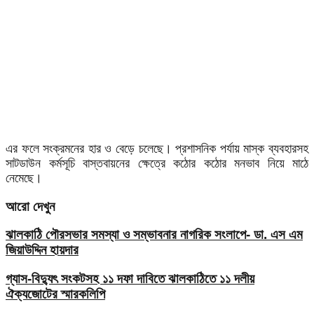
এর ফলে সংক্রমনের হার ও বেড়ে চলেছে। প্রশাসনিক পর্যায় মাস্ক ব্যবহারসহ
সাটডাউন কর্মসূচি বাস্তবায়নের ক্ষেত্রে কঠোর কঠোর মনভাব নিয়ে মাঠে
নেমেছে।
আরো দেখুন
ঝালকাঠি পৌরসভার সমস্যা ও সম্ভাবনার নাগরিক সংলাপে- ডা. এস এম
জিয়াউদ্দিন হায়দার
গ্যাস-বিদ্যুৎ সংকটসহ ১১ দফা দাবিতে ঝালকাঠিতে ১১ দলীয়
ঐক্যজোটের স্মারকলিপি