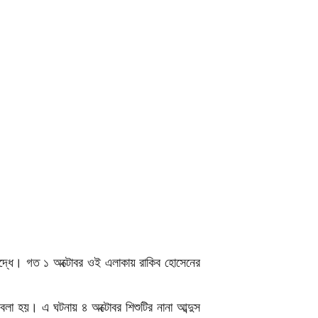
রুদ্ধে। গত ১ অক্টোবর ওই এলাকায় রাকিব হোসেনের
বলা হয়। এ ঘটনায় ৪ অক্টোবর শিশুটির নানা আব্দুস