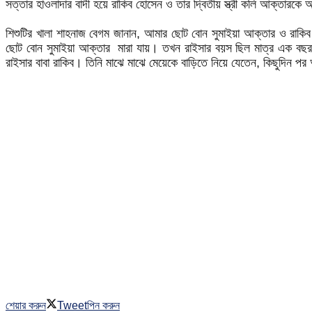
সত্তার হাওলাদার বাদী হয়ে রাকিব হোসেন ও তার দ্বিতীয় স্ত্রী কলি আক্তার
‎শিশুটির খালা শাহনাজ বেগম জানান, আমার ছোট বোন সুমাইয়া আক্তার ও রা
ছোট বোন সুমাইয়া আক্তার মারা যায়। তখন রাইসার বয়স ছিল মাত্র এক বছর। 
রাইসার বাবা রাকিব। তিনি মাঝে মাঝে মেয়েকে বাড়িতে নিয়ে যেতেন, কিছুদিন প
শেয়ার করুন
Tweet
পিন করুন