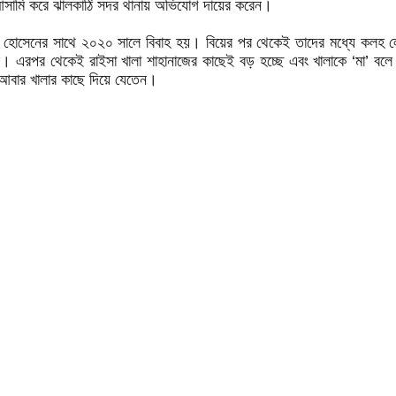
কে আসামি করে ঝালকাঠি সদর থানায় অভিযোগ দায়ের করেন।
কিব হোসেনের সাথে ২০২০ সালে বিবাহ হয়। বিয়ের পর থেকেই তাদের মধ্যে কল
এরপর থেকেই রাইসা খালা শাহানাজের কাছেই বড় হচ্ছে এবং খালাকে ‘মা’ বলে 
র আবার খালার কাছে দিয়ে যেতেন।