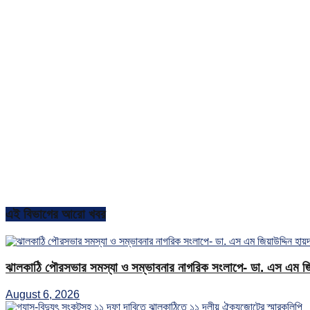
এই বিভাগের আরো খবর
ঝালকাঠি পৌরসভার সমস্যা ও সম্ভাবনার নাগরিক সংলাপে- ডা. এস এম জিয়
August 6, 2026