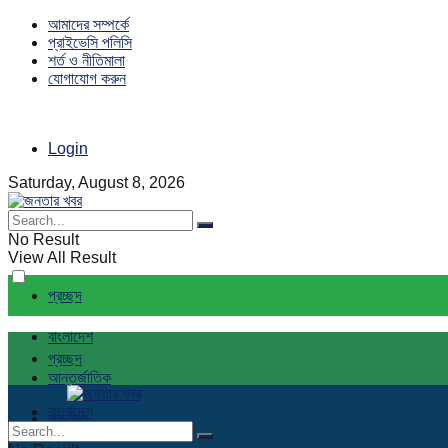
আমাদের সম্পর্কে
প্রাইভেসি পলিসি
শর্ত ও নীতিমালা
যোগাযোগ করুন
Login
Saturday, August 8, 2026
No Result
View All Result
প্রচ্ছদ
বাংলাদেশ
প্রচ্ছদ
আন্তর্জাতিক
বাংলাদেশ
রাজনীতি