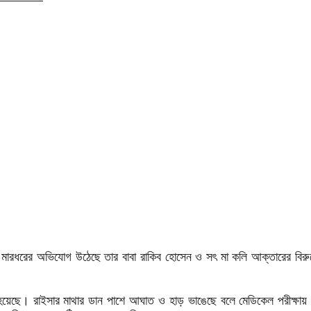
াবে মারধরের অভিযোগ উঠেছে তার বাবা রাকিব হোসেন ও সৎ মা কলি আক্তারের বি
া হয়েছে। রাইসার মাথার ডান পাশে আঘাত ও হাড় ভাঙেছে বলে মেডিকেল পরীক্ষায় 