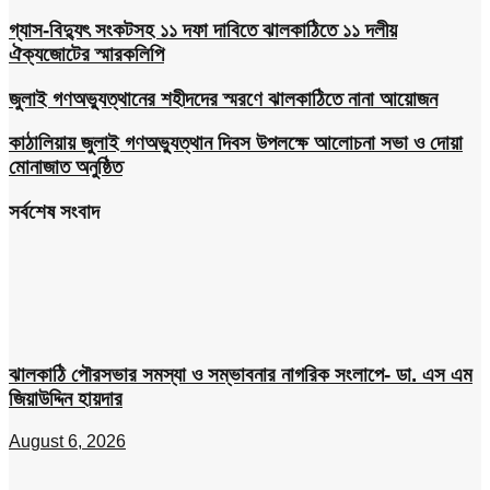
গ্যাস-বিদ্যুৎ সংকটসহ ১১ দফা দাবিতে ঝালকাঠিতে ১১ দলীয়
ঐক্যজোটের স্মারকলিপি
জুলাই গণঅভ্যুত্থানের শহীদদের স্মরণে ঝালকাঠিতে নানা আয়োজন
কাঠালিয়ায় জুলাই গণঅভ্যুত্থান দিবস উপলক্ষে আলোচনা সভা ও দোয়া
মোনাজাত অনুষ্ঠিত
সর্বশেষ সংবাদ
ঝালকাঠি পৌরসভার সমস্যা ও সম্ভাবনার নাগরিক সংলাপে- ডা. এস এম
জিয়াউদ্দিন হায়দার
August 6, 2026