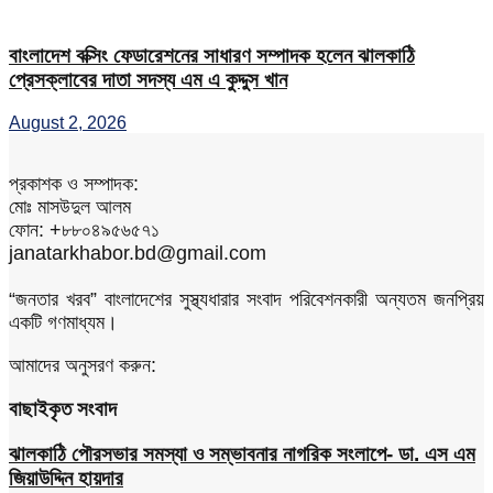
বাংলাদেশ বক্সিং ফেডারেশনের সাধারণ সম্পাদক হলেন ঝালকাঠি
প্রেসক্লাবের দাতা সদস্য এম এ কুদ্দুস খান
August 2, 2026
প্রকাশক ও সম্পাদক:
মোঃ মাসউদুল আলম
ফোন: +৮৮০৪৯৫৬৫৭১
janatarkhabor.bd@gmail.com
“জনতার খরব” বাংলাদেশের সুস্থ্যধারার সংবাদ পরিবেশনকারী অন্যতম জনপ্রিয়
একটি গণমাধ্যম।
আমাদের অনুসরণ করুন:
বাছাইকৃত সংবাদ
ঝালকাঠি পৌরসভার সমস্যা ও সম্ভাবনার নাগরিক সংলাপে- ডা. এস এম
জিয়াউদ্দিন হায়দার