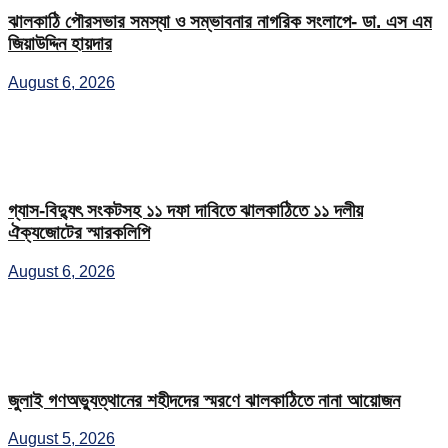
ঝালকাঠি পৌরসভার সমস্যা ও সম্ভাবনার নাগরিক সংলাপে- ডা. এস এম
জিয়াউদ্দিন হায়দার
August 6, 2026
গ্যাস-বিদ্যুৎ সংকটসহ ১১ দফা দাবিতে ঝালকাঠিতে ১১ দলীয়
ঐক্যজোটের স্মারকলিপি
August 6, 2026
জুলাই গণঅভ্যুত্থানের শহীদদের স্মরণে ঝালকাঠিতে নানা আয়োজন
August 5, 2026