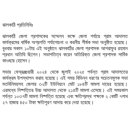
ঝালকাঠি প্রতিনিধিঃ
ঝালকাঠি জেলা প্রশাসকের সম্মেলন কক্ষে জেলা পর্যায়ে গ্রাম আদালত
কার্যক্রমের বার্ষিক অগ্রগতি পর্যালোচনা ও করনীয় শীর্ষক সভা অনুষ্ঠিত হয়েছে।
বুধবার সকাল ১০টায় এই অনুষ্ঠানে ঝালকাঠির জেলা প্রশাসক আশরাফুর রহমান
প্রধান অতিথি ছিলেন। সভাপতিত্ব করেন অতিরিক্ত জেলা প্রশাসক সার্বিক
কাওছার হোসেন।
সভায় ফেব্রæয়ারী ২০২৪ থেকে জুলাই ২০২৫ পর্যন্ত গ্রাম আদালতের
কার্যক্রম উপস্থাপন করাহ হয়েছে। এই সময় বিভিন্ন ধরণের সচেতনমূলক সভা
মতবিনিময়সহ জেলার ৩২টি ইউনিয়নে মোট ১৮৪টি মামলা দায়ের হয়েছে।
এরমধ্যে নিষ্পত্তির উচ্চ আদালত থেকে ২১৪টি মামলা এসেছে। এই সময়কাল
পর্যন্ত ১০৩৭টি মামলা নিষ্পত্তি হয়েছে এবং ক্ষতিগ্রস্থ পক্ষকে ২ কোটি ৭লাখ
২৭ হাজার ৪৫০ টাকা ক্ষতিপূরণ আদায় করে দেয়া হয়েছে।