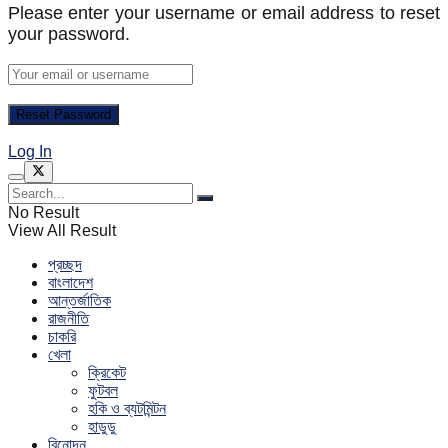
Please enter your username or email address to reset
your password.
Log In
No Result
View All Result
প্রচ্ছদ
বাংলাদেশ
আন্তর্জাতিক
রাজনীতি
চাকরি
খেলা
ক্রিকেট
ফুটবল
হকি ও ব্যটমিন্টন
হাডুডু
বিনোদন