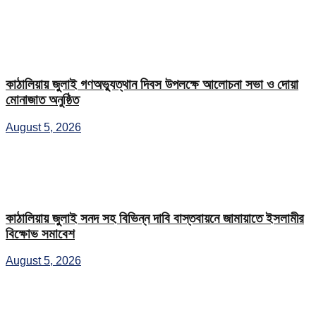
কাঠালিয়ায় জুলাই গণঅভ্যুত্থান দিবস উপলক্ষে আলোচনা সভা ও দোয়া
মোনাজাত অনুষ্ঠিত
August 5, 2026
কাঠালিয়ায় জুলাই সনদ সহ বিভিন্ন দাবি বাস্তবায়নে জামায়াতে ইসলামীর
বিক্ষোভ সমাবেশ
August 5, 2026