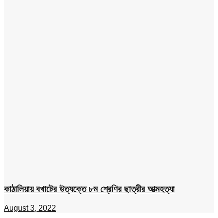
কাঠালিয়ায় বখাটের উত্যক্তে ৮ম শ্রেণির ছাত্রীর আত্মহত্যা
August 3, 2022