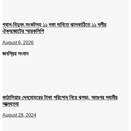
গ্যাস-বিদ্যুৎ সংকটসহ ১১ দফা দাবিতে ঝালকাঠিতে ১১ দলীয়
ঐক্যজোটের স্মারকলিপি
August 6, 2026
জনপ্রিয় সংবাদ
কাঠালিয়ায় দেনমোহরের টাকা পরিশোধ নিয়ে ঝগড়া, অতঃপর স্বামীর
আত্মহত্যা
August 28, 2024