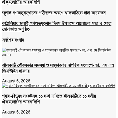
ঐক্যজোটের স্মারকলিপি
জুলাই গণঅভ্যুত্থানের শহীদদের স্মরণে ঝালকাঠিতে নানা আয়োজন
কাঠালিয়ায় জুলাই গণঅভ্যুত্থান দিবস উপলক্ষে আলোচনা সভা ও দোয়া
মোনাজাত অনুষ্ঠিত
সর্বশেষ সংবাদ
ঝালকাঠি পৌরসভার সমস্যা ও সম্ভাবনার নাগরিক সংলাপে- ডা. এস এম
জিয়াউদ্দিন হায়দার
August 6, 2026
গ্যাস-বিদ্যুৎ সংকটসহ ১১ দফা দাবিতে ঝালকাঠিতে ১১ দলীয়
ঐক্যজোটের স্মারকলিপি
August 6, 2026