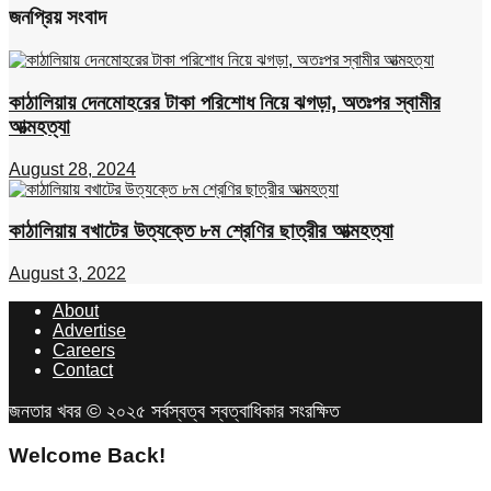
জনপ্রিয় সংবাদ
কাঠালিয়ায় দেনমোহরের টাকা পরিশোধ নিয়ে ঝগড়া, অতঃপর স্বামীর
আত্মহত্যা
August 28, 2024
কাঠালিয়ায় বখাটের উত্যক্তে ৮ম শ্রেণির ছাত্রীর আত্মহত্যা
August 3, 2022
About
Advertise
Careers
Contact
জনতার খবর © ২০২৫ সর্বস্বত্ব স্বত্বাধিকার সংরক্ষিত
Welcome Back!