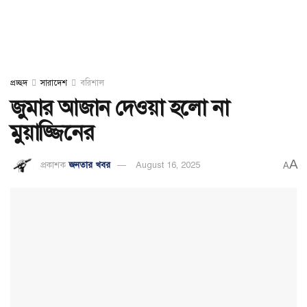
প্রচ্ছদ
সারাদেশ
বরিশাল
জুমার আজান দেওয়া হলো না
মুয়াজ্জিনের
A
প্রকাশক
জনতার খবর
August 16, 2025
A