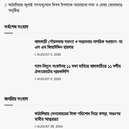
কাঠালিয়ায় জুলাই গণঅভ্যুত্থান দিবস উপলক্ষে আলোচনা সভা ও দোয়া মোনাজাত
অনুষ্ঠিত
সর্বশেষ সংবাদ
ঝালকাঠি পৌরসভার সমস্যা ও সম্ভাবনার নাগরিক সংলাপে- ডা.
এস এম জিয়াউদ্দিন হায়দার
AUGUST 6, 2026
গ্যাস-বিদ্যুৎ সংকটসহ ১১ দফা দাবিতে ঝালকাঠিতে ১১ দলীয়
ঐক্যজোটের স্মারকলিপি
AUGUST 6, 2026
জনপ্রিয় সংবাদ
কাঠালিয়ায় দেনমোহরের টাকা পরিশোধ নিয়ে ঝগড়া, অতঃপর
স্বামীর আত্মহত্যা
AUGUST 28, 2024