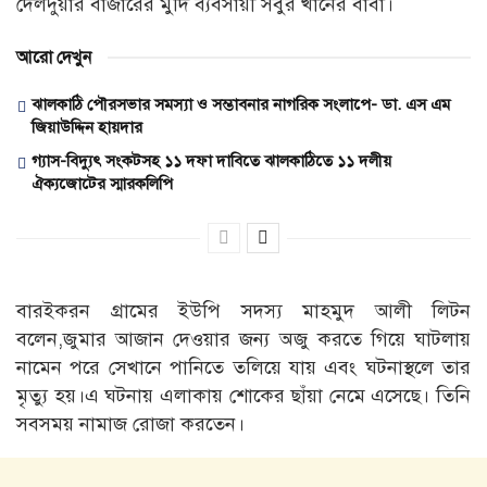
দেলদুয়ার বাজারের মুদি ব্যবসায়ী সবুর খানের বাবা।
আরো দেখুন
ঝালকাঠি পৌরসভার সমস্যা ও সম্ভাবনার নাগরিক সংলাপে- ডা. এস এম
জিয়াউদ্দিন হায়দার
গ্যাস-বিদ্যুৎ সংকটসহ ১১ দফা দাবিতে ঝালকাঠিতে ১১ দলীয়
ঐক্যজোটের স্মারকলিপি
বারইকরন গ্রামের ইউপি সদস্য মাহমুদ আলী লিটন
বলেন,জুমার আজান দেওয়ার জন্য অজু করতে গিয়ে ঘাটলায়
নামেন পরে সেখানে পানিতে তলিয়ে যায় এবং ঘটনাস্থলে তার
মৃত্যু হয়।এ ঘটনায় এলাকায় শোকের ছাঁয়া নেমে এসেছে। তিনি
সবসময় নামাজ রোজা করতেন।