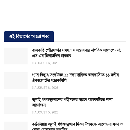
এই বিভাগের আরো খবর
ঝালকাঠি পৌরসভার সমস্যা ও সম্ভাবনার নাগরিক সংলাপে- ডা.
এস এম জিয়াউদ্দিন হায়দার
AUGUST 6, 2026
গ্যাস-বিদ্যুৎ সংকটসহ ১১ দফা দাবিতে ঝালকাঠিতে ১১ দলীয়
ঐক্যজোটের স্মারকলিপি
AUGUST 6, 2026
জুলাই গণঅভ্যুত্থানের শহীদদের স্মরণে ঝালকাঠিতে নানা
আয়োজন
AUGUST 5, 2026
কাঠালিয়ায় জুলাই গণঅভ্যুত্থান দিবস উপলক্ষে আলোচনা সভা ও
দোয়া মোনাজাত অনুষ্ঠিত