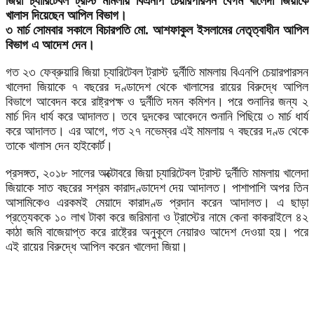
জিয়া চ্যারিটেবল ট্রাস্ট মামলায় বিএনপি চেয়ারপারসন বেগম খালেদা জিয়াকে
খালাস দিয়েছেন আপিল বিভাগ।
৩ মার্চ সোমবার সকালে বিচারপতি মো. আশফাকুল ইসলামের নেতৃত্বাধীন আপিল
বিভাগ এ আদেশ দেন।
গত ২৩ ফেব্রুয়ারি জিয়া চ্যারিটেবল ট্রাস্ট দুর্নীতি মামলায় বিএনপি চেয়ারপারসন
খালেদা জিয়াকে ৭ বছরের দণ্ডাদেশ থেকে খালাসের রায়ের বিরুদ্ধে আপিল
বিভাগে আবেদন করে রাষ্ট্রপক্ষ ও দুর্নীতি দমন কমিশন। পরে শুনানির জন্য ২
মার্চ দিন ধার্য করে আদালত। তবে দুদকের আবেদনে শুনানি পিছিয়ে ৩ মার্চ ধার্য
করে আদালত। এর আগে, গত ২৭ নভেম্বর এই মামলায় ৭ বছরের দণ্ড থেকে
তাকে খালাস দেন হাইকোর্ট।
প্রসঙ্গত, ২০১৮ সালের অক্টোবরে জিয়া চ্যারিটেবল ট্রাস্ট দুর্নীতি মামলায় খালেদা
জিয়াকে সাত বছরের সশ্রম কারাদণ্ডাদেশ দেয় আদালত। পাশাপাশি অপর তিন
আসামিকেও এরকমই মেয়াদে কারাদণ্ড প্রদান করেন আদালত। এ ছাড়া
প্রত্যেককে ১০ লাখ টাকা করে জরিমানা ও ট্রাস্টের নামে কেনা কাকরাইলে ৪২
কাঠা জমি বাজেয়াপ্ত করে রাষ্ট্রের অনুকূলে নেয়ারও আদেশ দেওয়া হয়। পরে
এই রায়ের বিরুদ্ধে আপিল করেন খালেদা জিয়া।