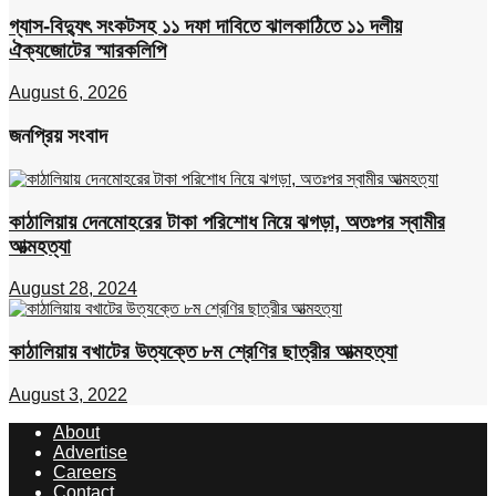
গ্যাস-বিদ্যুৎ সংকটসহ ১১ দফা দাবিতে ঝালকাঠিতে ১১ দলীয়
ঐক্যজোটের স্মারকলিপি
August 6, 2026
জনপ্রিয় সংবাদ
কাঠালিয়ায় দেনমোহরের টাকা পরিশোধ নিয়ে ঝগড়া, অতঃপর স্বামীর
আত্মহত্যা
August 28, 2024
কাঠালিয়ায় বখাটের উত্যক্তে ৮ম শ্রেণির ছাত্রীর আত্মহত্যা
August 3, 2022
About
Advertise
Careers
Contact