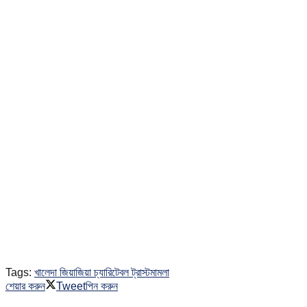
Tags:
খালেদা জিয়া
জিয়া চ্যারিটেবল ট্রাস্ট
মামলা
শেয়ার করুন
Tweet
পিন করুন