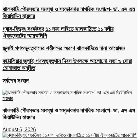
ঝালকাঠি পৌরসভার সমস্যা ও সম্ভাবনার নাগরিক সংলাপে- ডা. এস এম
জিয়াউদ্দিন হায়দার
গ্যাস-বিদ্যুৎ সংকটসহ ১১ দফা দাবিতে ঝালকাঠিতে ১১ দলীয়
ঐক্যজোটের স্মারকলিপি
জুলাই গণঅভ্যুত্থানের শহীদদের স্মরণে ঝালকাঠিতে নানা আয়োজন
কাঠালিয়ায় জুলাই গণঅভ্যুত্থান দিবস উপলক্ষে আলোচনা সভা ও দোয়া
মোনাজাত অনুষ্ঠিত
সর্বশেষ সংবাদ
ঝালকাঠি পৌরসভার সমস্যা ও সম্ভাবনার নাগরিক সংলাপে- ডা. এস এম
জিয়াউদ্দিন হায়দার
August 6, 2026