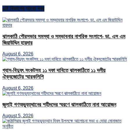
এই বিভাগের আরো খবর
ঝালকাঠি পৌরসভার সমস্যা ও সম্ভাবনার নাগরিক সংলাপে- ডা. এস এম
জিয়াউদ্দিন হায়দার
August 6, 2026
গ্যাস-বিদ্যুৎ সংকটসহ ১১ দফা দাবিতে ঝালকাঠিতে ১১ দলীয়
ঐক্যজোটের স্মারকলিপি
August 6, 2026
জুলাই গণঅভ্যুত্থানের শহীদদের স্মরণে ঝালকাঠিতে নানা আয়োজন
August 5, 2026