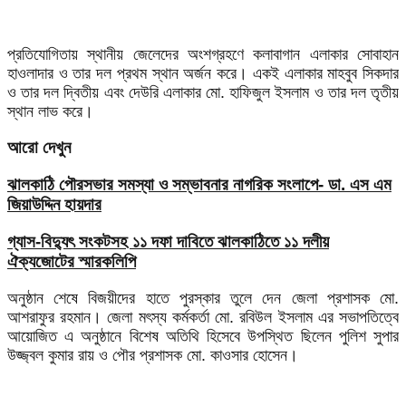
প্রতিযোগিতায় স্থানীয় জেলেদের অংশগ্রহণে কলাবাগান এলাকার সোবাহান
হাওলাদার ও তার দল প্রথম স্থান অর্জন করে। একই এলাকার মাহবুব সিকদার
ও তার দল দ্বিতীয় এবং দেউরি এলাকার মো. হাফিজুল ইসলাম ও তার দল তৃতীয়
স্থান লাভ করে।
আরো দেখুন
ঝালকাঠি পৌরসভার সমস্যা ও সম্ভাবনার নাগরিক সংলাপে- ডা. এস এম
জিয়াউদ্দিন হায়দার
গ্যাস-বিদ্যুৎ সংকটসহ ১১ দফা দাবিতে ঝালকাঠিতে ১১ দলীয়
ঐক্যজোটের স্মারকলিপি
অনুষ্ঠান শেষে বিজয়ীদের হাতে পুরস্কার তুলে দেন জেলা প্রশাসক মো.
আশরাফুর রহমান। জেলা মৎস্য কর্মকর্তা মো. রবিউল ইসলাম এর সভাপতিত্বে
আয়োজিত এ অনুষ্ঠানে বিশেষ অতিথি হিসেবে উপস্থিত ছিলেন পুলিশ সুপার
উজ্জ্বল কুমার রায় ও পৌর প্রশাসক মো. কাওসার হোসেন।