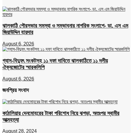
ঝালকাঠি পৌরসভার সমস্যা ও সম্ভাবনার নাগরিক সংলাপে- ডা. এস এম
জিয়াউদ্দিন হায়দার
August 6, 2026
গ্যাস-বিদ্যুৎ সংকটসহ ১১ দফা দাবিতে ঝালকাঠিতে ১১ দলীয়
ঐক্যজোটের স্মারকলিপি
August 6, 2026
জনপ্রিয় সংবাদ
কাঠালিয়ায় দেনমোহরের টাকা পরিশোধ নিয়ে ঝগড়া, অতঃপর স্বামীর
আত্মহত্যা
August 28, 2024