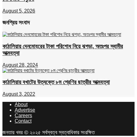
August 5, 2026
জনপ্রিয় সংবাদ
কাঠালিয়ায় দেনমোহরের টাকা পরিশোধ নিয়ে ঝগড়া, অতঃপর স্বামীর
আত্মহত্যা
August 28, 2024
কাঠালিয়ায় বখাটের উত্যক্তে ৮ম শ্রেণির ছাত্রীর আত্মহত্যা
August 3, 2022
About
Advertise
Careers
Contact
জনতার খবর © ২০২৫ সর্বস্বত্ব স্বত্বাধিকার সংরক্ষিত