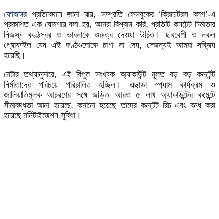
ফোবসের
প্রতিবেদনে জানা যায়, সম্প্রতি ফেসবুকের ‘ক্রিয়েটরস ব্লগ’-এ
প্রকাশিত এক ঘোষণায় বলা হয়, আমরা বিশ্বাস করি, প্রতিটি কনটেন্ট নির্মাতার
নিজস্ব কণ্ঠস্বর ও ভাবনাকে গুরুত্ব দেওয়া উচিত। ছদ্মবেশী ও নকল
প্রোফাইল যেন এই কণ্ঠগুলোকে চাপা না দেয়, সেজন্যই আমরা সক্রিয়
হয়েছি।
মেটার তথ্যানুসারে, এই বিপুল সংখ্যক অ্যাকাউন্ট মূলত বড় বড় কনটেন্ট
নির্মাতাদের পরিচয়ে পরিচালিত হচ্ছিল। এছাড়া স্প্যাম কার্যক্রম ও
জালিয়াতিমূলক আচরণের সঙ্গে জড়িত আরও ৫ লাখ অ্যাকাউন্টের কমেন্টে
সীমাবদ্ধতা আনা হয়েছে, কমানো হয়েছে তাদের কনটেন্ট রিচ এবং বন্ধ করা
হয়েছে মনিটাইজেশন সুবিধা।