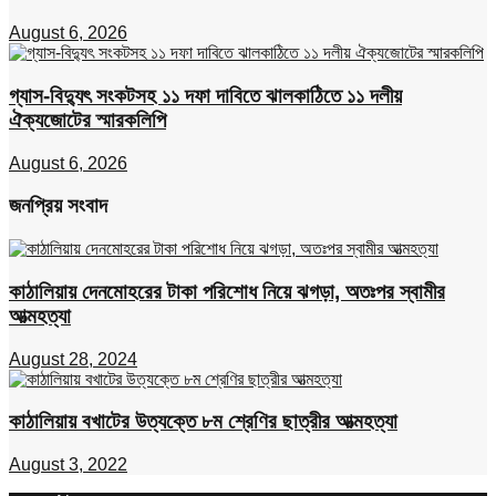
August 6, 2026
গ্যাস-বিদ্যুৎ সংকটসহ ১১ দফা দাবিতে ঝালকাঠিতে ১১ দলীয়
ঐক্যজোটের স্মারকলিপি
August 6, 2026
জনপ্রিয় সংবাদ
কাঠালিয়ায় দেনমোহরের টাকা পরিশোধ নিয়ে ঝগড়া, অতঃপর স্বামীর
আত্মহত্যা
August 28, 2024
কাঠালিয়ায় বখাটের উত্যক্তে ৮ম শ্রেণির ছাত্রীর আত্মহত্যা
August 3, 2022