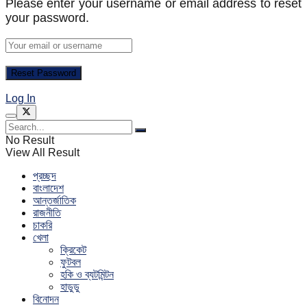
Please enter your username or email address to reset
your password.
Log In
No Result
View All Result
প্রচ্ছদ
বাংলাদেশ
আন্তর্জাতিক
রাজনীতি
চাকরি
খেলা
ক্রিকেট
ফুটবল
হকি ও ব্যটমিন্টন
হাডুডু
বিনোদন