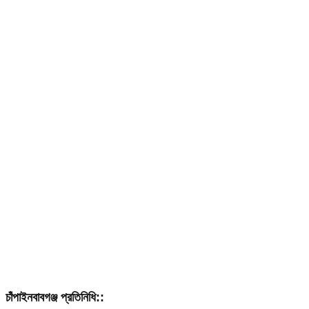
চাঁপাইনবাবগঞ্জ প্রতিনিধি::