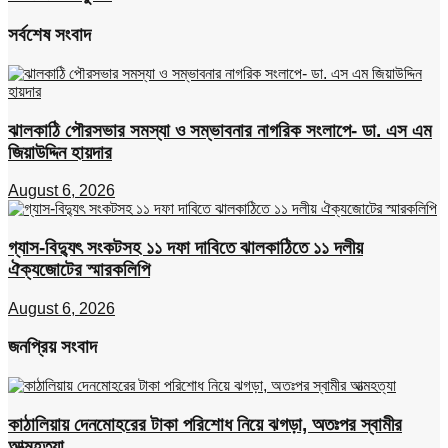
সর্বশেষ সংবাদ
ঝালকাঠি পৌরসভার সমস্যা ও সম্ভাবনার নাগরিক সংলাপে- ডা. এস এম
জিয়াউদ্দিন হায়দার
August 6, 2026
গ্যাস-বিদ্যুৎ সংকটসহ ১১ দফা দাবিতে ঝালকাঠিতে ১১ দলীয়
ঐক্যজোটের স্মারকলিপি
August 6, 2026
জনপ্রিয় সংবাদ
কাঠালিয়ায় দেনমোহরের টাকা পরিশোধ নিয়ে ঝগড়া, অতঃপর স্বামীর
আত্মহত্যা