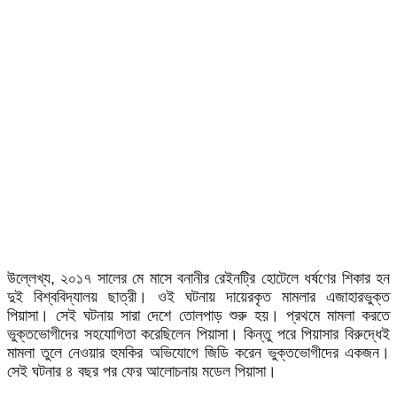
উল্লেখ্য, ২০১৭ সালের মে মাসে বনানীর রেইনট্রি হোটেলে ধর্ষণের শিকার হন
দুই বিশ্ববিদ্যালয় ছাত্রী। ওই ঘটনায় দায়েরকৃত মামলার এজাহারভুক্ত
পিয়াসা। সেই ঘটনায় সারা দেশে তোলপাড় শুরু হয়। প্রথমে মামলা করতে
ভুক্তভোগীদের সহযোগিতা করেছিলেন পিয়াসা। কিন্তু পরে পিয়াসার বিরুদ্ধেই
মামলা তুলে নেওয়ার হুমকির অভিযোগে জিডি করেন ভুক্তভোগীদের একজন।
সেই ঘটনার ৪ বছর পর ফের আলোচনায় মডেল পিয়াসা।