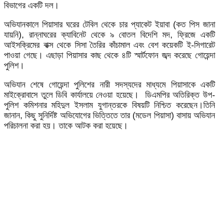
বিভাগের একটি দল।
অভিযানকালে পিয়াসার ঘরের টেবিল থেকে চার প্যাকেট ইয়াবা (কত পিস জানা
যায়নি), রান্নাঘরের ক্যাবিনেট থেকে ৯ বোতল বিদেশি মদ, ফ্রিজে একটি
আইসক্রিমের বাক্স থেকে সিসা তৈরির কাঁচামাল এবং বেশ কয়েকটি ই-সিগারেট
পাওয়া গেছে। এছাড়া পিয়াসার কাছ থেকে ৪টি স্মার্টফোন জব্দ করেছে গোয়েন্দা
পুলিশ।
অভিযান শেষে গোয়েন্দা পুলিশের নারী সদস্যদের মাধ্যমে পিয়াসাকে একটি
মাইক্রোবাসে তুলে ডিবি কার্যালয়ে নেওয়া হয়েছে। ডিএমপির অতিরিক্ত উপ-
পুলিশ কমিশনার মহিদুল ইসলাম যুগান্তরকে বিষয়টি নিশ্চিত করেছেন।তিনি
জানান, কিছু সুনির্দিষ্ট অভিযোগের ভিত্তিতে তার (মডেল পিয়াসা) বাসায় অভিযান
পরিচালনা করা হয়। তাকে আটক করা হয়েছে।