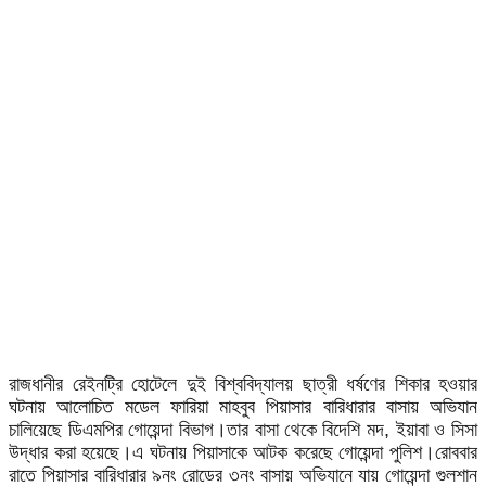
রাজধানীর রেইনট্রি হোটেলে দুই বিশ্ববিদ্যালয় ছাত্রী ধর্ষণের শিকার হওয়ার
ঘটনায় আলোচিত মডেল ফারিয়া মাহবুব পিয়াসার বারিধারার বাসায় অভিযান
চালিয়েছে ডিএমপির গোয়েন্দা বিভাগ।তার বাসা থেকে বিদেশি মদ, ইয়াবা ও সিসা
উদ্ধার করা হয়েছে।এ ঘটনায় পিয়াসাকে আটক করেছে গোয়েন্দা পুলিশ।রোববার
রাতে পিয়াসার বারিধারার ৯নং রোডের ৩নং বাসায় অভিযানে যায় গোয়েন্দা গুলশান