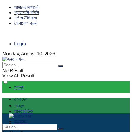
আমাদের সম্পর্কে
প্রাইভেসি পলিসি
শর্ত ও নীতিমালা
যোগাযোগ করুন
Login
Monday, August 10, 2026
No Result
View All Result
প্রচ্ছদ
বাংলাদেশ
প্রচ্ছদ
আন্তর্জাতিক
বাংলাদেশ
রাজনীতি