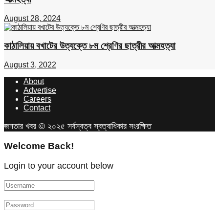
August 28, 2024
কাঠালিয়ায় বখাটের উত্যক্তে ৮ম শ্রেণির ছাত্রীর আত্মহত্যা
August 3, 2022
About
Advertise
Careers
Contact
জনতার খবর © ২০২৫ সর্বস্বত্ব স্বত্বাধিকার সংরক্ষিত
Welcome Back!
Login to your account below