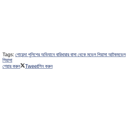
Tags:
গোয়েন্দা পুলিশের অভিযানে বারিধারার বাসা থেকে মডেল পিয়াসা আটক
মডেল
পিয়াসা
শেয়ার করুন
Tweet
পিন করুন