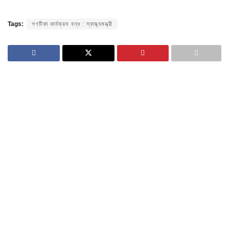
Tags:
গণটিকা কার্যক্রম বন্ধ : স্বাস্থ্যমন্ত্রী