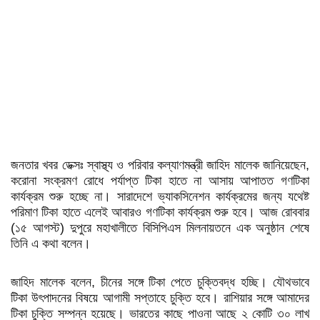
জনতার খবর ডেক্সঃ স্বাস্থ্য ও পরিবার কল্যাণমন্ত্রী জাহিদ মালেক জানিয়েছেন,
করোনা সংক্রমণ রোধে পর্যাপ্ত টিকা হাতে না আসায় আপাতত গণটিকা
কার্যক্রম শুরু হচ্ছে না। সারাদেশে ভ্যাকসিনেশন কার্যক্রমের জন্য যথেষ্ট
পরিমাণ টিকা হাতে এলেই আবারও গণটিকা কার্যক্রম শুরু হবে। আজ রোববার
(১৫ আগস্ট) দুপুরে মহাখালীতে বিসিপিএস মিলনায়তনে এক অনুষ্ঠান শেষে
তিনি এ কথা বলেন।
জাহিদ মালেক বলেন, চীনের সঙ্গে টিকা পেতে চুক্তিবদ্ধ হচ্ছি। যৌথভাবে
টিকা উৎপাদনের বিষয়ে আগামী সপ্তাহে চুক্তি হবে। রাশিয়ার সঙ্গে আমাদের
টিকা চুক্তি সম্পন্ন হয়েছে। ভারতের কাছে পাওনা আছে ২ কোটি ৩০ লাখ