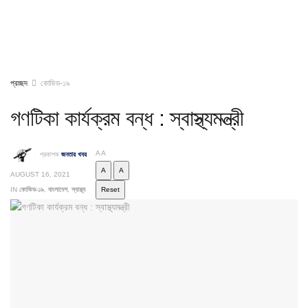
প্রচ্ছদ
কোভিড-১৯
গণটিকা কার্যক্রম বন্ধ : স্বাস্থ্যমন্ত্রী
A
A
প্রকাশক
জনতার খবর
A
A
AUGUST 16, 2021
IN
কোভিড-১৯
,
বাংলাদেশ
,
স্বাস্থ্য
Reset