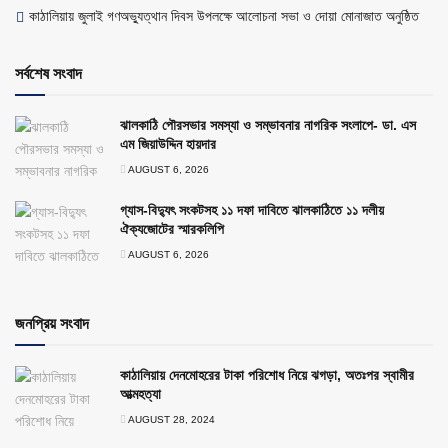
কাঠালিয়ায় জুলাই গণঅভ্যুত্থান দিবস উপলক্ষে আলোচনা সভা ও দোয়া মোনাজাত অনুষ্ঠিত
সর্বশেষ সংবাদ
ঝালকাঠি পৌরসভার সমস্যা ও সম্ভাবনার নাগরিক সংলাপে- ডা. এস
এম জিয়াউদ্দিন হায়দার
AUGUST 6, 2026
গ্যাস-বিদ্যুৎ সংকটসহ ১১ দফা দাবিতে ঝালকাঠিতে ১১ দলীয়
ঐক্যজোটের স্মারকলিপি
AUGUST 6, 2026
জনপ্রিয় সংবাদ
কাঠালিয়ায় দেনমোহরের টাকা পরিশোধ নিয়ে ঝগড়া, অতঃপর স্বামীর
আত্মহত্যা
AUGUST 28, 2024