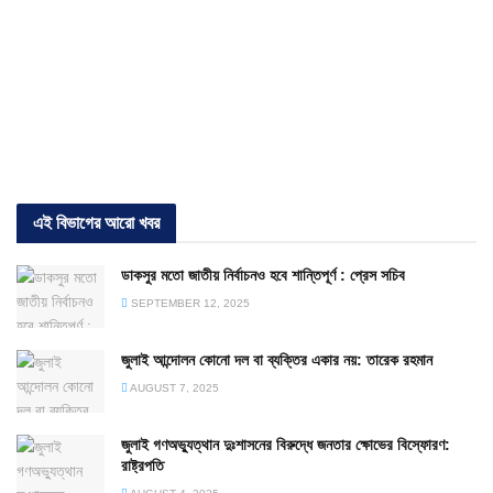
এই বিভাগের আরো খবর
ডাকসুর মতো জাতীয় নির্বাচনও হবে শান্তিপূর্ণ : প্রেস সচিব
SEPTEMBER 12, 2025
জুলাই আন্দোলন কোনো দল বা ব্যক্তির একার নয়: তারেক রহমান
AUGUST 7, 2025
জুলাই গণঅভ্যুত্থান দুঃশাসনের বিরুদ্ধে জনতার ক্ষোভের বিস্ফোরণ:
রাষ্ট্রপতি