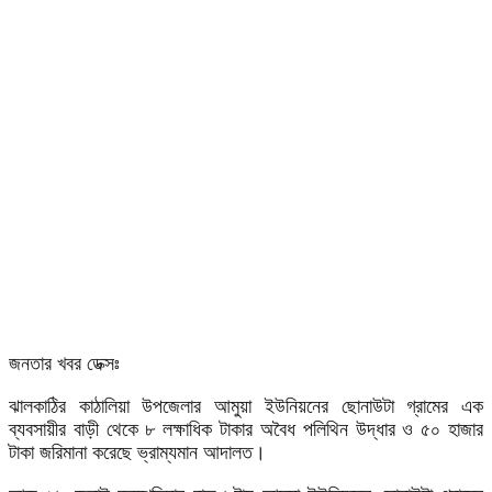
জনতার খবর ডেক্সঃ
ঝালকাঠির কাঠালিয়া উপজেলার আমুয়া ইউনিয়নের ছোনাউটা গ্রামের এক
ব্যবসায়ীর বাড়ী থেকে ৮ লক্ষাধিক টাকার অবৈধ পলিথিন উদ্ধার ও ৫০ হাজার
টাকা জরিমানা করেছে ভ্রাম্যমান আদালত।