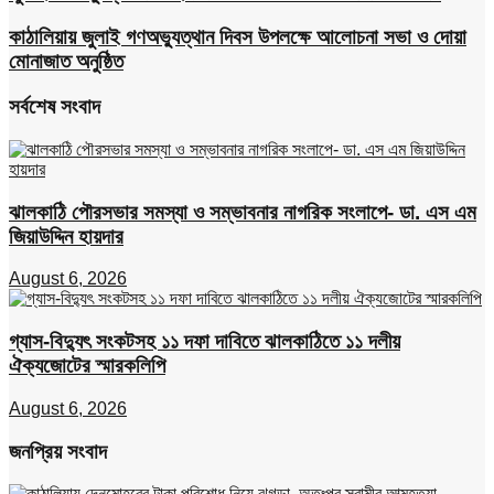
কাঠালিয়ায় জুলাই গণঅভ্যুত্থান দিবস উপলক্ষে আলোচনা সভা ও দোয়া
মোনাজাত অনুষ্ঠিত
সর্বশেষ সংবাদ
ঝালকাঠি পৌরসভার সমস্যা ও সম্ভাবনার নাগরিক সংলাপে- ডা. এস এম
জিয়াউদ্দিন হায়দার
August 6, 2026
গ্যাস-বিদ্যুৎ সংকটসহ ১১ দফা দাবিতে ঝালকাঠিতে ১১ দলীয়
ঐক্যজোটের স্মারকলিপি
August 6, 2026
জনপ্রিয় সংবাদ