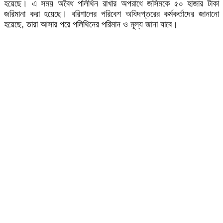
হয়েছে। এ সময় অবৈধ পলিথিন রাখার অপরাধে জসিমকে ৫০ হাজার টাকা
জরিমানা করা হয়েছে। বরিশালের পরিবেশ অধিদপ্তরের কর্মকর্তাদের জানানো
হয়েছে, তারা আসার পরে পলিথিনের পরিমান ও মূল্য জানা যাবে।