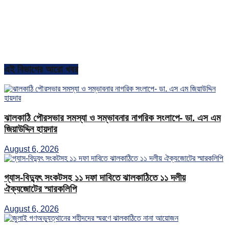
এই বিভাগের আরো খবর
ঝালকাঠি পৌরসভার সমস্যা ও সম্ভাবনার নাগরিক সংলাপে- ডা. এস এম
জিয়াউদ্দিন হায়দার
August 6, 2026
গ্যাস-বিদ্যুৎ সংকটসহ ১১ দফা দাবিতে ঝালকাঠিতে ১১ দলীয়
ঐক্যজোটের স্মারকলিপি
August 6, 2026