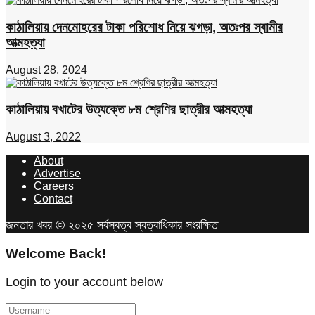
কাঠালিয়ায় দেনমোহরের টাকা পরিশোধ নিয়ে ঝগড়া, অতঃপর স্বামীর
আত্মহত্যা
August 28, 2024
কাঠালিয়ায় বখাটের উত্যক্তে ৮ম শ্রেণির ছাত্রীর আত্মহত্যা
August 3, 2022
About
Advertise
Careers
Contact
জনতার খবর © ২০২৫ সর্বস্বত্ব স্বত্বাধিকার সংরক্ষিত
Welcome Back!
Login to your account below