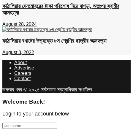
কাঠালিয়ায় দেনমোহরের টাকা পরিশোধ নিয়ে ঝগড়া, অতঃপর স্বামীর
আত্মহত্যা
August 28, 2024
কাঠালিয়ায় বখাটের উত্যক্তে ৮ম শ্রেণির ছাত্রীর আত্মহত্যা
August 3, 2022
About
Advertise
Careers
Contact
জনতার খবর © ২০২৫ সর্বস্বত্ব স্বত্বাধিকার সংরক্ষিত
Welcome Back!
Login to your account below