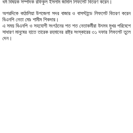
ধর্ম বিষয়ক সম্পাদক রফিকুল ইসলাম জামাল লিফলেট বিতরণ করেন।
অপরদিকে কাঠালিয়া উপজেলা সদর বাজার ও বাসস্টান্ডে লিফলেট বিতরণ করেন
বিএনপি নেতা মোঃ শামীম শিকদার।
এ সময় বিএনপি ও সহযোগী সংগঠনের শত শত নেতাকর্মীরা উৎসব মুখর পরিবেশে
সাধারণ মানুষের হাতে তারেক রহমানের রাষ্ট্র সংস্কারের ৩১ দফার লিফলেট তুলে
দেন।