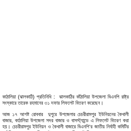
কাঠালিয়া (ঝালকাঠি) প্রতিনিধি : ঝালকাঠির কাঁঠালিয়া উপজেলা বিএনপি রাষ্ট্র
সংস্কারে তারেক রহমানের ৩১ দফার লিফলেট বিতরণ করেছেন।
আজ ১৭ আগষ্ট রোববার দুপুরে উপজেলার চেচরীরামপুর ইউনিয়নের কৈখালী
বাজার, কাঠালিয়া উপজেলা সদর বাজার ও বাসস্ট্যান্ডে এ লিফলেট বিতরণ করা
হয়। চেচরীরামপুর ইউনিয়ন ও কৈখালী বাজারে বিএনপি’র জাতীয় নির্বাহী কমিটির