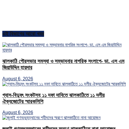
এই বিভাগের আরো খবর
ঝালকাঠি পৌরসভার সমস্যা ও সম্ভাবনার নাগরিক সংলাপে- ডা. এস এম
জিয়াউদ্দিন হায়দার
August 6, 2026
গ্যাস-বিদ্যুৎ সংকটসহ ১১ দফা দাবিতে ঝালকাঠিতে ১১ দলীয়
ঐক্যজোটের স্মারকলিপি
August 6, 2026
জুলাই গণঅভ্যুত্থানের শহীদদের স্মরণে ঝালকাঠিতে নানা আয়োজন