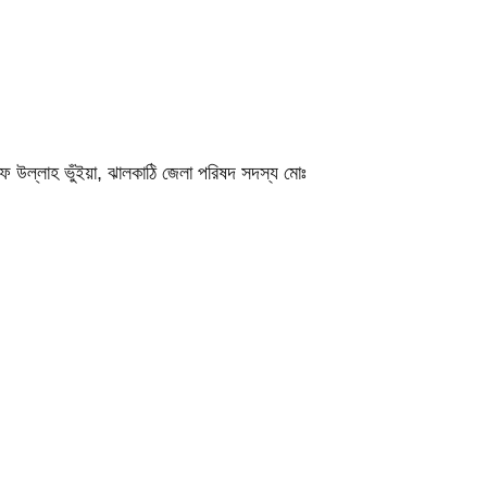
ফ উল্লাহ ভুঁইয়া, ঝালকাঠি জেলা পরিষদ সদস্য মোঃ