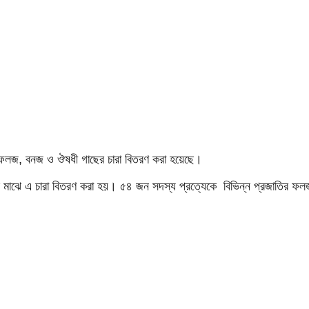
যে ফলজ, বনজ ও ঔষধী গাছের চারা বিতরণ করা হয়েছে।
ের মাঝে এ চারা বিতরণ করা হয়। ৫৪ জন সদস্য প্রত্যেকে বিভিন্ন প্রজাতির ফ