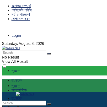
আমাদের সম্পর্কে
প্রাইভেসি পলিসি
শর্ত ও নীতিমালা
যোগাযোগ করুন
Login
Saturday, August 8, 2026
No Result
View All Result
প্রচ্ছদ
বাংলাদেশ
প্রচ্ছদ
আন্তর্জাতিক
বাংলাদেশ
রাজনীতি