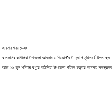
জনতার খবর ডেক্সঃ
ঝালকাঠির কাঠালিয়া উপজেলা আনসার ও ভিডিপি’র উদ্যোগে মুজিববর্ষ উপলক্ষ্
আজ ২৬ জুন শনিবার দুপুরে কাঠালিয়া উপজেলা পরিষদ চত্ত্বরে আনসার সদস্যদ