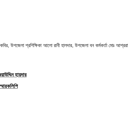
ির, উপজেলা প্রশিক্ষিকা আলো রানী হালদার, উপজেলা বন কর্মকর্তা মোঃ আশ্ররা
াউদ্দিন হায়দার
স্মারকলিপি