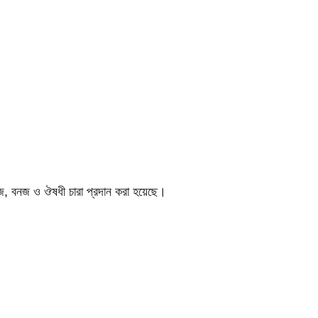
লজ, বনজ ও ঔষধী চারা প্রদান করা হয়েছে।