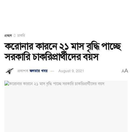
প্রচ্ছদ
চাকরি
করোনার কারনে ২১ মাস বৃদ্ধি পাচ্ছে
সরকারি চাকরিপ্রার্থীদের বয়স
A
প্রকাশক
জনতার খবর
August 9, 2021
A