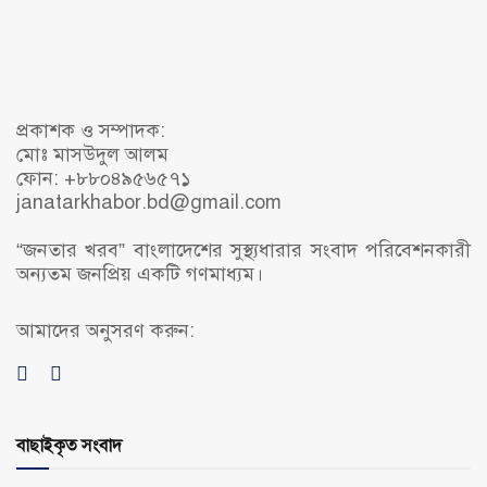
প্রকাশক ও সম্পাদক:
মোঃ মাসউদুল আলম
ফোন: +৮৮০৪৯৫৬৫৭১
janatarkhabor.bd@gmail.com
“জনতার খরব” বাংলাদেশের সুস্থ্যধারার সংবাদ পরিবেশনকারী
অন্যতম জনপ্রিয় একটি গণমাধ্যম।
আমাদের অনুসরণ করুন:
বাছাইকৃত সংবাদ