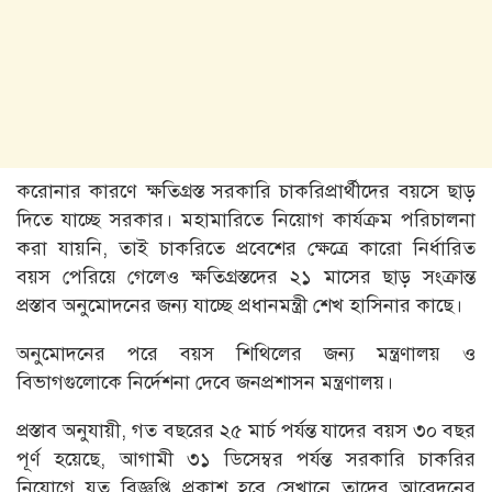
করোনার কারণে ক্ষতিগ্রস্ত সরকারি চাকরিপ্রার্থীদের বয়সে ছাড়
দিতে যাচ্ছে সরকার। মহামারিতে নিয়োগ কার্যক্রম পরিচালনা
করা যায়নি, তাই চাকরিতে প্রবেশের ক্ষেত্রে কারো নির্ধারিত
বয়স পেরিয়ে গেলেও ক্ষতিগ্রস্তদের ২১ মাসের ছাড় সংক্রান্ত
প্রস্তাব অনুমোদনের জন্য যাচ্ছে প্রধানমন্ত্রী শেখ হাসিনার কাছে।
অনুমোদনের পরে বয়স শিথিলের জন্য মন্ত্রণালয় ও
বিভাগগুলোকে নির্দেশনা দেবে জনপ্রশাসন মন্ত্রণালয়।
প্রস্তাব অনুযায়ী, গত বছরের ২৫ মার্চ পর্যন্ত যাদের বয়স ৩০ বছর
পূর্ণ হয়েছে, আগামী ৩১ ডিসেম্বর পর্যন্ত সরকারি চাকরির
নিয়োগে যত বিজ্ঞপ্তি প্রকাশ হবে সেখানে তাদের আবেদনের