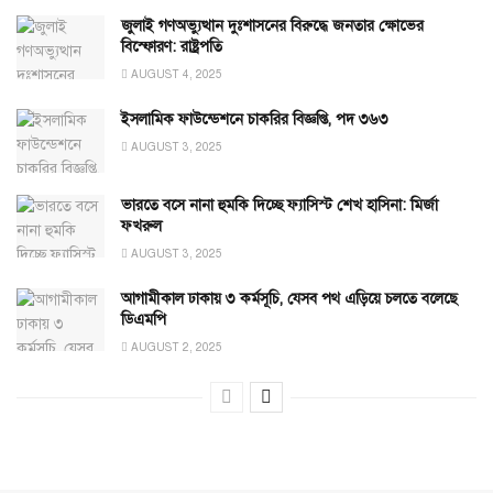
জুলাই গণঅভ্যুত্থান দুঃশাসনের বিরুদ্ধে জনতার ক্ষোভের
বিস্ফোরণ: রাষ্ট্রপতি
AUGUST 4, 2025
ইসলামিক ফাউন্ডেশনে চাকরির বিজ্ঞপ্তি, পদ ৩৬৩
AUGUST 3, 2025
ভারতে বসে নানা হুমকি দিচ্ছে ফ্যাসিস্ট শেখ হাসিনা: মির্জা
ফখরুল
AUGUST 3, 2025
আগামীকাল ঢাকায় ৩ কর্মসূচি, যেসব পথ এড়িয়ে চলতে বলেছে
ডিএমপি
AUGUST 2, 2025