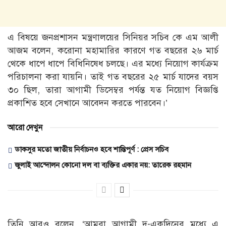
এ বিষয়ে জনপ্রশাসন মন্ত্রণালয়ের সিনিয়র সচিব কে এম আলী
আজম বলেন, করোনা মহামারির কারণে গত বছরের ২৬ মার্চ
থেকে ধাপে ধাপে বিধিনিষেধ চলছে। এর মধ্যে নিয়োগ কার্যক্রম
পরিচালনা করা যায়নি। তাই গত বছরের ২৫ মার্চ যাদের বয়স
৩০ ছিল, তারা আগামী ডিসেম্বর পর্যন্ত যত নিয়োগ বিজ্ঞপ্তি
প্রকাশিত হবে সেখানে আবেদন করতে পারবেন।’
আরো দেখুন
ডাকসুর মতো জাতীয় নির্বাচনও হবে শান্তিপূর্ণ : প্রেস সচিব
জুলাই আন্দোলন কোনো দল বা ব্যক্তির একার নয়: তারেক রহমান
তিনি আরও বলেন, ‘আমরা আগামী দু-একদিনের মধ্যে এ