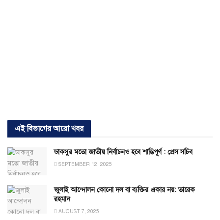
এই বিভাগের আরো খবর
ডাকসুর মতো জাতীয় নির্বাচনও হবে শান্তিপূর্ণ : প্রেস সচিব
SEPTEMBER 12, 2025
জুলাই আন্দোলন কোনো দল বা ব্যক্তির একার নয়: তারেক
রহমান
AUGUST 7, 2025