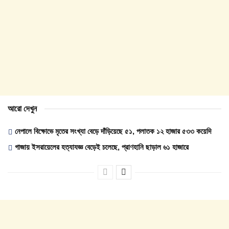
আরো দেখুন
নেপালে বিক্ষোভে মৃতের সংখ্যা বেড়ে দাঁড়িয়েছে ৫১, পলাতক ১২ হাজার ৫৩৩ কয়েদি
গাজায় ইসরায়েলের হত্যাযজ্ঞ বেড়েই চলেছে, প্রাণহানি ছাড়াল ৬১ হাজারে