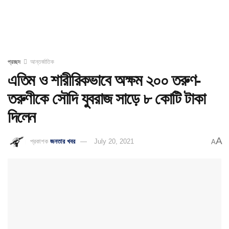
প্রচ্ছদ
আন্তর্জাতিক
এতিম ও শারীরিকভাবে অক্ষম ২০০ তরুণ-
তরুণীকে সৌদি যুবরাজ সাড়ে ৮ কোটি টাকা
দিলেন
A
প্রকাশক
জনতার খবর
July 20, 2021
A