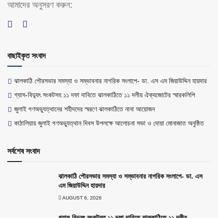
আমাদের অনুসরণ করুন:
বাছাইকৃত সংবাদ
ঝালকাঠি পৌরসভার সমস্যা ও সম্ভাবনার নাগরিক সংলাপে- ডা. এস এম জিয়াউদ্দিন হায়দার
গ্যাস-বিদ্যুৎ সংকটসহ ১১ দফা দাবিতে ঝালকাঠিতে ১১ দলীয় ঐক্যজোটের স্মারকলিপি
জুলাই গণঅভ্যুত্থানের শহীদদের স্মরণে ঝালকাঠিতে নানা আয়োজন
কাঠালিয়ায় জুলাই গণঅভ্যুত্থান দিবস উপলক্ষে আলোচনা সভা ও দোয়া মোনাজাত অনুষ্ঠিত
সর্বশেষ সংবাদ
ঝালকাঠি পৌরসভার সমস্যা ও সম্ভাবনার নাগরিক সংলাপে- ডা. এস
এম জিয়াউদ্দিন হায়দার
AUGUST 6, 2026
গ্যাস-বিদ্যুৎ সংকটসহ ১১ দফা দাবিতে ঝালকাঠিতে ১১ দলীয়