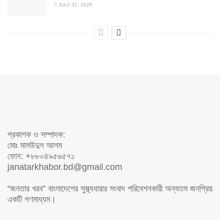
JULY 31, 2025
প্রকাশক ও সম্পাদক:
মোঃ মাসউদুল আলম
ফোন: +৮৮০৪৯৫৬৫৭১
janatarkhabor.bd@gmail.com
“জনতার খরব” বাংলাদেশের সুস্থ্যধারার সংবাদ পরিবেশনকারী অন্যতম জনপ্রিয়
একটি গণমাধ্যম।