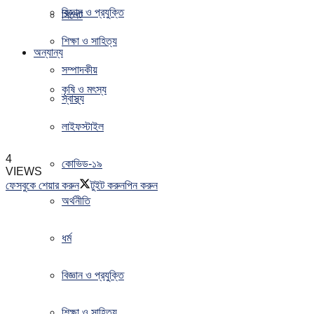
বিজ্ঞান ও প্রযুক্তি
সিলেট
শিক্ষা ও সাহিত্য
অন্যান্য
সম্পাদকীয়
কৃষি ও মৎস্য
স্বাস্থ্য
লাইফস্টাইল
4
কোভিড-১৯
VIEWS
ফেসবুকে শেয়ার করুন
টুইট করুন
পিন করুন
অর্থনীতি
ধর্ম
বিজ্ঞান ও প্রযুক্তি
শিক্ষা ও সাহিত্য