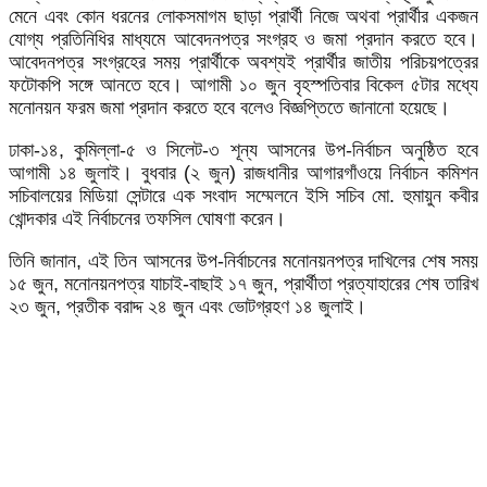
মেনে এবং কোন ধরনের লোকসমাগম ছাড়া প্রার্থী নিজে অথবা প্রার্থীর একজন
যোগ্য প্রতিনিধির মাধ্যমে আবেদনপত্র সংগ্রহ ও জমা প্রদান করতে হবে।
আবেদনপত্র সংগ্রহের সময় প্রার্থীকে অবশ্যই প্রার্থীর জাতীয় পরিচয়পত্রের
ফটোকপি সঙ্গে আনতে হবে। আগামী ১০ জুন বৃহস্পতিবার বিকেল ৫টার মধ্যে
মনোনয়ন ফরম জমা প্রদান করতে হবে বলেও বিজ্ঞপ্তিতে জানানো হয়েছে।
ঢাকা-১৪, কুমিল্লা-৫ ও সিলেট-৩ শূন্য আসনের উপ-নির্বাচন অনুষ্ঠিত হবে
আগামী ১৪ জুলাই। বুধবার (২ জুন) রাজধানীর আগারগাঁওয়ে নির্বাচন কমিশন
সচিবালয়ের মিডিয়া সেন্টারে এক সংবাদ সম্মেলনে ইসি সচিব মো. হুমায়ুন কবীর
খোন্দকার এই নির্বাচনের তফসিল ঘোষণা করেন।
তিনি জানান, এই তিন আসনের উপ-নির্বাচনের মনোনয়নপত্র দাখিলের শেষ সময়
১৫ জুন, মনোনয়নপত্র যাচাই-বাছাই ১৭ জুন, প্রার্থীতা প্রত্যাহারের শেষ তারিখ
২৩ জুন, প্রতীক বরাদ্দ ২৪ জুন এবং ভোটগ্রহণ ১৪ জুলাই।