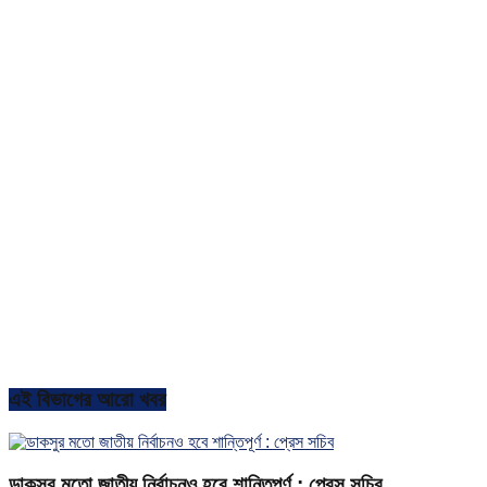
এই বিভাগের আরো খবর
ডাকসুর মতো জাতীয় নির্বাচনও হবে শান্তিপূর্ণ : প্রেস সচিব