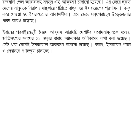
রাজধানী তেল আভিভসহ সর্বত্র এই আক্রমণ চালানো হয়েছে। এর জেরে দ্রুত
দেশের মানুষকে নিরাপদ বাঙ্কারে পাঠাতে বাধ্য হয় ইসরায়েলের প্রশাসন। বন্ধ
করে দেওয়া হয় ইসরায়েলের আকাশসীমা। এরে জেরে মধ্যপ্রাচ্যে উত্তেজনার
পারদ আরও চড়েছে।
ইরানের পররাষ্ট্রমন্ত্রী সৈয়দ আব্বাস আরাঘচি দেশটির সংবাদমাধ্যমকে বলেন,
জাতিসংঘের সনদের ৫১ নম্বর ধারায় আত্মরক্ষার অধিকারের কথা বলা হয়েছে।
সেই ধারা মেনেই ইসরায়েলে আক্রমণ চালানো হয়েছে। কারণ, ইসরায়েল গাজা
ও লেবাননে গণহত্যা চালাচ্ছে।