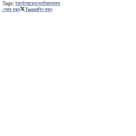
Tags:
ইরান
ইসরায়েল
নেতানিয়াহু
হামলা
শেয়ার করুন
Tweet
পিন করুন