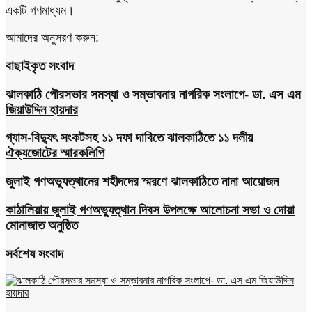
একটি গণমাধ্যম।
আমাদের অনুসরণ করুন:
বাছাইকৃত সংবাদ
ঝালকাঠি পৌরসভার সমস্যা ও সম্ভাবনার নাগরিক সংলাপে- ডা. এস এম
জিয়াউদ্দিন হায়দার
গ্যাস-বিদ্যুৎ সংকটসহ ১১ দফা দাবিতে ঝালকাঠিতে ১১ দলীয়
ঐক্যজোটের স্মারকলিপি
জুলাই গণঅভ্যুত্থানের শহীদদের স্মরণে ঝালকাঠিতে নানা আয়োজন
কাঠালিয়ায় জুলাই গণঅভ্যুত্থান দিবস উপলক্ষে আলোচনা সভা ও দোয়া
মোনাজাত অনুষ্ঠিত
সর্বশেষ সংবাদ