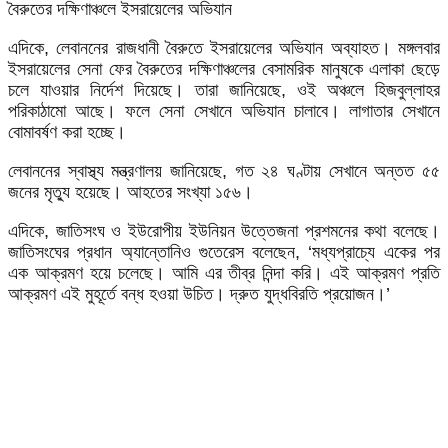
বৈরুতের দক্ষিণাঞ্চলে ইসরায়েলের অভিযান
এদিকে, লেবাননের রাজধানী বৈরুতে ইসরায়েলের অভিযান অব্যাহত। মঙ্গলবার
ইসরায়েলের সেনা ফের বৈরুতের দক্ষিণাঞ্চলের বেসামরিক মানুষকে এলাকা ছেড়ে
চলে যাওয়ার নির্দেশ দিয়েছে। তারা জানিয়েছে, ওই অঞ্চলে হিজবুল্লাহর
পরিকাঠামো আছে। ফলে সেনা সেখানে অভিযান চালাবে। লাগাতার সেখানে
বোমাবর্ষণ করা হচ্ছে।
লেবাননের স্বাস্থ্য মন্ত্রণালয় জানিয়েছে, গত ২৪ ঘণ্টায় সেখানে অন্তত ৫৫
জনের মৃত্যু হয়েছে। আহতের সংখ্যা ১৫৬।
এদিকে, জাতিসংঘ ও ইউরোপীয় ইউনিয়ন উত্তেজনা প্রশমনের কথা বলেছে।
জাতিসংঘের প্রধান অ্যান্তোনিও গুতেরেস বলেছেন, ‘মধ্যপ্রাচ্যে একের পর
এক আক্রমণ হয়ে চলেছে। আমি এর তীব্র নিন্দা করি। এই আক্রমণ প্রতি
আক্রমণ এই মুহূর্তে বন্ধ হওয়া উচিত। দ্রুত যুদ্ধবিরতি প্রয়োজন।’