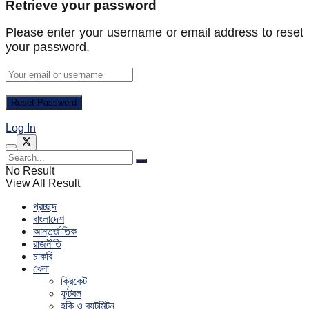
Retrieve your password
Please enter your username or email address to reset
your password.
Log In
No Result
View All Result
প্রচ্ছদ
বাংলাদেশ
আন্তর্জাতিক
রাজনীতি
চাকরি
খেলা
ক্রিকেট
ফুটবল
হকি ও ব্যটমিন্টন