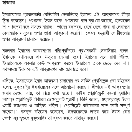
হাজারে
ইসরায়েলের প্রধানমন্ত্রী বেনিয়ামিন নেতানিয়াহু ইরানের এই আক্রমণের তীব্র
নিন্দা করেছেন। প্রথমত, ইরান যাকে ‘গণহত্যা’ বলে ব্যাখ্যা করেছে, ইসরায়েল
তা গণহত্যা বলে মানতে নারাজ। তাদের বক্তব্য, বেছে বেছে গাজা বা লেবাননে
বেসামরিক মানুষের ওপর তারা আক্রমণ করেনি। কেবল সন্ত্রাসী গোষ্ঠীগুলোর
ওপর আক্রমণ চালানো হয়েছে।
মঙ্গলবার ইরানের আক্রমণের পরিপ্রেক্ষিতে প্রধানমন্ত্রী নেতানিয়াহু বলেন,
ইরানকে যথাসময়ে এর উত্তর দেওয়া হবে। ইরানের মনে রাখা উচিত,
ইসরায়েলকে একবার কেউ আক্রমণ করলে ইসরায়েল তাকে ছেড়ে দেয় না।
যথাসময়ে ইরানকে এই আক্রমণের দাম চোকাতে হবে।
এদিকে, ইসরায়েলে ইরান আক্রমণ চালানোর পর মার্কিন প্রেসিডেন্ট জো বাইডেন
বলেন, যুক্তরাষ্ট্র ইসরায়েলের সঙ্গে আলোচনা করছে। কীভাবে এই আক্রমণের
জবাব দেওয়া যায়, তা নিয়ে কথা হচ্ছে। ভাইস প্রেসিডেন্ট কমলা হ্যারিস
আসন্ন প্রেসিডেন্ট নির্বাচনে ডেমোক্র্যাট প্রার্থী। তিনি বলেন, ‘মধ্যপ্রাচ্যে ইরান
একটি ভয়ঙ্কর ও অস্থির শক্তি। প্রেসিডেন্ট বাইডেনের সঙ্গে আমি সম্পূর্ণ
সহমত।’ বস্তুত বাইডেন বলেছেন, ইসরায়েলকে লক্ষ্য করে ইরান ফের
ক্ষেপণাস্ত্র ছুড়লে যুক্তরাষ্ট্র তা ধ্বংস করতে সাহায্য করবে।