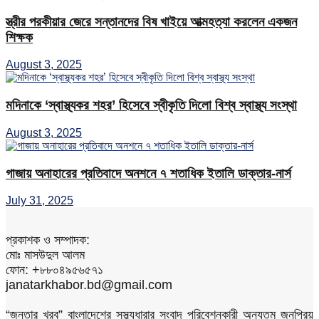
স্ত্রীর পরকীয়ার জেরে সন্তানদের বিষ খাইয়ে আত্মহত্যা করলেন একজন
শিক্ষক
August 3, 2025
মদিনাকে ‘স্বাস্থ্যকর শহর’ হিসেবে স্বীকৃতি দিলো বিশ্ব স্বাস্থ্য সংস্থা
August 3, 2025
গাজায় অনাহারের প্রতিবাদে অনশনে ৭ শতাধিক ইতালি ডাক্তার-নার্স
July 31, 2025
প্রকাশক ও সম্পাদক:
মোঃ মাসউদুল আলম
ফোন: +৮৮০৪৯৫৬৫৭১
janatarkhabor.bd@gmail.com
“জনতার খরব” বাংলাদেশের সুস্থ্যধারার সংবাদ পরিবেশনকারী অন্যতম জনপ্রিয়