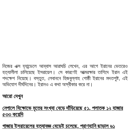
নিজের এক্স হ্যান্ডেলে আব্বাস আরাঘচি লেখেন, এর আগে ইরানের ভেতরেও
হত্যালীলা চালিয়েছে ইসরায়েল। সে কারণেই আত্মরক্ষার তাগিদে ইরান এই
পদক্ষেপ নিয়েছে। বস্তুত, লেবাননে হিজবুল্লাহ গোষ্ঠী ইরানের মদতপুষ্ট, এই
অভিযোগ দীর্ঘদিনের। ইরানও এ কথা অস্বীকার করে না।
আরো দেখুন
নেপালে বিক্ষোভে মৃতের সংখ্যা বেড়ে দাঁড়িয়েছে ৫১, পলাতক ১২ হাজার
৫৩৩ কয়েদি
গাজায় ইসরায়েলের হত্যাযজ্ঞ বেড়েই চলেছে, প্রাণহানি ছাড়াল ৬১