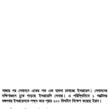
গাজার পর লেবাননে একের পক এক হামলা চালাচ্ছে ইসরায়েল। লেবাননের
দক্ষিণাঞ্চলে ঢুকে পড়েছে ইসরায়েলি সেনারা। এ পরিস্থিতিতে ১ অক্টোবর
মঙ্গলবার ইসরায়েলকে লক্ষ্য করে প্রায় ২০০ মিসাইল নিক্ষেপ করেছে ইরান।