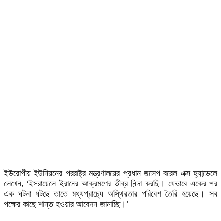
ইউরোপীয় ইউনিয়নের পররাষ্ট্র মন্ত্রণালয়ের প্রধান জসেপ বরেল এক্স হ্যান্ডেলে
লেখেন, ‘ইসরায়েলে ইরানের আক্রমণের তীব্র নিন্দা করছি। যেভাবে একের পর
এক ঘটনা ঘটছে তাতে মধ্যপ্রাচ্যে অস্থিরতার পরিবেশ তৈরি হয়েছে। সব
পক্ষের কাছে শান্ত হওয়ার আবেদন জানাচ্ছি।’