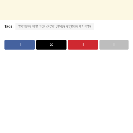
Tags:
ইতিহাসের সাক্ষী হতে মেট্রো স্টেশনে যাত্রীদের দীর্ঘ লাইন