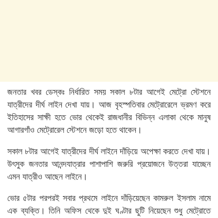
জনতার খবর ডেস্কঃ নির্ধারিত সময় সকাল ৮টার আগেই মেট্রো স্টেশনে
যাত্রীদের দীর্ঘ লাইন দেখা যায়। আজ বৃহস্পতিবার মেট্রোরেলে ভ্রমণ করে
ইতিহাসের সাক্ষী হতে ভোর থেকেই রাজধানীর বিভিন্ন এলাকা থেকে মানুষ
আগারগাঁও মেট্রোরেল স্টেশনে জড়ো হতে থাকেন।
সকাল ৮টার আগেই যাত্রীদের দীর্ঘ লাইনে দাঁড়িয়ে অপেক্ষা করতে দেখা যায়।
উৎসুক জনতার আনন্দযাত্রার পাশাপাশি জরুরি প্রয়োজনে উত্তরা যাচ্ছেন
এমন যাত্রীও আছেন লাইনে।
ভোর ৫টার পরপরই সবার প্রথমে লাইনে দাঁড়িয়েছেন কামরুল ইসলাম নামে
এক ব্যক্তি। তিনি অফিস থেকে দুই ঘণ্টার ছুটি নিয়েছেন শুধু মেট্রোতে