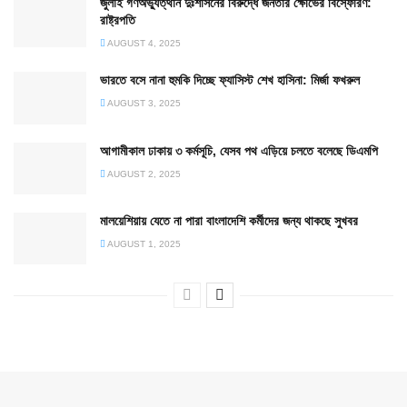
জুলাই গণঅভ্যুত্থান দুঃশাসনের বিরুদ্ধে জনতার ক্ষোভের বিস্ফোরণ:
রাষ্ট্রপতি
AUGUST 4, 2025
ভারতে বসে নানা হুমকি দিচ্ছে ফ্যাসিস্ট শেখ হাসিনা: মির্জা ফখরুল
AUGUST 3, 2025
আগামীকাল ঢাকায় ৩ কর্মসূচি, যেসব পথ এড়িয়ে চলতে বলেছে ডিএমপি
AUGUST 2, 2025
মালয়েশিয়ায় যেতে না পারা বাংলাদেশি কর্মীদের জন্য থাকছে সুখবর
AUGUST 1, 2025