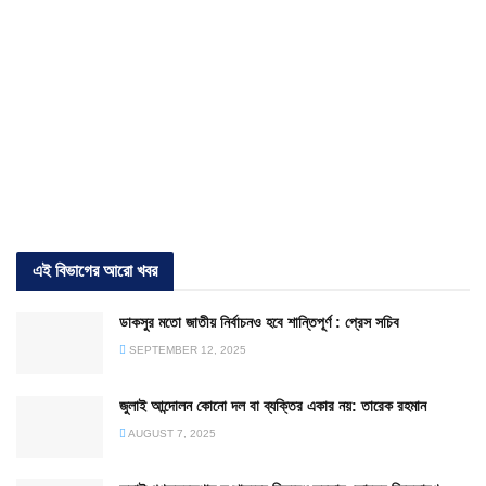
এই বিভাগের আরো খবর
ডাকসুর মতো জাতীয় নির্বাচনও হবে শান্তিপূর্ণ : প্রেস সচিব
SEPTEMBER 12, 2025
জুলাই আন্দোলন কোনো দল বা ব্যক্তির একার নয়: তারেক রহমান
AUGUST 7, 2025