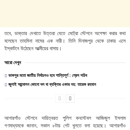
তবে, ডাক্তার দেখাতে উত্তরা যেতে মেট্রো স্টেশনে অপেক্ষা করার কথা
বলেছেন তাহমিনা নামের এক নারী। তিনি দিনাজপুর থেকে ঢাকায় এসে
ইস্কাটনে উঠেছেন আত্মীয়ের বাসায়।
আরো দেখুন
ডাকসুর মতো জাতীয় নির্বাচনও হবে শান্তিপূর্ণ : প্রেস সচিব
জুলাই আন্দোলন কোনো দল বা ব্যক্তির একার নয়: তারেক রহমান
আগারগাঁও স্টেশনে দায়িত্বরত পুলিশ কনস্টেবল আজিজুল ইসলাম
গণমাধ্যমকে জানান, সকাল ৮টায় গেট খুলতে বলা হয়েছে। আগারগাঁও